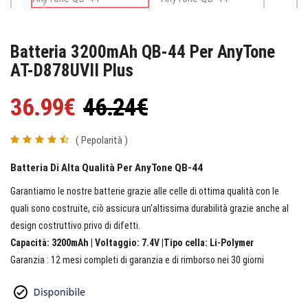
Batteria 3200mAh QB-44 Per AnyTone
AT-D878UVII Plus
36.99€
46.24€
( Pepolarità )
Batteria Di Alta Qualità Per AnyTone QB-44
Garantiamo le nostre batterie grazie alle celle di ottima qualità con le
quali sono costruite, ciò assicura un’altissima durabilità grazie anche al
design costruttivo privo di difetti.
Capacità: 3200mAh | Voltaggio: 7.4V |Tipo cella: Li-Polymer
Garanzia : 12 mesi completi di garanzia e di rimborso nei 30 giorni