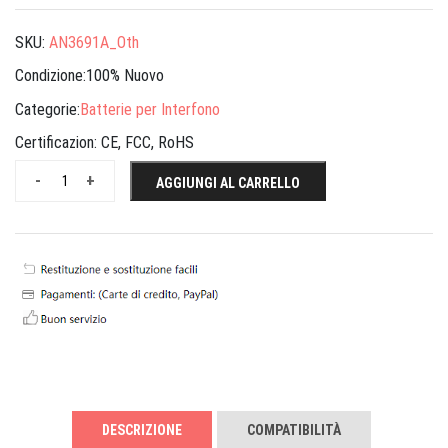
SKU:
AN3691A_Oth
Condizione:100% Nuovo
Categorie:
Batterie per Interfono
Certificazion:
CE, FCC, RoHS
-
+
AGGIUNGI AL CARRELLO
DESCRIZIONE
COMPATIBILITÀ