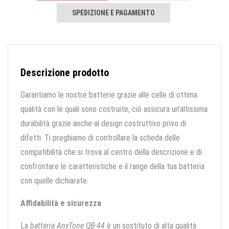
SPEDIZIONE E PAGAMENTO
Descrizione prodotto
Garantiamo le nostre batterie grazie alle celle di ottima
qualità con le quali sono costruite, ciò assicura un’altissima
durabilità grazie anche al design costruttivo privo di
difetti. Ti preghiamo di controllare la scheda delle
compatibilità che si trova al centro della descrizione e di
confrontare le caratteristiche e il range della tua batteria
con quelle dichiarate.
Affidabilità e sicurezza
La
batteria AnyTone QB-44
è un sostituto di alta qualità