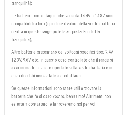
tranquillità);
Le batterie con voltaggio che varia da 14.4V a 14.8V sono
compatibili tra loro (quindi se il valore della vostra batteria
rientra in questo range potete acquistarla in tutta
tranquillità);
Altre batterie presentano dei voltaggi specifici tipo: 7.4V,
12.3V, 9.6V etc. In questo caso controllate che il range si
avvicini molto al valore riportato sulla vostra batteria e in
caso di dubbi non esitate a contattarci.
Se queste informazioni sono state utili a trovare la
batteria che fa al caso vostro, benissimo! Altrimenti non
esitate a contattarci e la troveremo noi per voi!