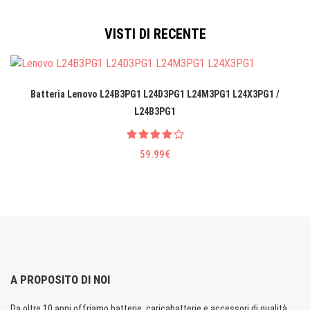
VISTI DI RECENTE
Batteria Lenovo L24B3PG1 L24D3PG1 L24M3PG1 L24X3PG1 /
L24B3PG1
59.99€
A PROPOSITO DI NOI
Da oltre 10 anni offriamo batterie, caricabatterie e accessori di qualità