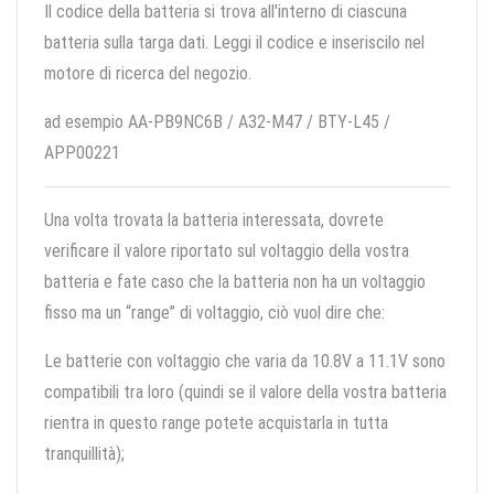
Il codice della batteria si trova all'interno di ciascuna
batteria sulla targa dati. Leggi il codice e inseriscilo nel
motore di ricerca del negozio.
ad esempio AA-PB9NC6B / A32-M47 / BTY-L45 /
APP00221
Una volta trovata la batteria interessata, dovrete
verificare il valore riportato sul voltaggio della vostra
batteria e fate caso che la batteria non ha un voltaggio
fisso ma un “range” di voltaggio, ciò vuol dire che:
Le batterie con voltaggio che varia da 10.8V a 11.1V sono
compatibili tra loro (quindi se il valore della vostra batteria
rientra in questo range potete acquistarla in tutta
tranquillità);