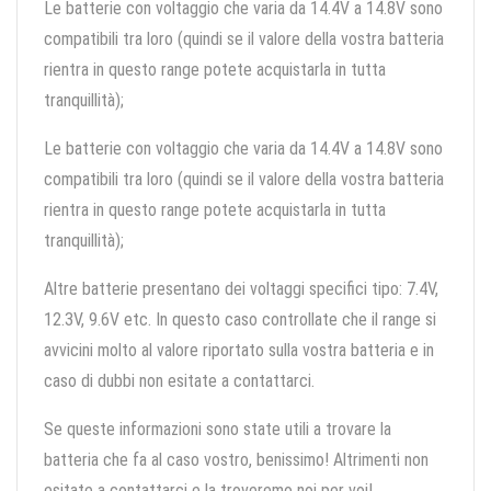
Le batterie con voltaggio che varia da 14.4V a 14.8V sono
compatibili tra loro (quindi se il valore della vostra batteria
rientra in questo range potete acquistarla in tutta
tranquillità);
Le batterie con voltaggio che varia da 14.4V a 14.8V sono
compatibili tra loro (quindi se il valore della vostra batteria
rientra in questo range potete acquistarla in tutta
tranquillità);
Altre batterie presentano dei voltaggi specifici tipo: 7.4V,
12.3V, 9.6V etc. In questo caso controllate che il range si
avvicini molto al valore riportato sulla vostra batteria e in
caso di dubbi non esitate a contattarci.
Se queste informazioni sono state utili a trovare la
batteria che fa al caso vostro, benissimo! Altrimenti non
esitate a contattarci e la troveremo noi per voi!