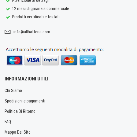
Attenzione ai dettagli
12 mesi di garanzia commerciale
Prodotti certificati e testati
info@allbatteria.com
INFORMAZIONI UTILI
Chi Siamo
Spedizioni e pagamenti
Politica Di Ritorno
FAQ
Mappa Del Sito