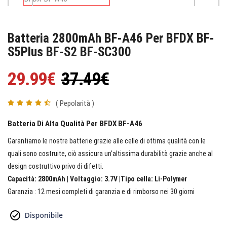
Batteria 2800mAh BF-A46 Per BFDX BF-
S5Plus BF-S2 BF-SC300
29.99€
37.49€
( Pepolarità )
Batteria Di Alta Qualità Per BFDX BF-A46
Garantiamo le nostre batterie grazie alle celle di ottima qualità con le
quali sono costruite, ciò assicura un’altissima durabilità grazie anche al
design costruttivo privo di difetti.
Capacità: 2800mAh | Voltaggio: 3.7V |Tipo cella: Li-Polymer
Garanzia : 12 mesi completi di garanzia e di rimborso nei 30 giorni