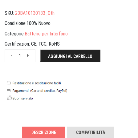
SKU:
23BA10130133_Oth
Condizione:100% Nuovo
Categorie:
Batterie per Interfono
Certificazion:
CE, FCC, RoHS
-
+
AGGIUNGI AL CARRELLO
DESCRIZIONE
COMPATIBILITÀ