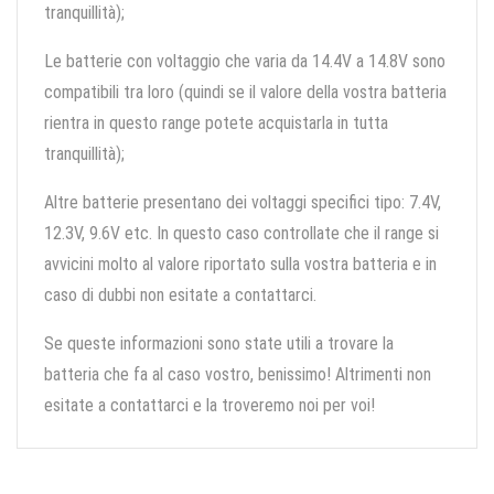
tranquillità);
Le batterie con voltaggio che varia da 14.4V a 14.8V sono
compatibili tra loro (quindi se il valore della vostra batteria
rientra in questo range potete acquistarla in tutta
tranquillità);
Altre batterie presentano dei voltaggi specifici tipo: 7.4V,
12.3V, 9.6V etc. In questo caso controllate che il range si
avvicini molto al valore riportato sulla vostra batteria e in
caso di dubbi non esitate a contattarci.
Se queste informazioni sono state utili a trovare la
batteria che fa al caso vostro, benissimo! Altrimenti non
esitate a contattarci e la troveremo noi per voi!