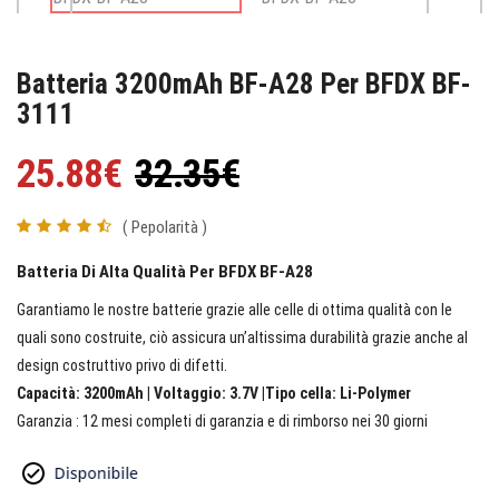
Batteria 3200mAh BF-A28 Per BFDX BF-
3111
25.88€
32.35€
( Pepolarità )
Batteria Di Alta Qualità Per BFDX BF-A28
Garantiamo le nostre batterie grazie alle celle di ottima qualità con le
quali sono costruite, ciò assicura un’altissima durabilità grazie anche al
design costruttivo privo di difetti.
Capacità: 3200mAh | Voltaggio: 3.7V |Tipo cella: Li-Polymer
Garanzia : 12 mesi completi di garanzia e di rimborso nei 30 giorni