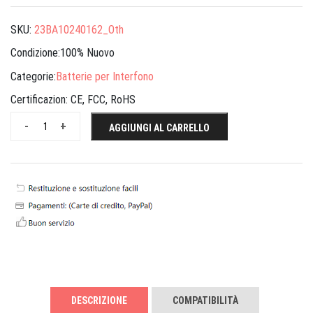
SKU:
23BA10240162_Oth
Condizione:100% Nuovo
Categorie:
Batterie per Interfono
Certificazion:
CE, FCC, RoHS
-
+
AGGIUNGI AL CARRELLO
DESCRIZIONE
COMPATIBILITÀ