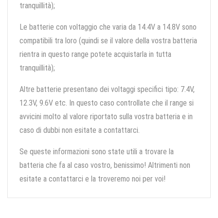
tranquillità);
Le batterie con voltaggio che varia da 14.4V a 14.8V sono
compatibili tra loro (quindi se il valore della vostra batteria
rientra in questo range potete acquistarla in tutta
tranquillità);
Altre batterie presentano dei voltaggi specifici tipo: 7.4V,
12.3V, 9.6V etc. In questo caso controllate che il range si
avvicini molto al valore riportato sulla vostra batteria e in
caso di dubbi non esitate a contattarci.
Se queste informazioni sono state utili a trovare la
batteria che fa al caso vostro, benissimo! Altrimenti non
esitate a contattarci e la troveremo noi per voi!