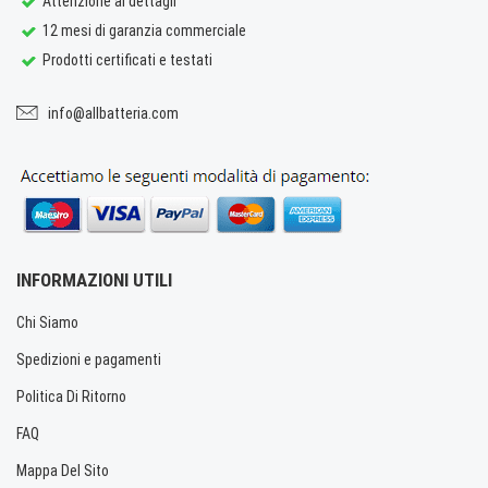
Attenzione ai dettagli
12 mesi di garanzia commerciale
Prodotti certificati e testati
info@allbatteria.com
INFORMAZIONI UTILI
Chi Siamo
Spedizioni e pagamenti
Politica Di Ritorno
FAQ
Mappa Del Sito