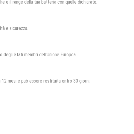
e e il range della tua batteria con quelle dichiarate.
lità e sicurezza.
rio degli Stati membri dell'Unione Europea.
2 mesi e può essere restituita entro 30 giorni.