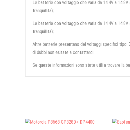
Le batterie con voltaggio che varia da 14.4V a 14.8V so
tranquillità);
Le batterie con voltaggio che varia da 14.4V a 14.8V so
tranquillità);
Altre batterie presentano dei voltaggi specifici tipo: 7
di dubbi non esitate a contattarci.
Se queste informazioni sono state utili a trovare la ba