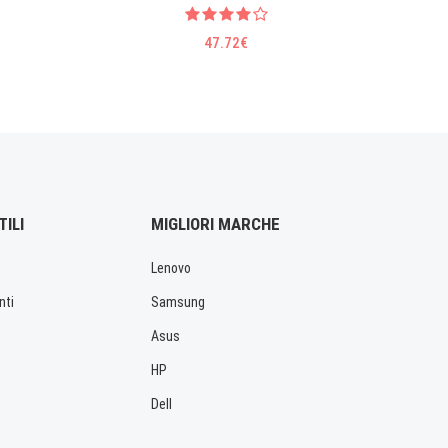
47.72€
TILI
MIGLIORI MARCHE
Lenovo
nti
Samsung
Asus
HP
Dell