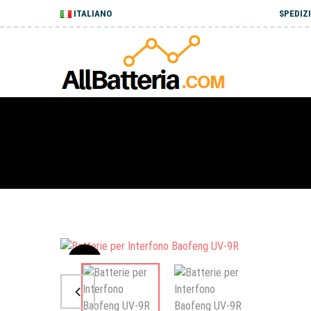
ITALIANO
SPEDIZI
Sale