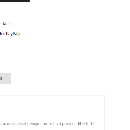
O
grazie anche al design costruttivo privo di difetti. Ti