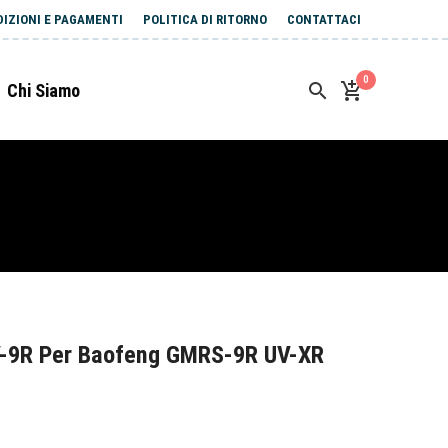
DIZIONI E PAGAMENTI
POLITICA DI RITORNO
CONTATTACI
0
Chi Siamo
V-9R Per Baofeng GMRS-9R UV-XR