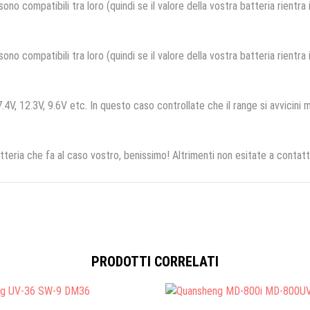
no compatibili tra loro (quindi se il valore della vostra batteria rientra
no compatibili tra loro (quindi se il valore della vostra batteria rientra
.4V, 12.3V, 9.6V etc. In questo caso controllate che il range si avvicini m
tteria che fa al caso vostro, benissimo! Altrimenti non esitate a contatt
PRODOTTI CORRELATI