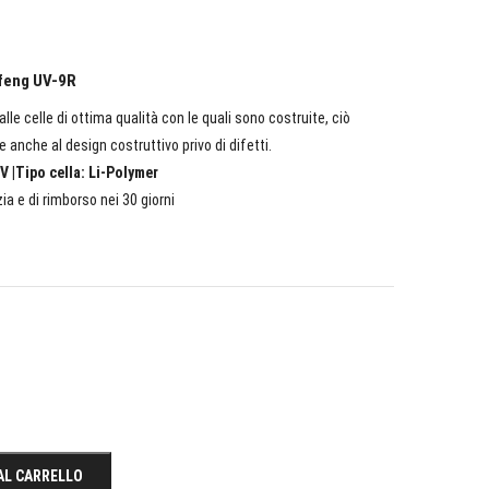
ofeng UV-9R
lle celle di ottima qualità con le quali sono costruite, ciò
e anche al design costruttivo privo di difetti.
V |Tipo cella: Li-Polymer
ia e di rimborso nei 30 giorni
AL CARRELLO