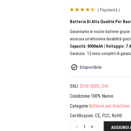
( Pepolarità )
Batteria Di Alta Qualità Per Ba
Garantiamo le nostre batterie grazie a
assicura un’altissima durabilità grazi
Capacità: 8000mAh | Voltaggio: 7.4
Garanzia : 12 mesi completi di garanz
SKU:
ECN13005_Oth
Condizione:100% Nuovo
Categorie:
Batterie per Interfono
Certificazion:
CE, FCC, RoHS
-
+
AGGIUNGI 