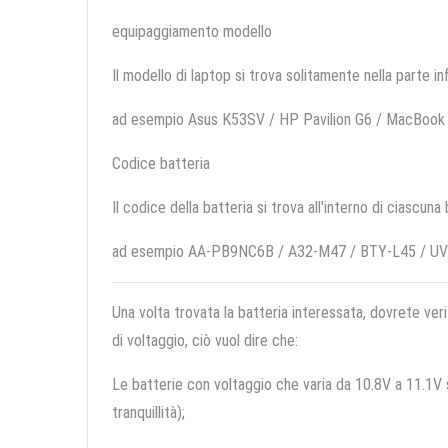
equipaggiamento modello
Il modello di laptop si trova solitamente nella parte in
ad esempio Asus K53SV / HP Pavilion G6 / MacBoo
Codice batteria
Il codice della batteria si trova all'interno di ciascuna
ad esempio AA-PB9NC6B / A32-M47 / BTY-L45 / U
Una volta trovata la batteria interessata, dovrete veri
di voltaggio, ciò vuol dire che:
Le batterie con voltaggio che varia da 10.8V a 11.1V so
tranquillità);