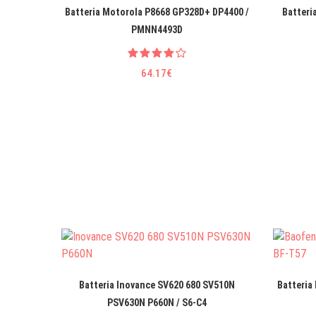
Batteria Motorola P8668 GP328D+ DP4400 /
Batteri
PMNN4493D
64.17€
Batteria Inovance SV620 680 SV510N
Batteria
PSV630N P660N / S6-C4