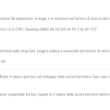
feriore del dispositivo, lo legge e lo inserisce nel motore di ricerca del 
k Pro 13 A1278 / Baofeng GMRS-9R UV-XR UV-9G T-56 BF-T57
 batteria sulla targa dati. Leggi il codice e inseriscilo nel motore di ricer
V-9R
ficare il valore riportato sul voltaggio della vostra batteria e fate caso
no compatibili tra loro (quindi se il valore della vostra batteria rientra