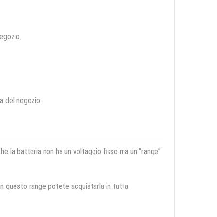
negozio.
ca del negozio.
 che la batteria non ha un voltaggio fisso ma un “range”
 in questo range potete acquistarla in tutta