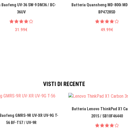
a Baofeng UV-36 SW-9 DM36 / BC-
Batteria Quansheng MD-800i MD
36UV
BP4728SD
31.99€
49.99€
VISTI DI RECENTE
Batteria Lenovo ThinkPad X1 Ca
 Baofeng GMRS-9R UV-XR UV-9G T-
2015 / SB10F46440
56 BF-T57 / UV-9R