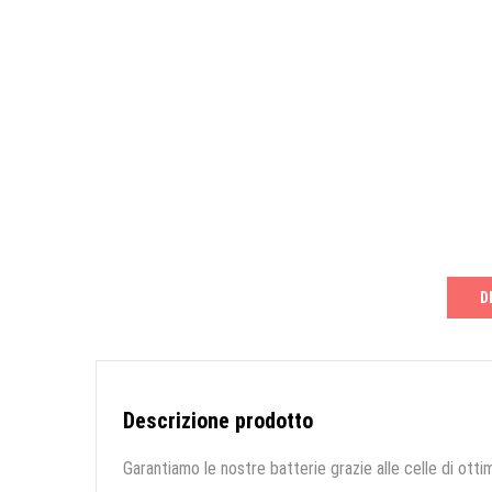
D
Descrizione prodotto
Garantiamo le nostre batterie grazie alle celle di ottim