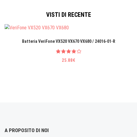
VISTI DI RECENTE
Batteria VeriFone VX520 VX670 VX680 / 24016-01-R
25.88€
A PROPOSITO DI NOI