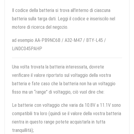
Il codice della batteria si trova all'interno di ciascuna
batteria sulla targa dati. Leggi il codice e inseriscilo nel
motore di ricerca del negozio.
ad esempio AA-PB9NC6B / A32-M47 / BTY-L45 /
LiNDC045PAHP
Una volta trovata la batteria interessata, dovrete
verificare il valore riportato sul voltaggio della vostra
batteria e fate caso che la batteria non ha un voltaggio
fisso ma un “range” di voltaggio, ciò vuol dire che:
Le batterie con voltaggio che varia da 10.8V a 11.1V sono
compatibili tra loro (quindi se il valore della vostra batteria
rientra in questo range potete acquistarla in tutta
tranquillità);