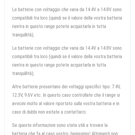
Le batterie con voltaggio che varia da 14.4V a 14.8V sono
compatibili tra loro (quindi se il valore della vostra batteria
rientra in questo range potete acquistarla in tutta
tranquillità);
Le batterie con voltaggio che varia da 14.4V a 14.8V sono
compatibili tra loro (quindi se il valore della vostra batteria
rientra in questo range potete acquistarla in tutta
tranquillità);
Altre batterie presentano dei voltaggi specifici tipo: 7.4V,
12.3V, 9.6V etc. In questo caso controllate che il range si
avvicini molto al valore riportato sulla vostra batteria e in
caso di dubbi non esitate a contattarci.
Se queste informazioni sono state utili a trovare la
batteria che fa al caso vostro, benissimo! Altrimenti non