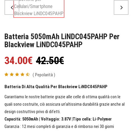
Batteria 5050mAh LiNDC045PAHP Per
Blackview LiNDC045PAHP
34.00€
42.50€
( Pepolarità )
Batteria Di Alta Qualità Per Blackview LiNDC045PAHP
Garantiamo le nostre batterie grazie alle celle di ottima qualità con le
quali sono costruite, ciò assicura un’altissima durabilità grazie anche al
design costruttivo privo di difetti.
Capacità: 5050mAh | Voltaggio: 3.87V |Tipo cella: Li-Polymer
Garanzia : 12 mesi completi di garanzia e di rimborso nei 30 giorni