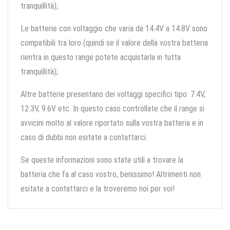
tranquillità);
Le batterie con voltaggio che varia da 14.4V a 14.8V sono
compatibili tra loro (quindi se il valore della vostra batteria
rientra in questo range potete acquistarla in tutta
tranquillità);
Altre batterie presentano dei voltaggi specifici tipo: 7.4V,
12.3V, 9.6V etc. In questo caso controllate che il range si
avvicini molto al valore riportato sulla vostra batteria e in
caso di dubbi non esitate a contattarci.
Se queste informazioni sono state utili a trovare la
batteria che fa al caso vostro, benissimo! Altrimenti non
esitate a contattarci e la troveremo noi per voi!