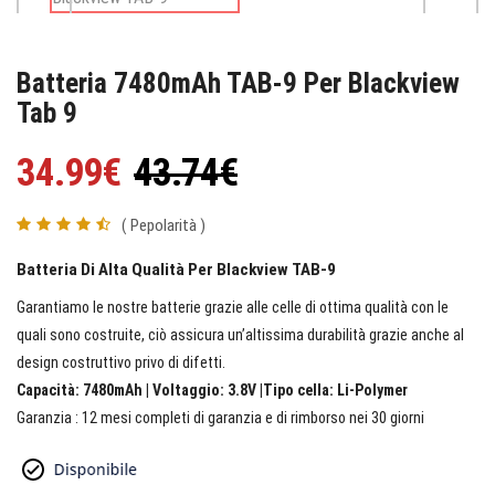
Batteria 7480mAh TAB-9 Per Blackview
Tab 9
34.99€
43.74€
( Pepolarità )
Batteria Di Alta Qualità Per Blackview TAB-9
Garantiamo le nostre batterie grazie alle celle di ottima qualità con le
quali sono costruite, ciò assicura un’altissima durabilità grazie anche al
design costruttivo privo di difetti.
Capacità: 7480mAh | Voltaggio: 3.8V |Tipo cella: Li-Polymer
Garanzia : 12 mesi completi di garanzia e di rimborso nei 30 giorni