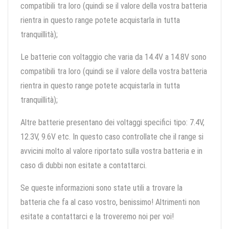
compatibili tra loro (quindi se il valore della vostra batteria
rientra in questo range potete acquistarla in tutta
tranquillità);
Le batterie con voltaggio che varia da 14.4V a 14.8V sono
compatibili tra loro (quindi se il valore della vostra batteria
rientra in questo range potete acquistarla in tutta
tranquillità);
Altre batterie presentano dei voltaggi specifici tipo: 7.4V,
12.3V, 9.6V etc. In questo caso controllate che il range si
avvicini molto al valore riportato sulla vostra batteria e in
caso di dubbi non esitate a contattarci.
Se queste informazioni sono state utili a trovare la
batteria che fa al caso vostro, benissimo! Altrimenti non
esitate a contattarci e la troveremo noi per voi!