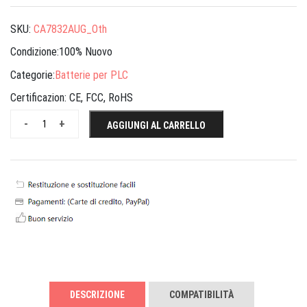
SKU:
CA7832AUG_Oth
Condizione:100% Nuovo
Categorie:
Batterie per PLC
Certificazion:
CE, FCC, RoHS
-
+
AGGIUNGI AL CARRELLO
DESCRIZIONE
COMPATIBILITÀ