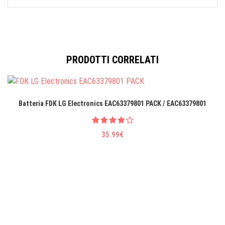
PRODOTTI CORRELATI
Batteria FDK LG EIectronics EAC63379801 PACK / EAC63379801
35.99€