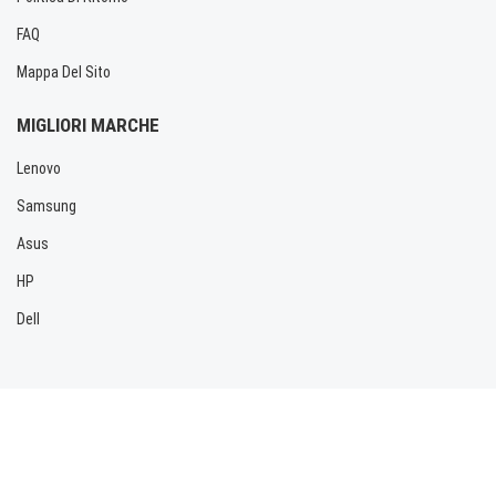
FAQ
Mappa Del Sito
MIGLIORI MARCHE
Lenovo
Samsung
Asus
HP
Dell
Copyright © 2026 Allbatteria.com. Tutti i diritti riservati.