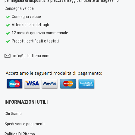
per migliaia di dispositivi a prezzi vantaggiosi. Scorte di magazzino.
Consegna veloce.
Consegna veloce
Attenzione ai dettagli
12 mesi di garanzia commerciale
Prodotti certificati e testati
info@allbatteria.com
INFORMAZIONI UTILI
Chi Siamo
Spedizioni e pagamenti
Politica Di Ritorno