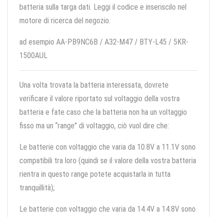
batteria sulla targa dati. Leggi il codice e inseriscilo nel
motore di ricerca del negozio.
ad esempio AA-PB9NC6B / A32-M47 / BTY-L45 / 5KR-
1500AUL
Una volta trovata la batteria interessata, dovrete
verificare il valore riportato sul voltaggio della vostra
batteria e fate caso che la batteria non ha un voltaggio
fisso ma un “range” di voltaggio, ciò vuol dire che:
Le batterie con voltaggio che varia da 10.8V a 11.1V sono
compatibili tra loro (quindi se il valore della vostra batteria
rientra in questo range potete acquistarla in tutta
tranquillità);
Le batterie con voltaggio che varia da 14.4V a 14.8V sono