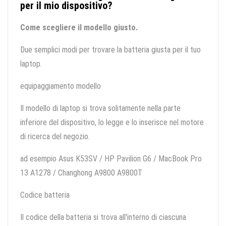
per il mio dispositivo?
Come scegliere il modello giusto.
Due semplici modi per trovare la batteria giusta per il tuo
laptop.
equipaggiamento modello
Il modello di laptop si trova solitamente nella parte
inferiore del dispositivo, lo legge e lo inserisce nel motore
di ricerca del negozio.
ad esempio Asus K53SV / HP Pavilion G6 / MacBook Pro
13 A1278 / Changhong A9800 A9800T
Codice batteria
Il codice della batteria si trova all'interno di ciascuna