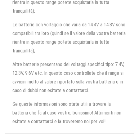
rientra in questo range potete acquistarla in tutta
tranquillità);
Le batterie con voltaggio che varia da 14.4V a 14.8V sono
compatibili tra loro (quindi se il valore della vostra batteria
rientra in questo range potete acquistarla in tutta
tranquillità);
Altre batterie presentano dei voltaggi specifici tipo: 7.4V,
12.3V, 9.6V etc. In questo caso controllate che il range si
avvicini molto al valore riportato sulla vostra batteria e in
caso di dubbi non esitate a contattarci.
Se queste informazioni sono state utili a trovare la
batteria che fa al caso vostro, benissimo! Altrimenti non
esitate a contattarci e la troveremo noi per voi!