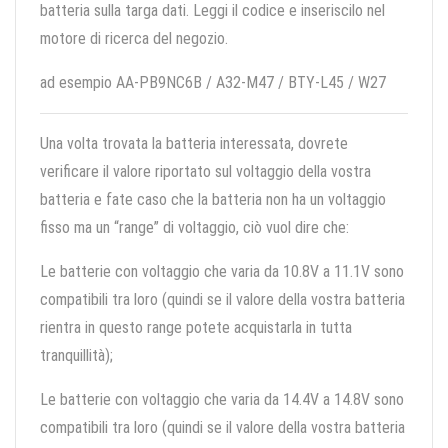
batteria sulla targa dati. Leggi il codice e inseriscilo nel
motore di ricerca del negozio.
ad esempio AA-PB9NC6B / A32-M47 / BTY-L45 / W27
Una volta trovata la batteria interessata, dovrete
verificare il valore riportato sul voltaggio della vostra
batteria e fate caso che la batteria non ha un voltaggio
fisso ma un “range” di voltaggio, ciò vuol dire che:
Le batterie con voltaggio che varia da 10.8V a 11.1V sono
compatibili tra loro (quindi se il valore della vostra batteria
rientra in questo range potete acquistarla in tutta
tranquillità);
Le batterie con voltaggio che varia da 14.4V a 14.8V sono
compatibili tra loro (quindi se il valore della vostra batteria