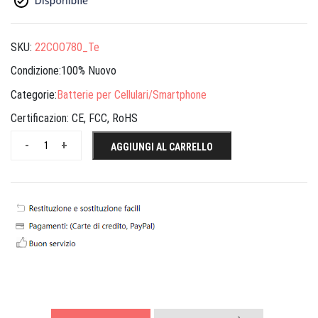
SKU:
22COO780_Te
Condizione:100% Nuovo
Categorie:
Batterie per Cellulari/Smartphone
Certificazion:
CE, FCC, RoHS
-
+
AGGIUNGI AL CARRELLO