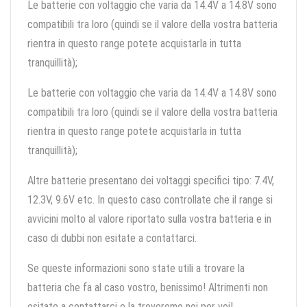
Le batterie con voltaggio che varia da 14.4V a 14.8V sono
compatibili tra loro (quindi se il valore della vostra batteria
rientra in questo range potete acquistarla in tutta
tranquillità);
Le batterie con voltaggio che varia da 14.4V a 14.8V sono
compatibili tra loro (quindi se il valore della vostra batteria
rientra in questo range potete acquistarla in tutta
tranquillità);
Altre batterie presentano dei voltaggi specifici tipo: 7.4V,
12.3V, 9.6V etc. In questo caso controllate che il range si
avvicini molto al valore riportato sulla vostra batteria e in
caso di dubbi non esitate a contattarci.
Se queste informazioni sono state utili a trovare la
batteria che fa al caso vostro, benissimo! Altrimenti non
esitate a contattarci e la troveremo noi per voi!