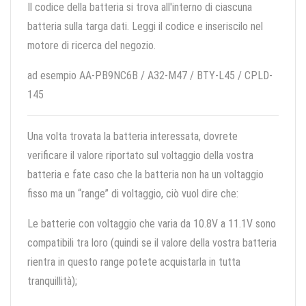
Il codice della batteria si trova all'interno di ciascuna
batteria sulla targa dati. Leggi il codice e inseriscilo nel
motore di ricerca del negozio.
ad esempio AA-PB9NC6B / A32-M47 / BTY-L45 / CPLD-
145
Una volta trovata la batteria interessata, dovrete
verificare il valore riportato sul voltaggio della vostra
batteria e fate caso che la batteria non ha un voltaggio
fisso ma un “range” di voltaggio, ciò vuol dire che:
Le batterie con voltaggio che varia da 10.8V a 11.1V sono
compatibili tra loro (quindi se il valore della vostra batteria
rientra in questo range potete acquistarla in tutta
tranquillità);