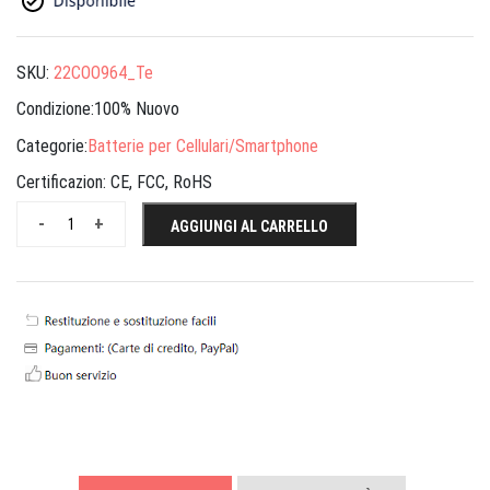
SKU:
22COO964_Te
Condizione:100% Nuovo
Categorie:
Batterie per Cellulari/Smartphone
Certificazion:
CE, FCC, RoHS
-
+
AGGIUNGI AL CARRELLO