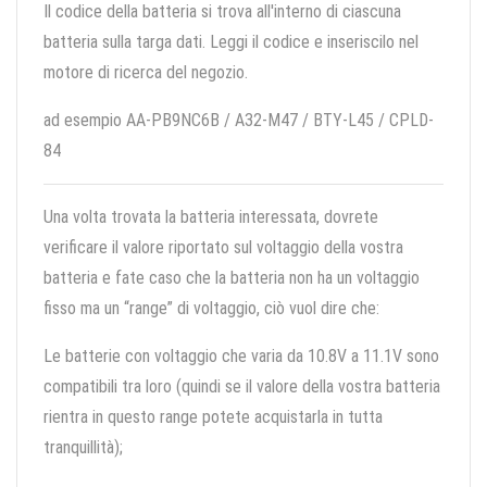
Il codice della batteria si trova all'interno di ciascuna
batteria sulla targa dati. Leggi il codice e inseriscilo nel
motore di ricerca del negozio.
ad esempio AA-PB9NC6B / A32-M47 / BTY-L45 / CPLD-
84
Una volta trovata la batteria interessata, dovrete
verificare il valore riportato sul voltaggio della vostra
batteria e fate caso che la batteria non ha un voltaggio
fisso ma un “range” di voltaggio, ciò vuol dire che:
Le batterie con voltaggio che varia da 10.8V a 11.1V sono
compatibili tra loro (quindi se il valore della vostra batteria
rientra in questo range potete acquistarla in tutta
tranquillità);