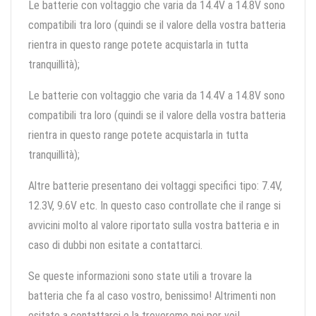
Le batterie con voltaggio che varia da 14.4V a 14.8V sono
compatibili tra loro (quindi se il valore della vostra batteria
rientra in questo range potete acquistarla in tutta
tranquillità);
Le batterie con voltaggio che varia da 14.4V a 14.8V sono
compatibili tra loro (quindi se il valore della vostra batteria
rientra in questo range potete acquistarla in tutta
tranquillità);
Altre batterie presentano dei voltaggi specifici tipo: 7.4V,
12.3V, 9.6V etc. In questo caso controllate che il range si
avvicini molto al valore riportato sulla vostra batteria e in
caso di dubbi non esitate a contattarci.
Se queste informazioni sono state utili a trovare la
batteria che fa al caso vostro, benissimo! Altrimenti non
esitate a contattarci e la troveremo noi per voi!