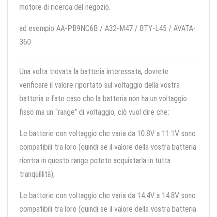
motore di ricerca del negozio.
ad esempio AA-PB9NC6B / A32-M47 / BTY-L45 / AVATA-
360
Una volta trovata la batteria interessata, dovrete
verificare il valore riportato sul voltaggio della vostra
batteria e fate caso che la batteria non ha un voltaggio
fisso ma un “range” di voltaggio, ciò vuol dire che:
Le batterie con voltaggio che varia da 10.8V a 11.1V sono
compatibili tra loro (quindi se il valore della vostra batteria
rientra in questo range potete acquistarla in tutta
tranquillità);
Le batterie con voltaggio che varia da 14.4V a 14.8V sono
compatibili tra loro (quindi se il valore della vostra batteria