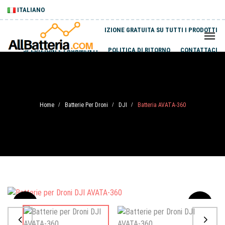
ITALIANO
SPEDIZIONE GRATUITA SU TUTTI I PRODOTTI
SPEDIZIONI E PAGAMENTI
POLITICA DI RITORNO
CONTATTACI
Home
Batterie Per Droni
DJI
Batteria AVATA-360
/
/
/
Sale
-20%