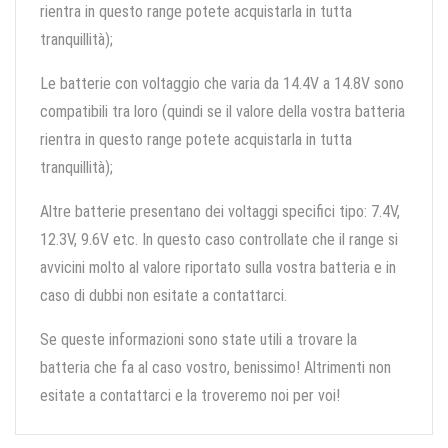
rientra in questo range potete acquistarla in tutta
tranquillità);
Le batterie con voltaggio che varia da 14.4V a 14.8V sono
compatibili tra loro (quindi se il valore della vostra batteria
rientra in questo range potete acquistarla in tutta
tranquillità);
Altre batterie presentano dei voltaggi specifici tipo: 7.4V,
12.3V, 9.6V etc. In questo caso controllate che il range si
avvicini molto al valore riportato sulla vostra batteria e in
caso di dubbi non esitate a contattarci.
Se queste informazioni sono state utili a trovare la
batteria che fa al caso vostro, benissimo! Altrimenti non
esitate a contattarci e la troveremo noi per voi!