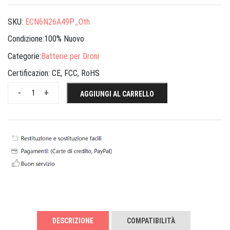
SKU:
ECN6N26A49P_Oth
Condizione:100% Nuovo
Categorie:
Batterie per Droni
Certificazion:
CE, FCC, RoHS
-
+
AGGIUNGI AL CARRELLO
DESCRIZIONE
COMPATIBILITÀ