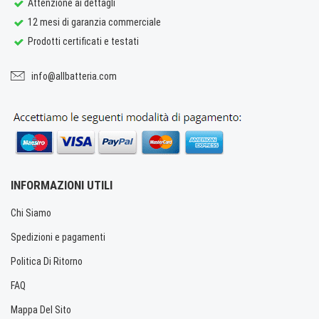
Attenzione ai dettagli
12 mesi di garanzia commerciale
Prodotti certificati e testati
info@allbatteria.com
INFORMAZIONI UTILI
Chi Siamo
Spedizioni e pagamenti
Politica Di Ritorno
FAQ
Mappa Del Sito