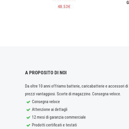
G
48.53€
A PROPOSITO DI NOI
Da oltre 10 anni offriamo batterie, caricabatterie e accessori di q
prezzi vantaggiosi. Scorte di magazzino. Consegna veloce.
Consegna veloce
Attenzione ai dettagli
12 mesi di garanzia commerciale
Prodotti certificati e testati