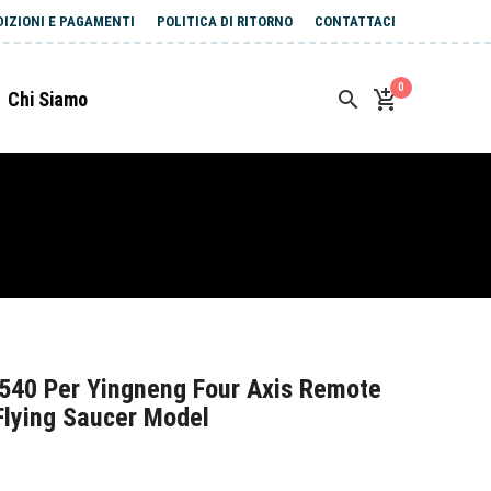
DIZIONI E PAGAMENTI
POLITICA DI RITORNO
CONTATTACI
0
Chi Siamo
540 Per Yingneng Four Axis Remote
 Flying Saucer Model