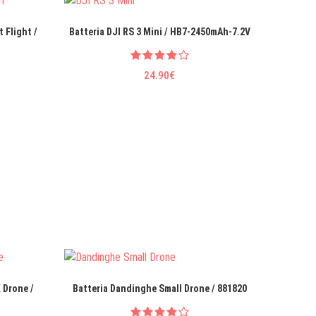
 Flight /
Batteria DJI RS 3 Mini / HB7-2450mAh-7.2V
Batter
24.90€
 Drone /
Batteria Dandinghe Small Drone / 881820
Batteri