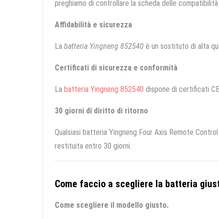
preghiamo di controllare la scheda delle compatibilità 
Affidabilità e sicurezza
La
batteria Yingneng 852540
è un sostituto di alta qua
Certificati di sicurezza e conformità
La
batteria Yingneng 852540
dispone di certificati CE
30 giorni di diritto di ritorno
Qualsiasi batteria Yingneng Four Axis Remote Control
restituita entro 30 giorni.
Come faccio a scegliere la batteria giust
Come scegliere il modello giusto.