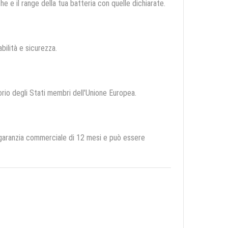
e e il range della tua batteria con quelle dichiarate.
abilità e sicurezza.
torio degli Stati membri dell'Unione Europea.
 garanzia commerciale di 12 mesi e può essere