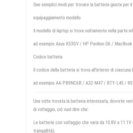
Due semplici modi per trovare la batteria giusta per il
equipaggiamento modello
Il modello di laptop si trova solitamente nella parte in
ad esempio Asus K53SV / HP Pavilion G6 / MacBook P
Codice batteria
Il codice della batteria si trova all'interno di ciascuna
ad esempio AA-PB9NC6B / A32-M47 / BTY-L45 / 8
Una volta trovata la batteria interessata, dovrete veri
di voltaggio, ciò vuol dire che:
Le batterie con voltaggio che varia da 10.8V a 11.1V so
tranquillità);