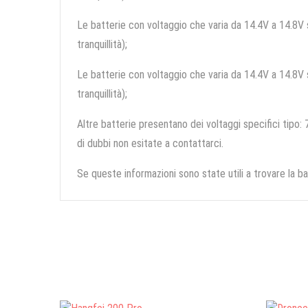
Le batterie con voltaggio che varia da 14.4V a 14.8V so
tranquillità);
Le batterie con voltaggio che varia da 14.4V a 14.8V so
tranquillità);
Altre batterie presentano dei voltaggi specifici tipo: 7
di dubbi non esitate a contattarci.
Se queste informazioni sono state utili a trovare la ba