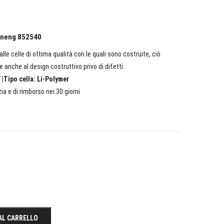
ngneng 852540
lle celle di ottima qualità con le quali sono costruite, ciò
e anche al design costruttivo privo di difetti.
 |Tipo cella: Li-Polymer
ia e di rimborso nei 30 giorni
AL CARRELLO