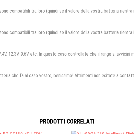
no compatibili tra loro (quindi se il valore della vostra batteria rientra
no compatibili tra loro (quindi se il valore della vostra batteria rientra
.4V, 12.3V, 9.6V etc. In questo caso controllate che il range si avvicini m
tteria che fa al caso vostro, benissimo! Altrimenti non esitate a contatt
PRODOTTI CORRELATI