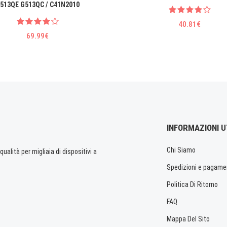
513QE G513QC / C41N2010
40.81€
69.99€
INFORMAZIONI U
Chi Siamo
ualità per migliaia di dispositivi a
Spedizioni e pagame
Politica Di Ritorno
FAQ
Mappa Del Sito