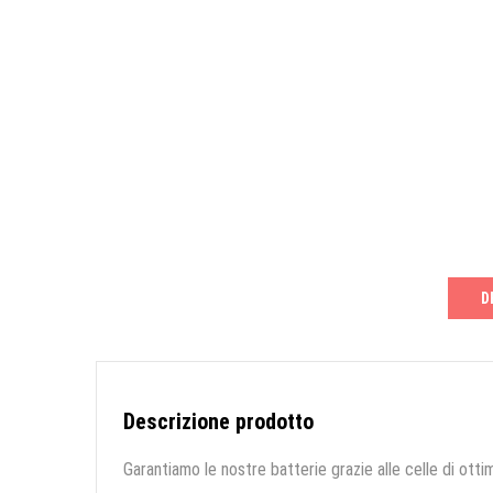
D
Descrizione prodotto
Garantiamo le nostre batterie grazie alle celle di ottim