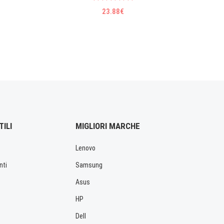
23.88€
TILI
MIGLIORI MARCHE
Lenovo
nti
Samsung
Asus
HP
Dell