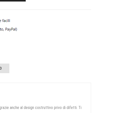
O
grazie anche al design costruttivo privo di difetti. Ti