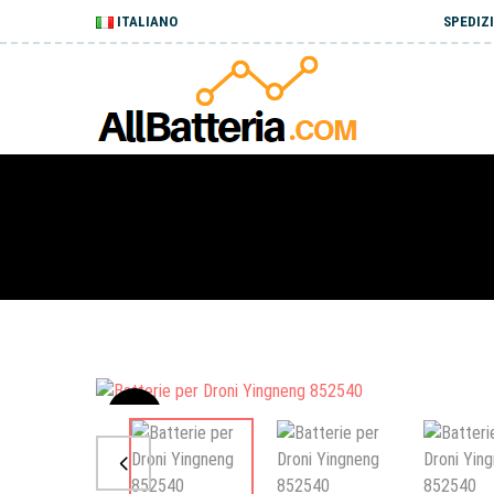
ITALIANO
SPEDIZI
Sale