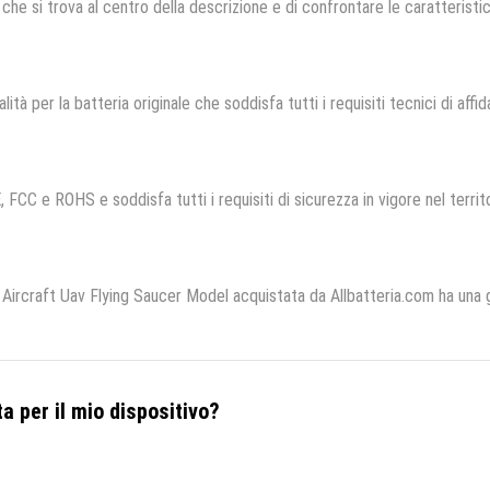
che si trova al centro della descrizione e di confrontare le caratteristich
lità per la batteria originale che soddisfa tutti i requisiti tecnici di affid
, FCC e ROHS e soddisfa tutti i requisiti di sicurezza in vigore nel terri
 Aircraft Uav Flying Saucer Model acquistata da Allbatteria.com ha una
a per il mio dispositivo?