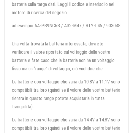
batteria sulla targa dati. Leggi il codice e inseriscilo nel
motore di ricerca del negozio.
ad esempio AA-PB9NC6B / A32-M47 / BTY-L45 / 903048
Una volta trovata la batteria interessata, dovrete
verificare il valore riportato sul voltaggio della vostra
batteria e fate caso che la batteria non ha un voltaggio
fisso ma un “range” di voltaggio, ciò vuol dire che:
Le batterie con voltaggio che varia da 10.8V a 11.1V sono
compatibili tra loro (quindi se il valore della vostra batteria
rientra in questo range potete acquistarla in tutta
tranquillità);
Le batterie con voltaggio che varia da 14.4V a 14.8V sono
compatibili tra loro (quindi se il valore della vostra batteria