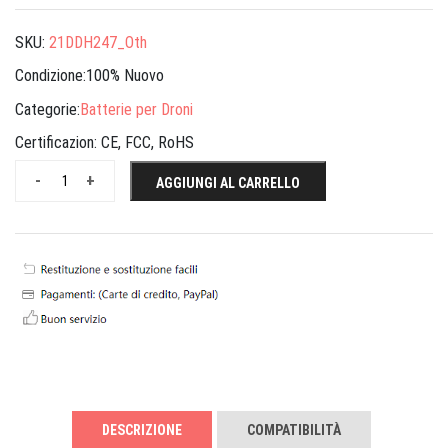
SKU:
21DDH247_Oth
Condizione:100% Nuovo
Categorie:
Batterie per Droni
Certificazion:
CE, FCC, RoHS
-
+
AGGIUNGI AL CARRELLO
DESCRIZIONE
COMPATIBILITÀ