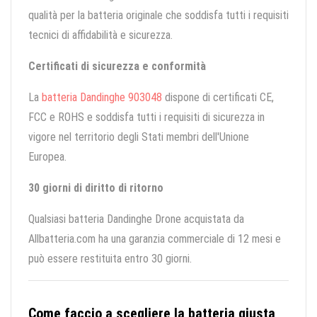
qualità per la batteria originale che soddisfa tutti i requisiti
tecnici di affidabilità e sicurezza.
Certificati di sicurezza e conformità
La
batteria Dandinghe 903048
dispone di certificati CE,
FCC e ROHS e soddisfa tutti i requisiti di sicurezza in
vigore nel territorio degli Stati membri dell'Unione
Europea.
30 giorni di diritto di ritorno
Qualsiasi batteria Dandinghe Drone acquistata da
Allbatteria.com ha una garanzia commerciale di 12 mesi e
può essere restituita entro 30 giorni.
Come faccio a scegliere la batteria giusta