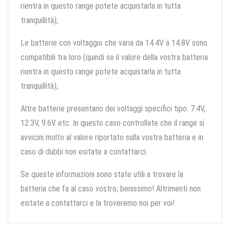
rientra in questo range potete acquistarla in tutta
tranquillità);
Le batterie con voltaggio che varia da 14.4V a 14.8V sono
compatibili tra loro (quindi se il valore della vostra batteria
rientra in questo range potete acquistarla in tutta
tranquillità);
Altre batterie presentano dei voltaggi specifici tipo: 7.4V,
12.3V, 9.6V etc. In questo caso controllate che il range si
avvicini molto al valore riportato sulla vostra batteria e in
caso di dubbi non esitate a contattarci.
Se queste informazioni sono state utili a trovare la
batteria che fa al caso vostro, benissimo! Altrimenti non
esitate a contattarci e la troveremo noi per voi!