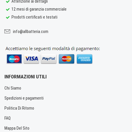
Attenzione ai dettagli
12 mesi di garanzia commerciale
Prodotti certificati e testati
info@allbatteria.com
INFORMAZIONI UTILI
Chi Siamo
Spedizioni e pagamenti
Politica Di Ritorno
FAQ
Mappa Del Sito