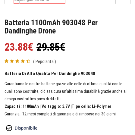
Batteria 1100mAh 903048 Per
Dandinghe Drone
23.88€
29.85€
( Pepolarità )
Batteria Di Alta Qualità Per Dandinghe 903048
Garantiamo le nostre batterie grazie alle celle di ottima qualità con le
quali sono costruite, ciò assicura un’altissima durabilità grazie anche al
design costruttivo privo di difetti.
Capacità: 1100mAh | Voltaggio: 3.7V |Tipo cella: Li-Polymer
Garanzia : 12 mesi completi di garanzia e di rimborso nei 30 giorni