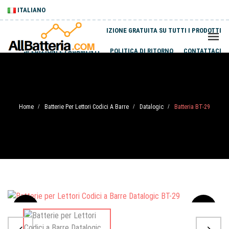
ITALIANO
SPEDIZIONE GRATUITA SU TUTTI I PRODOTTI
SPEDIZIONI E PAGAMENTI
POLITICA DI RITORNO
CONTATTACI
Home
Batterie Per Lettori Codici A Barre
Datalogic
Batteria BT-29
/
/
/
Sale
-20%