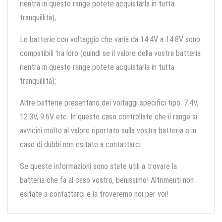
rientra in questo range potete acquistarla in tutta
tranquillità);
Le batterie con voltaggio che varia da 14.4V a 14.8V sono
compatibili tra loro (quindi se il valore della vostra batteria
rientra in questo range potete acquistarla in tutta
tranquillità);
Altre batterie presentano dei voltaggi specifici tipo: 7.4V,
12.3V, 9.6V etc. In questo caso controllate che il range si
avvicini molto al valore riportato sulla vostra batteria e in
caso di dubbi non esitate a contattarci.
Se queste informazioni sono state utili a trovare la
batteria che fa al caso vostro, benissimo! Altrimenti non
esitate a contattarci e la troveremo noi per voi!