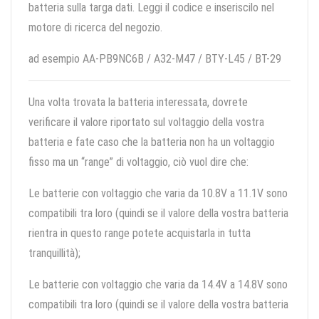
batteria sulla targa dati. Leggi il codice e inseriscilo nel
motore di ricerca del negozio.
ad esempio AA-PB9NC6B / A32-M47 / BTY-L45 / BT-29
Una volta trovata la batteria interessata, dovrete
verificare il valore riportato sul voltaggio della vostra
batteria e fate caso che la batteria non ha un voltaggio
fisso ma un “range” di voltaggio, ciò vuol dire che:
Le batterie con voltaggio che varia da 10.8V a 11.1V sono
compatibili tra loro (quindi se il valore della vostra batteria
rientra in questo range potete acquistarla in tutta
tranquillità);
Le batterie con voltaggio che varia da 14.4V a 14.8V sono
compatibili tra loro (quindi se il valore della vostra batteria