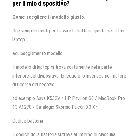
per il mio dispositivo?
Come scegliere il modello giusto.
Due semplici modi per trovare la batteria giusta per il tuo
laptop.
equipaggiamento modello
Il modello di laptop si trova solitamente nella parte
inferiore del dispositivo, lo legge e lo inserisce nel motore
di ricerca del negozio.
ad esempio Asus K53SV / HP Pavilion G6 / MacBook Pro
13 A1278 / Datalogic Skorpio Falcon X3 X4
Codice batteria
Il codice della batteria si trova all'interno di ciascuna