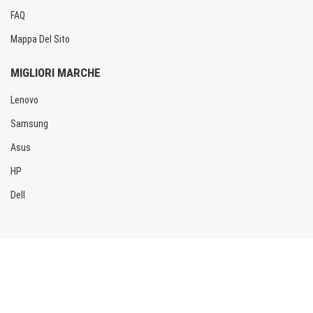
FAQ
Mappa Del Sito
MIGLIORI MARCHE
Lenovo
Samsung
Asus
HP
Dell
Copyright © 2026 Allbatteria.com. Tutti i diritti riservati.