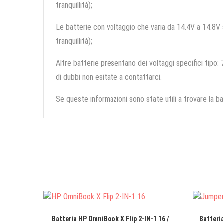
tranquillità);
Le batterie con voltaggio che varia da 14.4V a 14.8V so
tranquillità);
Altre batterie presentano dei voltaggi specifici tipo: 7
di dubbi non esitate a contattarci.
Se queste informazioni sono state utili a trovare la ba
Batteria HP OmniBook X Flip 2-IN-1 16 /
Batteri