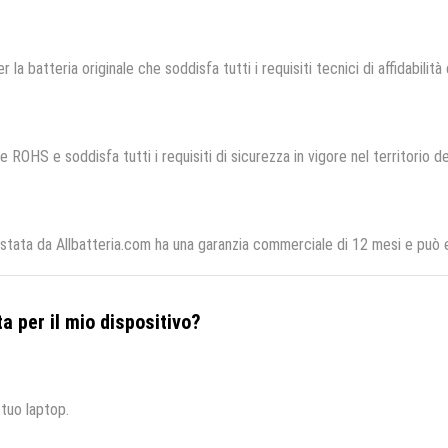
r la batteria originale che soddisfa tutti i requisiti tecnici di affidabilità
e ROHS e soddisfa tutti i requisiti di sicurezza in vigore nel territorio 
stata da Allbatteria.com ha una garanzia commerciale di 12 mesi e può es
a per il mio dispositivo?
 tuo laptop.