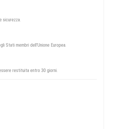
 e sicurezza.
degli Stati membri dell'Unione Europea.
sere restituita entro 30 giorni.