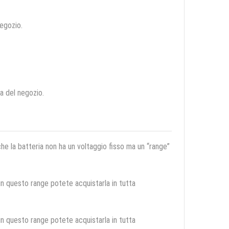
negozio.
ca del negozio.
 che la batteria non ha un voltaggio fisso ma un “range”
 in questo range potete acquistarla in tutta
 in questo range potete acquistarla in tutta