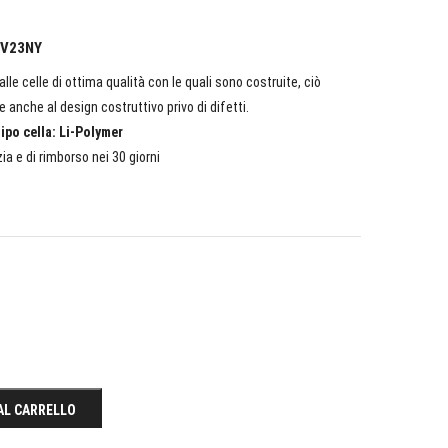
l V23NY
lle celle di ottima qualità con le quali sono costruite, ciò
e anche al design costruttivo privo di difetti.
ipo cella: Li-Polymer
ia e di rimborso nei 30 giorni
AL CARRELLO