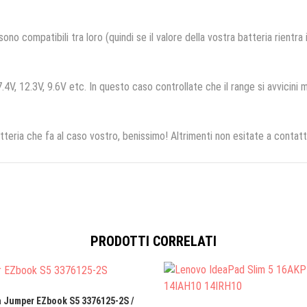
no compatibili tra loro (quindi se il valore della vostra batteria rientra
.4V, 12.3V, 9.6V etc. In questo caso controllate che il range si avvicini m
tteria che fa al caso vostro, benissimo! Altrimenti non esitate a contatt
PRODOTTI CORRELATI
a Jumper EZbook S5 3376125-2S /