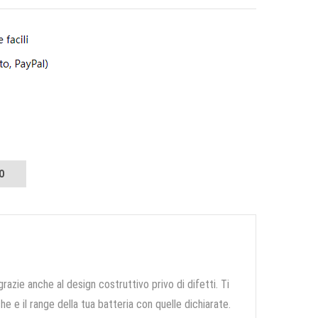
O
grazie anche al design costruttivo privo di difetti. Ti
e e il range della tua batteria con quelle dichiarate.