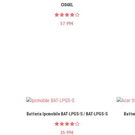
CI04XL
57.99€
Batteria Ipcmobile BAT-LPGS-S / BAT-LPGS-S
Batter
35.99€