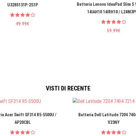
Batteria Lenovo IdeaPad Slim 5
U3285131P-2S1P
14IAH10 14IRH10 / L24M3P
49.99€
59.99€
VISTI DI RECENTE
ia Acer Swift SF314 R5-5500U /
Batteria Dell Latitude 7204 740
AP20CBL
V23NY