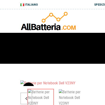
ITALIANO
SPEDIZI
Sale