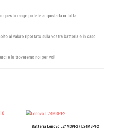
 in questo range potete acquistarla in tutta
olto al valore riportato sulla vostra batteria e in caso
arci e la troveremo noi per voi!
Batteria Lenovo L24M3PF2 / L24M3PF2
Batteri