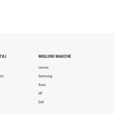
TILI
MIGLIORI MARCHE
Lenovo
nti
Samsung
Asus
HP
Dell