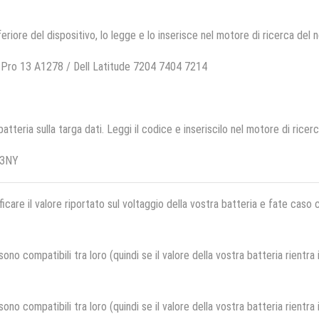
feriore del dispositivo, lo legge e lo inserisce nel motore di ricerca del 
Pro 13 A1278 / Dell Latitude 7204 7404 7214
 batteria sulla targa dati. Leggi il codice e inseriscilo nel motore di ricer
23NY
ficare il valore riportato sul voltaggio della vostra batteria e fate caso
no compatibili tra loro (quindi se il valore della vostra batteria rientra
no compatibili tra loro (quindi se il valore della vostra batteria rientra