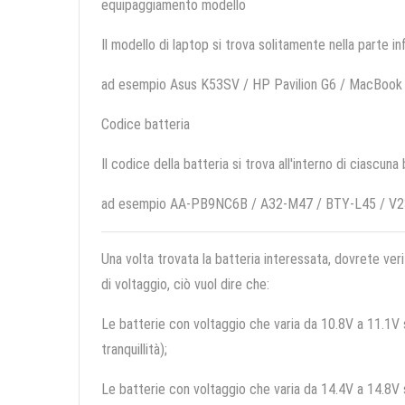
equipaggiamento modello
Il modello di laptop si trova solitamente nella parte in
ad esempio Asus K53SV / HP Pavilion G6 / MacBook 
Codice batteria
Il codice della batteria si trova all'interno di ciascuna
ad esempio AA-PB9NC6B / A32-M47 / BTY-L45 / V
Una volta trovata la batteria interessata, dovrete veri
di voltaggio, ciò vuol dire che:
Le batterie con voltaggio che varia da 10.8V a 11.1V so
tranquillità);
Le batterie con voltaggio che varia da 14.4V a 14.8V so