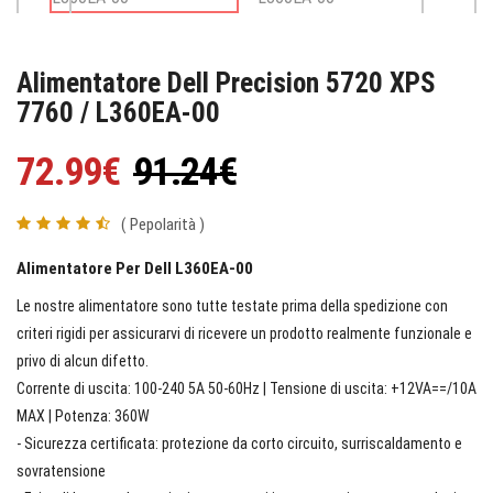
Alimentatore Dell Precision 5720 XPS
7760 / L360EA-00
72.99€
91.24€
( Pepolarità )
Alimentatore Per Dell L360EA-00
Le nostre alimentatore sono tutte testate prima della spedizione con
criteri rigidi per assicurarvi di ricevere un prodotto realmente funzionale e
privo di alcun difetto.
Corrente di uscita: 100-240 5A 50-60Hz | Tensione di uscita: +12VA==/10A
MAX | Potenza: 360W
- Sicurezza certificata: protezione da corto circuito, surriscaldamento e
sovratensione