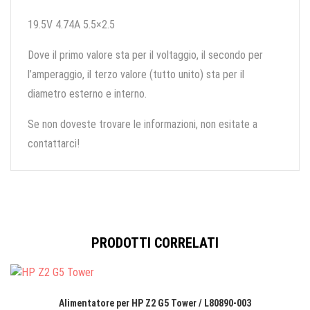
19.5V 4.74A 5.5×2.5
Dove il primo valore sta per il voltaggio, il secondo per
l’amperaggio, il terzo valore (tutto unito) sta per il
diametro esterno e interno.
Se non doveste trovare le informazioni, non esitate a
contattarci!
PRODOTTI CORRELATI
Alimentatore per HP Z2 G5 Tower / L80890-003