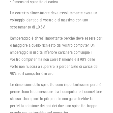
• Dimensioni spinotto di carica
Un corretto alimentatore deve assolutamente avere un
voltaggio identico al vostro o al massimo con uno
scostamento di ±0.5V.
L’amperaggio è altresì importante perché deve essere pari
o maggiore a quello richiesto dal vostro computer. Un
amperaggio in uscita inferiore caricherà comunque il
vostro computer ma non correttamente e il 90% delle
volte non riuscirà a superare la percentuale di carica del
90% se il computer è in uso.
Le dimensioni dello spinotto sono importantissime perché
permettono la connessione tra il computer e il connettore
stesso. Uno spinotto più piccolo non garantirebbe la
perfetta adesione dei poli dei due, uno spinotto troppo
grande non entrerebbe nel computer.