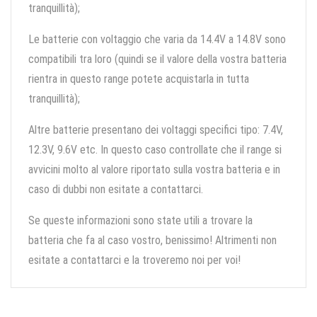
tranquillità);
Le batterie con voltaggio che varia da 14.4V a 14.8V sono
compatibili tra loro (quindi se il valore della vostra batteria
rientra in questo range potete acquistarla in tutta
tranquillità);
Altre batterie presentano dei voltaggi specifici tipo: 7.4V,
12.3V, 9.6V etc. In questo caso controllate che il range si
avvicini molto al valore riportato sulla vostra batteria e in
caso di dubbi non esitate a contattarci.
Se queste informazioni sono state utili a trovare la
batteria che fa al caso vostro, benissimo! Altrimenti non
esitate a contattarci e la troveremo noi per voi!