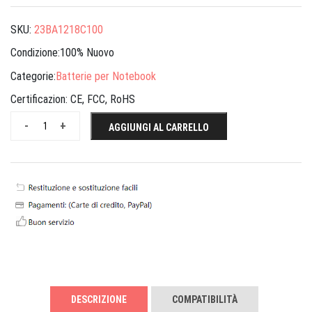
SKU:
23BA1218C100
Condizione:100% Nuovo
Categorie:
Batterie per Notebook
Certificazion:
CE, FCC, RoHS
-
+
AGGIUNGI AL CARRELLO
DESCRIZIONE
COMPATIBILITÀ