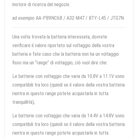
motore di ricerca del negozio.
ad esempio AA-PB9NC6B / A32-M47 / BTY-L45 / JTG7N
Una volta trovata la batteria interessata, dovrete
verificare il valore riportato sul voltaggio della vostra
batteria e fate caso che la batteria non ha un voltaggio
fisso ma un “range” di voltaggio, ciò vuol dire che:
Le batterie con voltaggio che varia da 10.8V a 11.1V sono
compatibili tra loro (quindi se il valore della vostra batteria
rientra in questo range potete acquistarla in tutta
tranquillità);
Le batterie con voltaggio che varia da 14.4V a 14.8V sono
compatibili tra loro (quindi se il valore della vostra batteria
rientra in questo range potete acquistarla in tutta