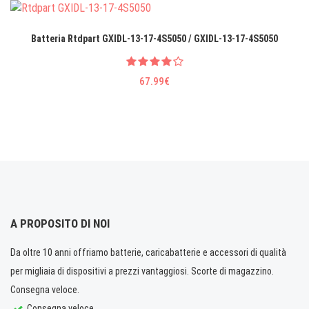
Batteria Rtdpart GXIDL-13-17-4S5050 / GXIDL-13-17-4S5050
67.99€
A PROPOSITO DI NOI
Da oltre 10 anni offriamo batterie, caricabatterie e accessori di qualità
per migliaia di dispositivi a prezzi vantaggiosi. Scorte di magazzino.
Consegna veloce.
Consegna veloce