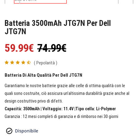
Batteria 3500mAh JTG7N Per Dell
JTG7N
59.99€
74.99€
( Pepolarità )
Batteria Di Alta Qualità Per Dell JTG7N
Garantiamo le nostre batterie grazie alle celle di ottima qualità con le
quali sono costruite, ciò assicura un’altissima durabilità grazie anche al
design costruttivo privo di difetti.
Capacità: 3500mAh | Voltaggio: 11.4V |Tipo cella: Li-Polymer
Garanzia : 12 mesi completi di garanzia e di rimborso nei 30 giorni