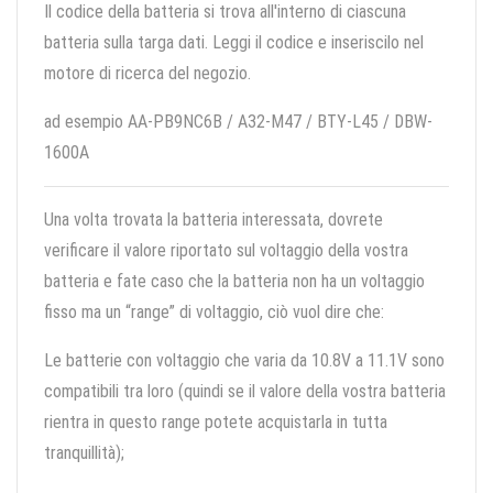
Il codice della batteria si trova all'interno di ciascuna
batteria sulla targa dati. Leggi il codice e inseriscilo nel
motore di ricerca del negozio.
ad esempio AA-PB9NC6B / A32-M47 / BTY-L45 / DBW-
1600A
Una volta trovata la batteria interessata, dovrete
verificare il valore riportato sul voltaggio della vostra
batteria e fate caso che la batteria non ha un voltaggio
fisso ma un “range” di voltaggio, ciò vuol dire che:
Le batterie con voltaggio che varia da 10.8V a 11.1V sono
compatibili tra loro (quindi se il valore della vostra batteria
rientra in questo range potete acquistarla in tutta
tranquillità);