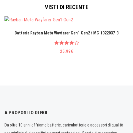
VISTI DI RECENTE
Batteria Rayban Meta Wayfarer Gen1 Gen2 / MC-1022037-B
25.99€
A PROPOSITO DI NOI
Da oltre 10 anni offriamo batterie, caricabatterie e accessori di qualità
per migliaia di dispositivi a prezzi vantaggiosi. Scorte di magazzino.