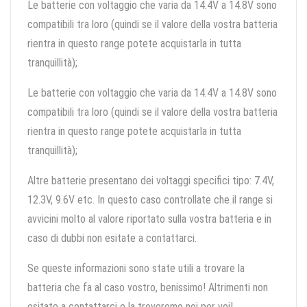
Le batterie con voltaggio che varia da 14.4V a 14.8V sono
compatibili tra loro (quindi se il valore della vostra batteria
rientra in questo range potete acquistarla in tutta
tranquillità);
Le batterie con voltaggio che varia da 14.4V a 14.8V sono
compatibili tra loro (quindi se il valore della vostra batteria
rientra in questo range potete acquistarla in tutta
tranquillità);
Altre batterie presentano dei voltaggi specifici tipo: 7.4V,
12.3V, 9.6V etc. In questo caso controllate che il range si
avvicini molto al valore riportato sulla vostra batteria e in
caso di dubbi non esitate a contattarci.
Se queste informazioni sono state utili a trovare la
batteria che fa al caso vostro, benissimo! Altrimenti non
esitate a contattarci e la troveremo noi per voi!