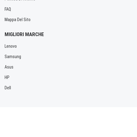
FAQ
Mappa Del Sito
MIGLIORI MARCHE
Lenovo
Samsung
Asus
HP
Dell
Copyright © 2026 Allbatteria.com. Tutti i diritti riservati.