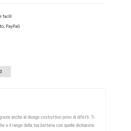
O
grazie anche al design costruttivo privo di difetti. Ti
e e il range della tua batteria con quelle dichiarate.