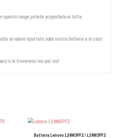
 in questo range potete acquistarla in tutta
olto al valore riportato sulla vostra batteria e in caso
arci e la troveremo noi per voi!
Batteria Lenovo L24M3PF2 / L24M3PF2
Batteri