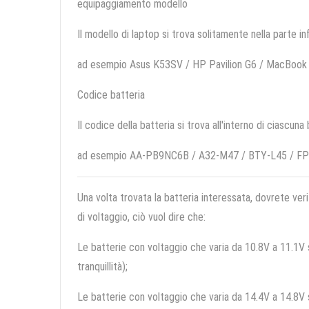
equipaggiamento modello
Il modello di laptop si trova solitamente nella parte in
ad esempio Asus K53SV / HP Pavilion G6 / MacBook
Codice batteria
Il codice della batteria si trova all'interno di ciascuna
ad esempio AA-PB9NC6B / A32-M47 / BTY-L45 / F
Una volta trovata la batteria interessata, dovrete veri
di voltaggio, ciò vuol dire che:
Le batterie con voltaggio che varia da 10.8V a 11.1V so
tranquillità);
Le batterie con voltaggio che varia da 14.4V a 14.8V so