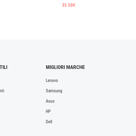
35.50€
TILI
MIGLIORI MARCHE
Lenovo
nti
Samsung
Asus
HP
Dell