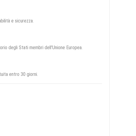
abilità e sicurezza.
itorio degli Stati membri dell'Unione Europea.
ita entro 30 giorni.