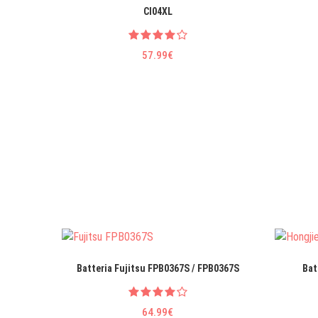
CI04XL
57.99€
Batteria Fujitsu FPB0367S / FPB0367S
Bat
64.99€