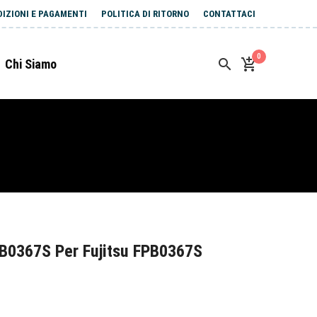
DIZIONI E PAGAMENTI
POLITICA DI RITORNO
CONTATTACI
0
Chi Siamo
B0367S Per Fujitsu FPB0367S