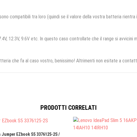
no compatibili tra loro (quindi se il valore della vostra batteria rientra
.4V, 12.3V, 9.6V etc. In questo caso controllate che il range si avvicini m
tteria che fa al caso vostro, benissimo! Altrimenti non esitate a contatt
PRODOTTI CORRELATI
a Jumper EZbook S5 3376125-2S /