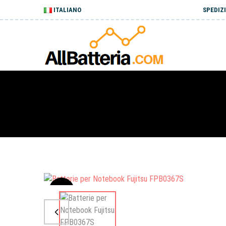
ITALIANO
SPEDIZI
Sale