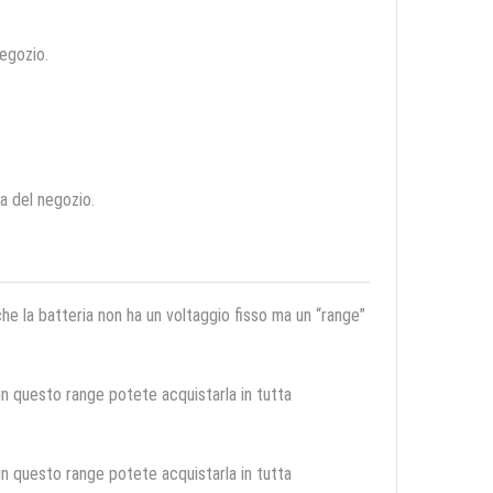
negozio.
ca del negozio.
 che la batteria non ha un voltaggio fisso ma un “range”
 in questo range potete acquistarla in tutta
 in questo range potete acquistarla in tutta