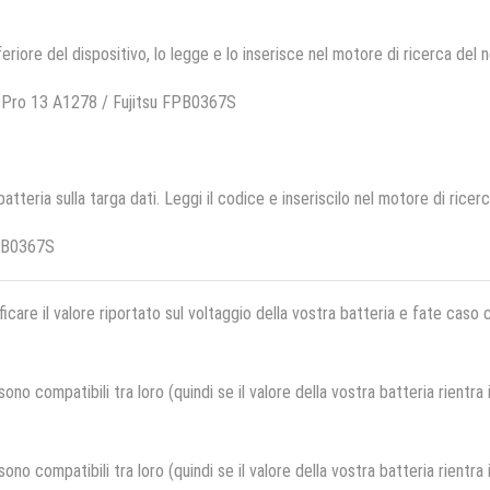
feriore del dispositivo, lo legge e lo inserisce nel motore di ricerca del 
 Pro 13 A1278 / Fujitsu FPB0367S
 batteria sulla targa dati. Leggi il codice e inseriscilo nel motore di ricer
PB0367S
ficare il valore riportato sul voltaggio della vostra batteria e fate caso
no compatibili tra loro (quindi se il valore della vostra batteria rientra
no compatibili tra loro (quindi se il valore della vostra batteria rientra