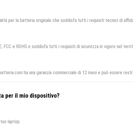
lità per la batteria originale che soddisfa tutti i requisiti tecnici di affid
E, FCC e ROHS e soddisfa tutti i requisiti di sicurezza in vigore nel terr
batteria.com ha una garanzia commerciale di 12 mesi e può essere restitu
a per il mio dispositivo?
 tuo laptop.