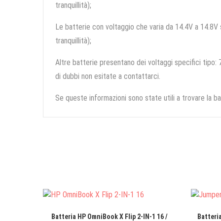
tranquillità);
Le batterie con voltaggio che varia da 14.4V a 14.8V so
tranquillità);
Altre batterie presentano dei voltaggi specifici tipo: 7
di dubbi non esitate a contattarci.
Se queste informazioni sono state utili a trovare la ba
Batteria HP OmniBook X Flip 2-IN-1 16 /
Batteri