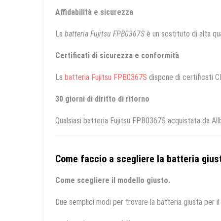
Affidabilità e sicurezza
La
batteria Fujitsu FPB0367S
è un sostituto di alta qua
Certificati di sicurezza e conformità
La
batteria Fujitsu FPB0367S
dispone di certificati C
30 giorni di diritto di ritorno
Qualsiasi batteria Fujitsu FPB0367S acquistata da All
Come faccio a scegliere la batteria giust
Come scegliere il modello giusto.
Due semplici modi per trovare la batteria giusta per il