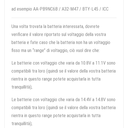
ad esempio AA-PB9NC6B / A32-M47 / BTY-L45 / ICC
Una volta trovata la batteria interessata, dovrete
verificare il valore riportato sul voltaggio della vostra
batteria e fate caso che la batteria non ha un voltaggio
fisso ma un “range” di voltaggio, ciò vuol dire che:
Le batterie con voltaggio che varia da 10.8V a 11.1V sono
compatibili tra loro (quindi se il valore della vostra batteria
rientra in questo range potete acquistarla in tutta
tranquillità);
Le batterie con voltaggio che varia da 14.4V a 14.8V sono
compatibili tra loro (quindi se il valore della vostra batteria
rientra in questo range potete acquistarla in tutta
tranquillità);