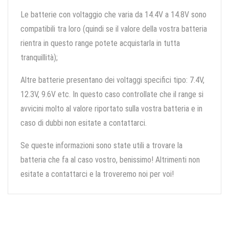
Le batterie con voltaggio che varia da 14.4V a 14.8V sono
compatibili tra loro (quindi se il valore della vostra batteria
rientra in questo range potete acquistarla in tutta
tranquillità);
Altre batterie presentano dei voltaggi specifici tipo: 7.4V,
12.3V, 9.6V etc. In questo caso controllate che il range si
avvicini molto al valore riportato sulla vostra batteria e in
caso di dubbi non esitate a contattarci.
Se queste informazioni sono state utili a trovare la
batteria che fa al caso vostro, benissimo! Altrimenti non
esitate a contattarci e la troveremo noi per voi!