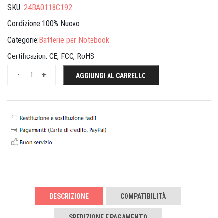
SKU:
24BA0118C192
Condizione:100% Nuovo
Categorie:
Batterie per Notebook
Certificazion:
CE, FCC, RoHS
-
+
AGGIUNGI AL CARRELLO
DESCRIZIONE
COMPATIBILITÀ
SPEDIZIONE E PAGAMENTO