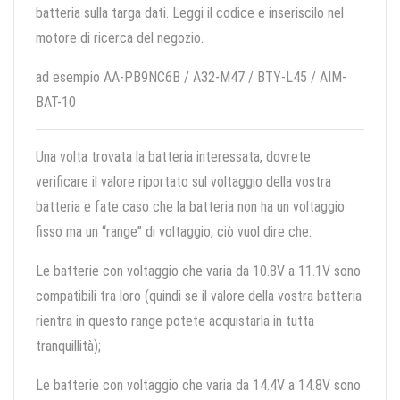
batteria sulla targa dati. Leggi il codice e inseriscilo nel
motore di ricerca del negozio.
ad esempio AA-PB9NC6B / A32-M47 / BTY-L45 / AIM-
BAT-10
Una volta trovata la batteria interessata, dovrete
verificare il valore riportato sul voltaggio della vostra
batteria e fate caso che la batteria non ha un voltaggio
fisso ma un “range” di voltaggio, ciò vuol dire che:
Le batterie con voltaggio che varia da 10.8V a 11.1V sono
compatibili tra loro (quindi se il valore della vostra batteria
rientra in questo range potete acquistarla in tutta
tranquillità);
Le batterie con voltaggio che varia da 14.4V a 14.8V sono