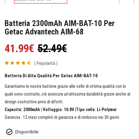
Batteria 2300mAh AIM-BAT-10 Per
Getac Advantech AIM-68
41.99€
52.49€
( Pepolarità )
Batteria Di Alta Qualità Per Getac AIM-BAT-10
Garantiamo le nostre batterie grazie alle celle di ottima qualità con le
quali sono costruite, ciò assicura un’altissima durabilità grazie anche al
design costruttivo privo di difetti.
Capacità: 2300mAh | Voltaggio: 10.8V |Tipo cella: Li-Polymer
Garanzia : 12 mesi completi di garanzia e di rimborso nei 30 giorni