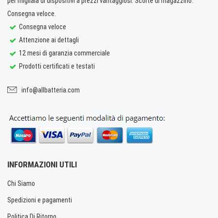
per migliaia di dispositivi a prezzi vantaggiosi. Scorte di magazzino.
Consegna veloce.
Consegna veloce
Attenzione ai dettagli
12 mesi di garanzia commerciale
Prodotti certificati e testati
info@allbatteria.com
INFORMAZIONI UTILI
Chi Siamo
Spedizioni e pagamenti
Politica Di Ritorno