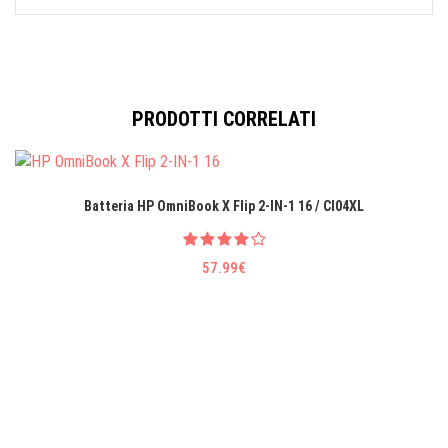
PRODOTTI CORRELATI
Batteria HP OmniBook X Flip 2-IN-1 16 / CI04XL
57.99€