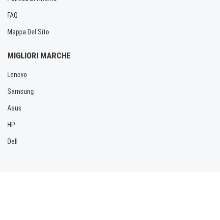
FAQ
Mappa Del Sito
MIGLIORI MARCHE
Lenovo
Samsung
Asus
HP
Dell
Copyright © 2026 Allbatteria.com. Tutti i diritti riservati.