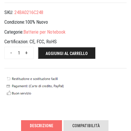
SKU:
24BA0216C248
Condizione:100% Nuovo
Categorie:
Batterie per Notebook
Certificazion:
CE, FCC, RoHS
-
+
AGGIUNGI AL CARRELLO
DESCRIZIONE
COMPATIBILITÀ