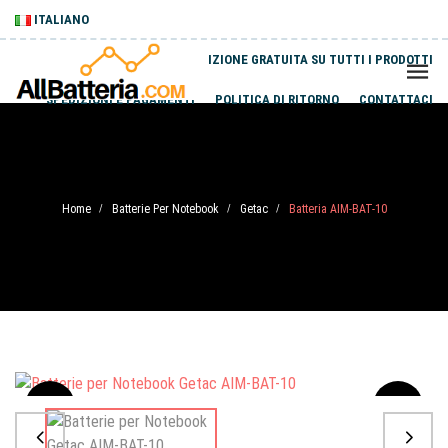
ITALIANO
SPEDIZIONE GRATUITA SU TUTTI I PRODOTTI
SPEDIZIONI E PAGAMENTI
POLITICA DI RITORNO
CONTATTACI
Home
Batterie Per Notebook
Getac
Batteria AIM-BAT-10
/
/
/
Sale
-20%