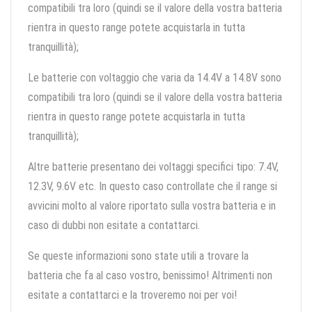
compatibili tra loro (quindi se il valore della vostra batteria
rientra in questo range potete acquistarla in tutta
tranquillità);
Le batterie con voltaggio che varia da 14.4V a 14.8V sono
compatibili tra loro (quindi se il valore della vostra batteria
rientra in questo range potete acquistarla in tutta
tranquillità);
Altre batterie presentano dei voltaggi specifici tipo: 7.4V,
12.3V, 9.6V etc. In questo caso controllate che il range si
avvicini molto al valore riportato sulla vostra batteria e in
caso di dubbi non esitate a contattarci.
Se queste informazioni sono state utili a trovare la
batteria che fa al caso vostro, benissimo! Altrimenti non
esitate a contattarci e la troveremo noi per voi!