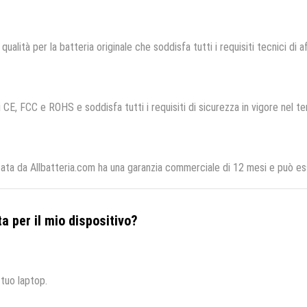
qualità per la batteria originale che soddisfa tutti i requisiti tecnici di af
 CE, FCC e ROHS e soddisfa tutti i requisiti di sicurezza in vigore nel te
ta da Allbatteria.com ha una garanzia commerciale di 12 mesi e può esse
a per il mio dispositivo?
 tuo laptop.