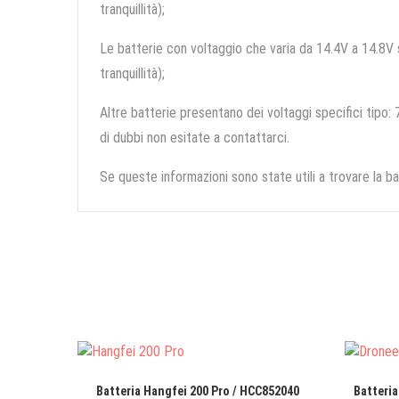
tranquillità);
Le batterie con voltaggio che varia da 14.4V a 14.8V so
tranquillità);
Altre batterie presentano dei voltaggi specifici tipo: 7
di dubbi non esitate a contattarci.
Se queste informazioni sono state utili a trovare la ba
Batteria Hangfei 200 Pro / HCC852040
Batteria