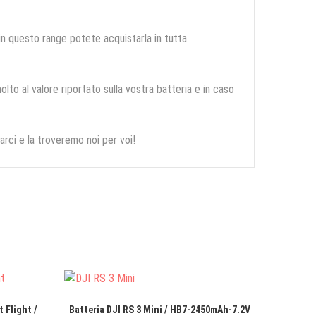
 in questo range potete acquistarla in tutta
olto al valore riportato sulla vostra batteria e in caso
arci e la troveremo noi per voi!
 Flight /
Batteria DJI RS 3 Mini / HB7-2450mAh-7.2V
Batter