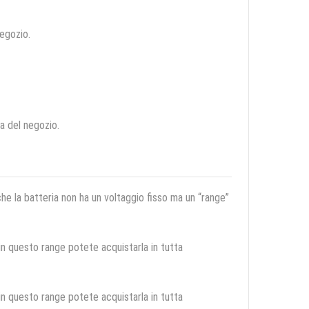
negozio.
ca del negozio.
 che la batteria non ha un voltaggio fisso ma un “range”
 in questo range potete acquistarla in tutta
 in questo range potete acquistarla in tutta