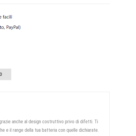
O
grazie anche al design costruttivo privo di difetti. Ti
e e il range della tua batteria con quelle dichiarate.