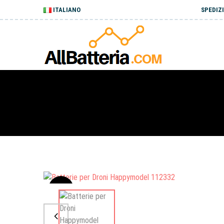
ITALIANO
SPEDIZI
Sale