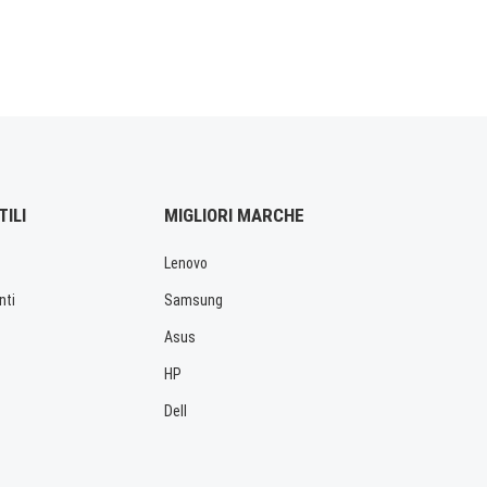
TILI
MIGLIORI MARCHE
Lenovo
nti
Samsung
Asus
HP
Dell