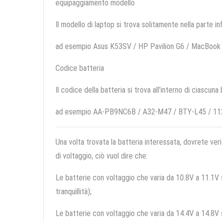
equipaggiamento modello
Il modello di laptop si trova solitamente nella parte in
ad esempio Asus K53SV / HP Pavilion G6 / MacBook
Codice batteria
Il codice della batteria si trova all'interno di ciascuna
ad esempio AA-PB9NC6B / A32-M47 / BTY-L45 / 1
Una volta trovata la batteria interessata, dovrete veri
di voltaggio, ciò vuol dire che:
Le batterie con voltaggio che varia da 10.8V a 11.1V so
tranquillità);
Le batterie con voltaggio che varia da 14.4V a 14.8V so