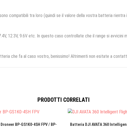
no compatibili tra loro (quindi se il valore della vostra batteria rientra
.4V, 12.3V, 9.6V etc. In questo caso controllate che il range si avvicini m
tteria che fa al caso vostro, benissimo! Altrimenti non esitate a contatt
PRODOTTI CORRELATI
 Droneer BP-GS1K0-4SH FPV / BP-
Batteria DJI AVATA 360 Intelligent