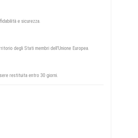
fidabilità e sicurezza.
rritorio degli Stati membri dell'Unione Europea.
re restituita entro 30 giorni.