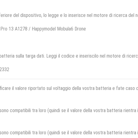
feriore del dispositivo, lo legge e lo inserisce nel motore di ricerca del 
 Pro 13 A1278 / Happymodel Mobula6 Drone
 batteria sulla targa dati. Leggi il codice e inseriscilo nel motore di ricer
12332
ficare il valore riportato sul voltaggio della vostra batteria e fate caso
no compatibili tra loro (quindi se il valore della vostra batteria rientra
no compatibili tra loro (quindi se il valore della vostra batteria rientra