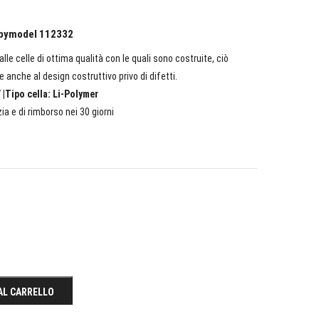
appymodel 112332
lle celle di ottima qualità con le quali sono costruite, ciò
e anche al design costruttivo privo di difetti.
 |Tipo cella: Li-Polymer
ia e di rimborso nei 30 giorni
AL CARRELLO