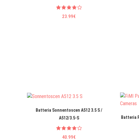
23.99€
Batteria Sonnentoscen A512 3.5 S /
Batteria
A512/3.5-S
40.99€