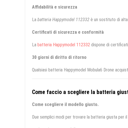
Affidabilità e sicurezza
La
batteria Happymodel 112332
è un sostituto di alta 
Certificati di sicurezza e conformità
La
batteria Happymodel 112332
dispone di certificati
30 giorni di diritto di ritorno
Qualsiasi batteria Happymodel Mobula6 Drone acquista
Come faccio a scegliere la batteria giust
Come scegliere il modello giusto.
Due semplici modi per trovare la batteria giusta per il