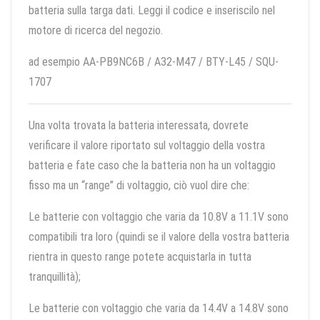
batteria sulla targa dati. Leggi il codice e inseriscilo nel
motore di ricerca del negozio.
ad esempio AA-PB9NC6B / A32-M47 / BTY-L45 / SQU-
1707
Una volta trovata la batteria interessata, dovrete
verificare il valore riportato sul voltaggio della vostra
batteria e fate caso che la batteria non ha un voltaggio
fisso ma un “range” di voltaggio, ciò vuol dire che:
Le batterie con voltaggio che varia da 10.8V a 11.1V sono
compatibili tra loro (quindi se il valore della vostra batteria
rientra in questo range potete acquistarla in tutta
tranquillità);
Le batterie con voltaggio che varia da 14.4V a 14.8V sono