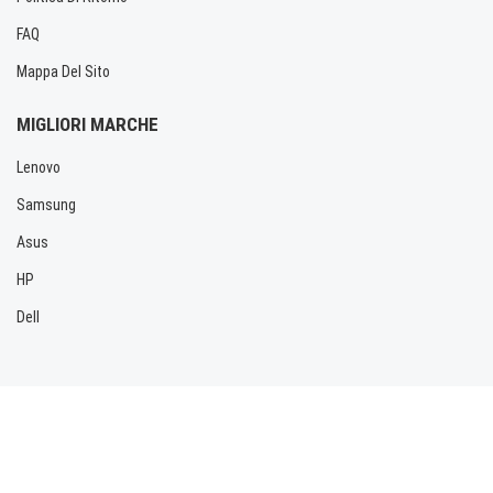
FAQ
Mappa Del Sito
MIGLIORI MARCHE
Lenovo
Samsung
Asus
HP
Dell
Copyright © 2026 Allbatteria.com. Tutti i diritti riservati.