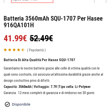
Batteria 3560mAh SQU-1707 Per Hasee
916QA101H
41.99€
52.49€
( Pepolarità )
Batteria Di Alta Qualità Per Hasee SQU-1707
Garantiamo le nostre batterie grazie alle celle di ottima qualità con le
quali sono costruite, ciò assicura un’altissima durabilità grazie anche al
design costruttivo privo di difetti.
Capacità: 3560mAh | Voltaggio: 7.7V |Tipo cella: Li-Polymer
Garanzia : 12 mesi completi di garanzia e di rimborso nei 30 giorni