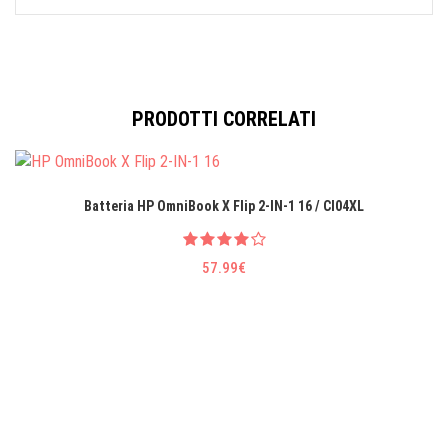
PRODOTTI CORRELATI
Batteria HP OmniBook X Flip 2-IN-1 16 / CI04XL
57.99€