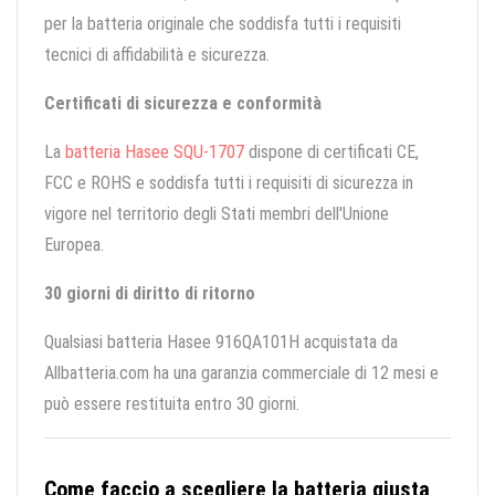
per la batteria originale che soddisfa tutti i requisiti
tecnici di affidabilità e sicurezza.
Certificati di sicurezza e conformità
La
batteria Hasee SQU-1707
dispone di certificati CE,
FCC e ROHS e soddisfa tutti i requisiti di sicurezza in
vigore nel territorio degli Stati membri dell'Unione
Europea.
30 giorni di diritto di ritorno
Qualsiasi batteria Hasee 916QA101H acquistata da
Allbatteria.com ha una garanzia commerciale di 12 mesi e
può essere restituita entro 30 giorni.
Come faccio a scegliere la batteria giusta