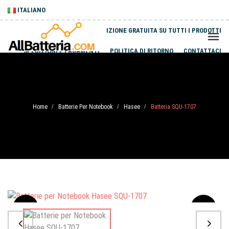
ITALIANO
SPEDIZIONE GRATUITA SU TUTTI I PRODOTTI
SPEDIZIONI E PAGAMENTI
POLITICA DI RITORNO
CONTATTACI
Home
Batterie Per Notebook
Hasee
Batteria SQU-1707
/
/
/
Sale
-20%