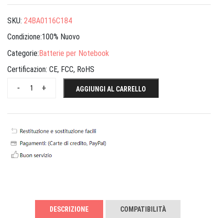
SKU:
24BA0116C184
Condizione:100% Nuovo
Categorie:
Batterie per Notebook
Certificazion:
CE, FCC, RoHS
-
+
AGGIUNGI AL CARRELLO
DESCRIZIONE
COMPATIBILITÀ