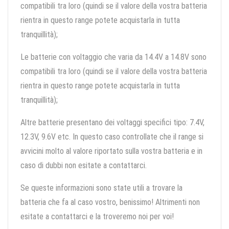
compatibili tra loro (quindi se il valore della vostra batteria
rientra in questo range potete acquistarla in tutta
tranquillità);
Le batterie con voltaggio che varia da 14.4V a 14.8V sono
compatibili tra loro (quindi se il valore della vostra batteria
rientra in questo range potete acquistarla in tutta
tranquillità);
Altre batterie presentano dei voltaggi specifici tipo: 7.4V,
12.3V, 9.6V etc. In questo caso controllate che il range si
avvicini molto al valore riportato sulla vostra batteria e in
caso di dubbi non esitate a contattarci.
Se queste informazioni sono state utili a trovare la
batteria che fa al caso vostro, benissimo! Altrimenti non
esitate a contattarci e la troveremo noi per voi!