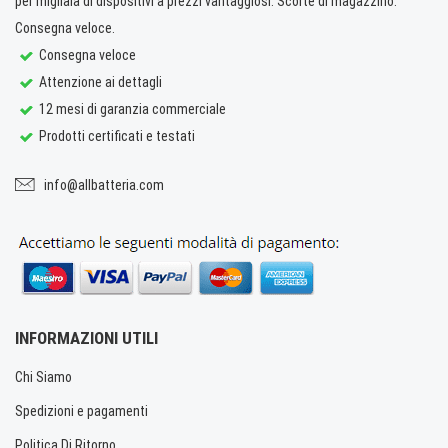
per migliaia di dispositivi a prezzi vantaggiosi. Scorte di magazzino.
Consegna veloce.
Consegna veloce
Attenzione ai dettagli
12 mesi di garanzia commerciale
Prodotti certificati e testati
info@allbatteria.com
INFORMAZIONI UTILI
Chi Siamo
Spedizioni e pagamenti
Politica Di Ritorno