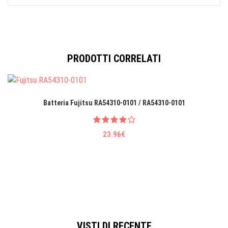
PRODOTTI CORRELATI
Batteria Fujitsu RA54310-0101 / RA54310-0101
23.96€
VISTI DI RECENTE