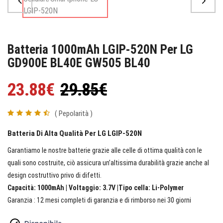
Batteria 1000mAh LGIP-520N Per LG
GD900E BL40E GW505 BL40
23.88€
29.85€
( Pepolarità )
Batteria Di Alta Qualità Per LG LGIP-520N
Garantiamo le nostre batterie grazie alle celle di ottima qualità con le
quali sono costruite, ciò assicura un’altissima durabilità grazie anche al
design costruttivo privo di difetti.
Capacità: 1000mAh | Voltaggio: 3.7V |Tipo cella: Li-Polymer
Garanzia : 12 mesi completi di garanzia e di rimborso nei 30 giorni