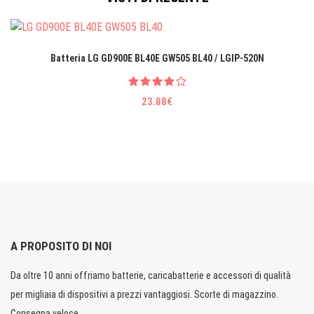
Batteria LG GD900E BL40E GW505 BL40 / LGIP-520N
23.88€
A PROPOSITO DI NOI
Da oltre 10 anni offriamo batterie, caricabatterie e accessori di qualità
per migliaia di dispositivi a prezzi vantaggiosi. Scorte di magazzino.
Consegna veloce.