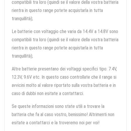
compatibili tra loro (quindi se il valore della vostra batteria
rientra in questo range potete acquistarla in tutta
tranquillità);
Le batterie con voltaggio che varia da 14.4V a 14.8V sono
compatibili tra loro (quindi se il valore della vostra batteria
rientra in questo range potete acquistarla in tutta
tranquillità);
Altre batterie presentano dei voltaggi specifici tipo: 7.4V,
12.3V, 9.6V etc. In questo caso controllate che il range si
avvicini molto al valore riportato sulla vostra batteria e in
caso di dubbi non esitate a contattarci.
Se queste informazioni sono state utili a trovare la
batteria che fa al caso vostro, benissimo! Altrimenti non
esitate a contattarci e la troveremo noi per voi!