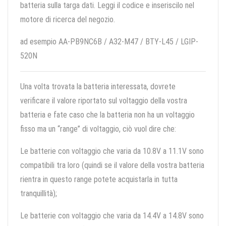
batteria sulla targa dati. Leggi il codice e inseriscilo nel
motore di ricerca del negozio.
ad esempio AA-PB9NC6B / A32-M47 / BTY-L45 / LGIP-
520N
Una volta trovata la batteria interessata, dovrete
verificare il valore riportato sul voltaggio della vostra
batteria e fate caso che la batteria non ha un voltaggio
fisso ma un “range” di voltaggio, ciò vuol dire che:
Le batterie con voltaggio che varia da 10.8V a 11.1V sono
compatibili tra loro (quindi se il valore della vostra batteria
rientra in questo range potete acquistarla in tutta
tranquillità);
Le batterie con voltaggio che varia da 14.4V a 14.8V sono