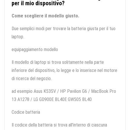
per il mio dispositivo?
Come scegliere il modello giusto.
Due semplici modi per trovare la batteria giusta per il tuo
laptop.
equipaggiamento modello
Il modello di laptop si trova solitamente nella parte
inferiore del dispositivo, lo legge e lo inserisce nel motore
di ricerca del negozio.
ad esempio Asus K53SV / HP Pavilion G6 / MacBook Pro
13 A1278 / LG GD900E BL40E GW505 BL40
Codice batteria
Il codice della batteria si trova all'interno di ciascuna