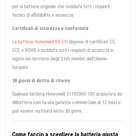
per la batteria originale che soddisfa tutti i requisiti
tecnici di affidabilità e sicurezza.
Certificati di sicurezza e conformità
La
batteria Honeywell KR-CH
dispone di certificati CE,
FCC e ROHS e soddisfa tutti i requisiti di sicurezza in
vigore nel territorio degli Stati membri dell'Unione
Europea.
30 giorni di diritto di ritorno
Qualsiasi batteria Honeywell 51192060-100 acquistata da
Allbatteria.com ha una garanzia commerciale di 12 mesi e
può essere restituita entro 30 giorni.
Come faccio a scegliere la batteria giusta