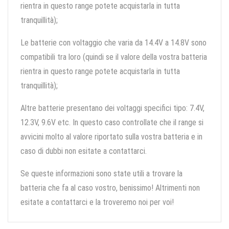
rientra in questo range potete acquistarla in tutta
tranquillità);
Le batterie con voltaggio che varia da 14.4V a 14.8V sono
compatibili tra loro (quindi se il valore della vostra batteria
rientra in questo range potete acquistarla in tutta
tranquillità);
Altre batterie presentano dei voltaggi specifici tipo: 7.4V,
12.3V, 9.6V etc. In questo caso controllate che il range si
avvicini molto al valore riportato sulla vostra batteria e in
caso di dubbi non esitate a contattarci.
Se queste informazioni sono state utili a trovare la
batteria che fa al caso vostro, benissimo! Altrimenti non
esitate a contattarci e la troveremo noi per voi!