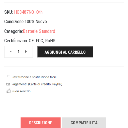
SKU:
HO3487NO_Oth
Condizione:100% Nuovo
Categorie:
Batterie Standard
Certificazion:
CE, FCC, RoHS
-
+
AGGIUNGI AL CARRELLO
DESCRIZIONE
COMPATIBILITÀ