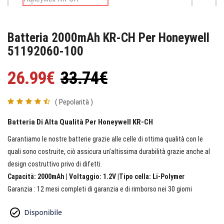
Batteria 2000mAh KR-CH Per Honeywell
51192060-100
26.99€
33.74€
( Pepolarità )
Batteria Di Alta Qualità Per Honeywell KR-CH
Garantiamo le nostre batterie grazie alle celle di ottima qualità con le
quali sono costruite, ciò assicura un’altissima durabilità grazie anche al
design costruttivo privo di difetti.
Capacità: 2000mAh | Voltaggio: 1.2V |Tipo cella: Li-Polymer
Garanzia : 12 mesi completi di garanzia e di rimborso nei 30 giorni