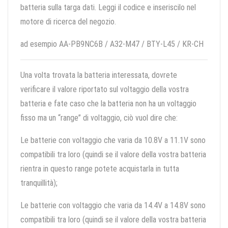
batteria sulla targa dati. Leggi il codice e inseriscilo nel
motore di ricerca del negozio.
ad esempio AA-PB9NC6B / A32-M47 / BTY-L45 / KR-CH
Una volta trovata la batteria interessata, dovrete
verificare il valore riportato sul voltaggio della vostra
batteria e fate caso che la batteria non ha un voltaggio
fisso ma un “range” di voltaggio, ciò vuol dire che:
Le batterie con voltaggio che varia da 10.8V a 11.1V sono
compatibili tra loro (quindi se il valore della vostra batteria
rientra in questo range potete acquistarla in tutta
tranquillità);
Le batterie con voltaggio che varia da 14.4V a 14.8V sono
compatibili tra loro (quindi se il valore della vostra batteria