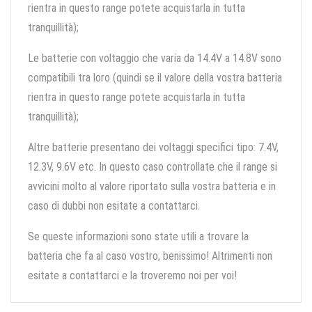
rientra in questo range potete acquistarla in tutta
tranquillità);
Le batterie con voltaggio che varia da 14.4V a 14.8V sono
compatibili tra loro (quindi se il valore della vostra batteria
rientra in questo range potete acquistarla in tutta
tranquillità);
Altre batterie presentano dei voltaggi specifici tipo: 7.4V,
12.3V, 9.6V etc. In questo caso controllate che il range si
avvicini molto al valore riportato sulla vostra batteria e in
caso di dubbi non esitate a contattarci.
Se queste informazioni sono state utili a trovare la
batteria che fa al caso vostro, benissimo! Altrimenti non
esitate a contattarci e la troveremo noi per voi!