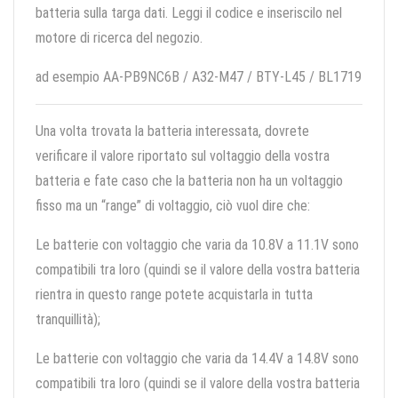
batteria sulla targa dati. Leggi il codice e inseriscilo nel
motore di ricerca del negozio.
ad esempio AA-PB9NC6B / A32-M47 / BTY-L45 / BL1719
Una volta trovata la batteria interessata, dovrete
verificare il valore riportato sul voltaggio della vostra
batteria e fate caso che la batteria non ha un voltaggio
fisso ma un “range” di voltaggio, ciò vuol dire che:
Le batterie con voltaggio che varia da 10.8V a 11.1V sono
compatibili tra loro (quindi se il valore della vostra batteria
rientra in questo range potete acquistarla in tutta
tranquillità);
Le batterie con voltaggio che varia da 14.4V a 14.8V sono
compatibili tra loro (quindi se il valore della vostra batteria