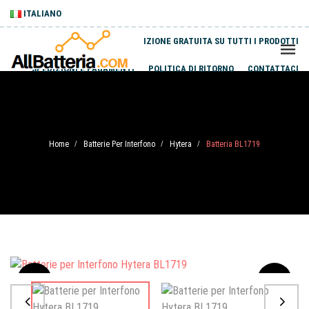
ITALIANO
SPEDIZIONE GRATUITA SU TUTTI I PRODOTTI
SPEDIZIONI E PAGAMENTI
POLITICA DI RITORNO
CONTATTACI
Home
Batterie Per Interfono
Hytera
Batteria BL1719
/
/
/
Sale
-20%