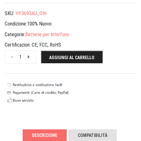
SKU:
HY3693AU_Oth
Condizione:100% Nuovo
Categorie:
Batterie per Interfono
Certificazion:
CE, FCC, RoHS
-
+
AGGIUNGI AL CARRELLO
DESCRIZIONE
COMPATIBILITÀ