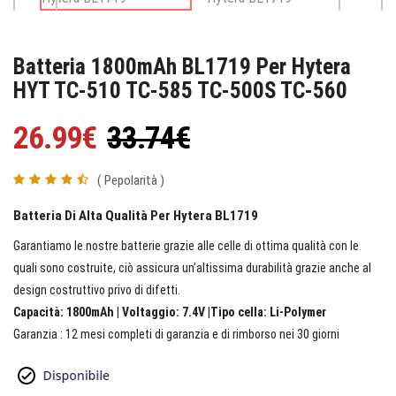
Batteria 1800mAh BL1719 Per Hytera
HYT TC-510 TC-585 TC-500S TC-560
26.99€
33.74€
( Pepolarità )
Batteria Di Alta Qualità Per Hytera BL1719
Garantiamo le nostre batterie grazie alle celle di ottima qualità con le
quali sono costruite, ciò assicura un’altissima durabilità grazie anche al
design costruttivo privo di difetti.
Capacità: 1800mAh | Voltaggio: 7.4V |Tipo cella: Li-Polymer
Garanzia : 12 mesi completi di garanzia e di rimborso nei 30 giorni