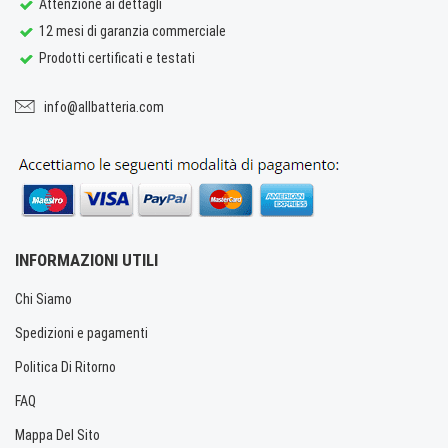
Attenzione ai dettagli
12 mesi di garanzia commerciale
Prodotti certificati e testati
info@allbatteria.com
INFORMAZIONI UTILI
Chi Siamo
Spedizioni e pagamenti
Politica Di Ritorno
FAQ
Mappa Del Sito