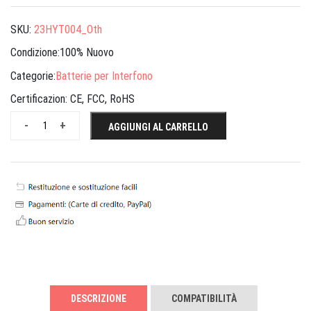
SKU:
23HYT004_Oth
Condizione:100% Nuovo
Categorie:
Batterie per Interfono
Certificazion:
CE, FCC, RoHS
-
+
AGGIUNGI AL CARRELLO
DESCRIZIONE
COMPATIBILITÀ