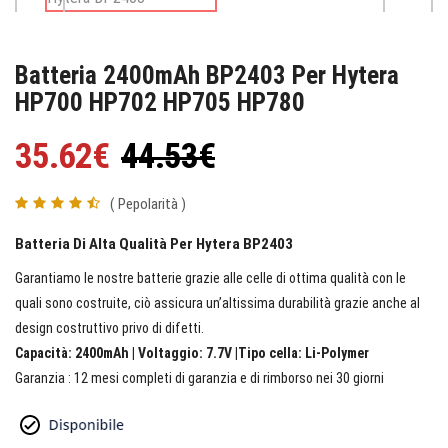
Batteria 2400mAh BP2403 Per Hytera
HP700 HP702 HP705 HP780
35.62€
44.53€
( Pepolarità )
Batteria Di Alta Qualità Per Hytera BP2403
Garantiamo le nostre batterie grazie alle celle di ottima qualità con le
quali sono costruite, ciò assicura un’altissima durabilità grazie anche al
design costruttivo privo di difetti.
Capacità: 2400mAh | Voltaggio: 7.7V |Tipo cella: Li-Polymer
Garanzia : 12 mesi completi di garanzia e di rimborso nei 30 giorni