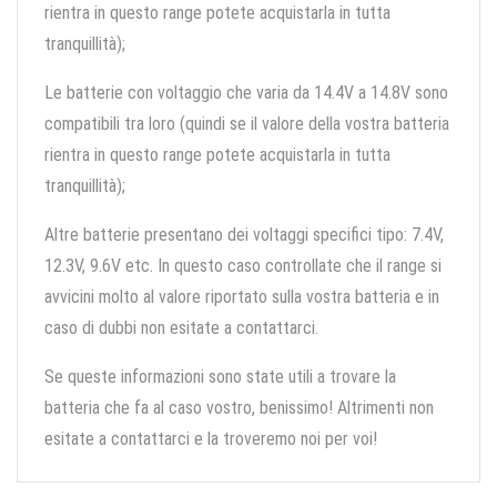
rientra in questo range potete acquistarla in tutta
tranquillità);
Le batterie con voltaggio che varia da 14.4V a 14.8V sono
compatibili tra loro (quindi se il valore della vostra batteria
rientra in questo range potete acquistarla in tutta
tranquillità);
Altre batterie presentano dei voltaggi specifici tipo: 7.4V,
12.3V, 9.6V etc. In questo caso controllate che il range si
avvicini molto al valore riportato sulla vostra batteria e in
caso di dubbi non esitate a contattarci.
Se queste informazioni sono state utili a trovare la
batteria che fa al caso vostro, benissimo! Altrimenti non
esitate a contattarci e la troveremo noi per voi!