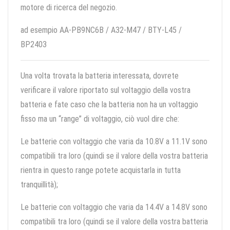
motore di ricerca del negozio.
ad esempio AA-PB9NC6B / A32-M47 / BTY-L45 /
BP2403
Una volta trovata la batteria interessata, dovrete
verificare il valore riportato sul voltaggio della vostra
batteria e fate caso che la batteria non ha un voltaggio
fisso ma un “range” di voltaggio, ciò vuol dire che:
Le batterie con voltaggio che varia da 10.8V a 11.1V sono
compatibili tra loro (quindi se il valore della vostra batteria
rientra in questo range potete acquistarla in tutta
tranquillità);
Le batterie con voltaggio che varia da 14.4V a 14.8V sono
compatibili tra loro (quindi se il valore della vostra batteria