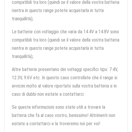
compatibili tra loro (quindi se il valore della vostra batteria
rientra in questo range potete acquistarla in tutta
tranquillità);
Le batterie con voltaggio che varia da 14.4V a 14.8V sono
compatibili tra loro (quindi se il valore della vostra batteria
rientra in questo range potete acquistarla in tutta
tranquillità);
Altre batterie presentano dei voltaggi specifici tipo: 7.4V,
12.3V, 9.6V etc. In questo caso controllate che il range si
avvicini molto al valore riportato sulla vostra batteria e in
caso di dubbi non esitate a contattarci.
Se queste informazioni sono state utili a trovare la
batteria che fa al caso vostro, benissimo! Altrimenti non
esitate a contattarci e la troveremo noi per voi!