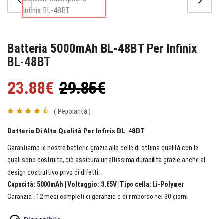
Batteria 5000mAh BL-48BT Per Infinix
BL-48BT
23.88€
29.85€
( Pepolarità )
Batteria Di Alta Qualità Per Infinix BL-48BT
Garantiamo le nostre batterie grazie alle celle di ottima qualità con le
quali sono costruite, ciò assicura un’altissima durabilità grazie anche al
design costruttivo privo di difetti.
Capacità: 5000mAh | Voltaggio: 3.85V |Tipo cella: Li-Polymer
Garanzia : 12 mesi completi di garanzia e di rimborso nei 30 giorni