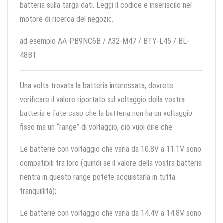
batteria sulla targa dati. Leggi il codice e inseriscilo nel
motore di ricerca del negozio.
ad esempio AA-PB9NC6B / A32-M47 / BTY-L45 / BL-
48BT
Una volta trovata la batteria interessata, dovrete
verificare il valore riportato sul voltaggio della vostra
batteria e fate caso che la batteria non ha un voltaggio
fisso ma un “range” di voltaggio, ciò vuol dire che:
Le batterie con voltaggio che varia da 10.8V a 11.1V sono
compatibili tra loro (quindi se il valore della vostra batteria
rientra in questo range potete acquistarla in tutta
tranquillità);
Le batterie con voltaggio che varia da 14.4V a 14.8V sono