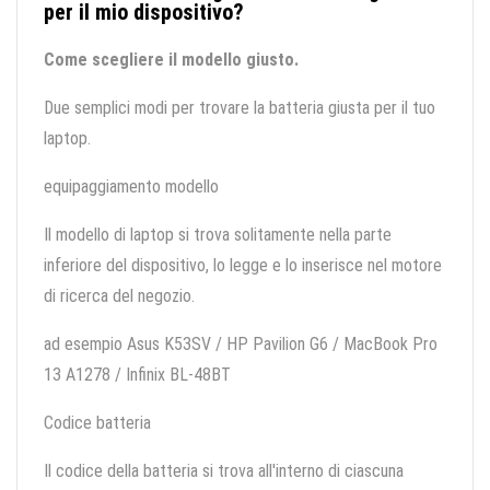
per il mio dispositivo?
Come scegliere il modello giusto.
Due semplici modi per trovare la batteria giusta per il tuo
laptop.
equipaggiamento modello
Il modello di laptop si trova solitamente nella parte
inferiore del dispositivo, lo legge e lo inserisce nel motore
di ricerca del negozio.
ad esempio Asus K53SV / HP Pavilion G6 / MacBook Pro
13 A1278 / Infinix BL-48BT
Codice batteria
Il codice della batteria si trova all'interno di ciascuna