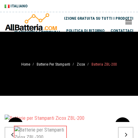
ITALIANO
SPEDIZIONE GRATUITA SU TUTTI I PRODOTTI
SPEDIZIONI E PAGAMENTI
POLITICA DI RITORNO
CONTATTACI
Home
Batterie Per Stampanti
Zicox
Batteria ZBL-200
/
/
/
Sale
-20%