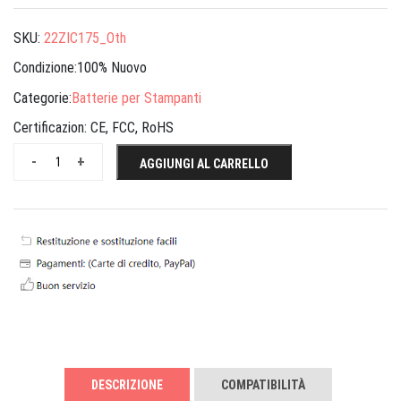
SKU:
22ZIC175_Oth
Condizione:100% Nuovo
Categorie:
Batterie per Stampanti
Certificazion:
CE, FCC, RoHS
-
+
AGGIUNGI AL CARRELLO
DESCRIZIONE
COMPATIBILITÀ