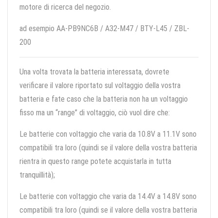
motore di ricerca del negozio.
ad esempio AA-PB9NC6B / A32-M47 / BTY-L45 / ZBL-
200
Una volta trovata la batteria interessata, dovrete
verificare il valore riportato sul voltaggio della vostra
batteria e fate caso che la batteria non ha un voltaggio
fisso ma un “range” di voltaggio, ciò vuol dire che:
Le batterie con voltaggio che varia da 10.8V a 11.1V sono
compatibili tra loro (quindi se il valore della vostra batteria
rientra in questo range potete acquistarla in tutta
tranquillità);
Le batterie con voltaggio che varia da 14.4V a 14.8V sono
compatibili tra loro (quindi se il valore della vostra batteria