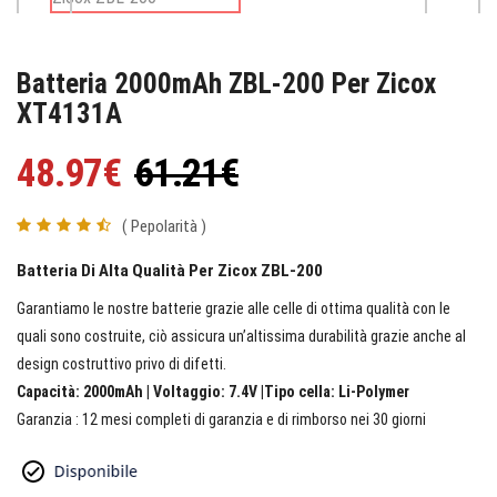
Batteria 2000mAh ZBL-200 Per Zicox
XT4131A
48.97€
61.21€
( Pepolarità )
Batteria Di Alta Qualità Per Zicox ZBL-200
Garantiamo le nostre batterie grazie alle celle di ottima qualità con le
quali sono costruite, ciò assicura un’altissima durabilità grazie anche al
design costruttivo privo di difetti.
Capacità: 2000mAh | Voltaggio: 7.4V |Tipo cella: Li-Polymer
Garanzia : 12 mesi completi di garanzia e di rimborso nei 30 giorni