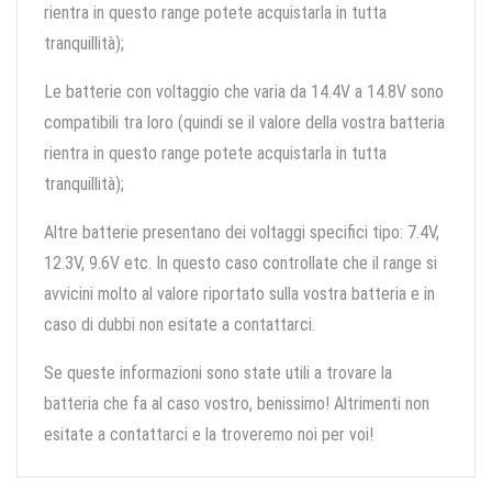
rientra in questo range potete acquistarla in tutta
tranquillità);
Le batterie con voltaggio che varia da 14.4V a 14.8V sono
compatibili tra loro (quindi se il valore della vostra batteria
rientra in questo range potete acquistarla in tutta
tranquillità);
Altre batterie presentano dei voltaggi specifici tipo: 7.4V,
12.3V, 9.6V etc. In questo caso controllate che il range si
avvicini molto al valore riportato sulla vostra batteria e in
caso di dubbi non esitate a contattarci.
Se queste informazioni sono state utili a trovare la
batteria che fa al caso vostro, benissimo! Altrimenti non
esitate a contattarci e la troveremo noi per voi!