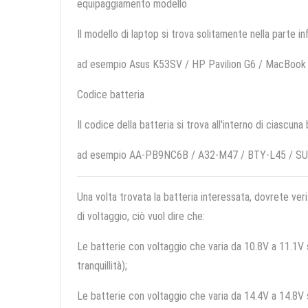
equipaggiamento modello
Il modello di laptop si trova solitamente nella parte in
ad esempio Asus K53SV / HP Pavilion G6 / MacBook
Codice batteria
Il codice della batteria si trova all'interno di ciascuna
ad esempio AA-PB9NC6B / A32-M47 / BTY-L45 / S
Una volta trovata la batteria interessata, dovrete veri
di voltaggio, ciò vuol dire che:
Le batterie con voltaggio che varia da 10.8V a 11.1V so
tranquillità);
Le batterie con voltaggio che varia da 14.4V a 14.8V so