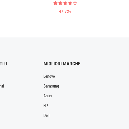
47.72€
TILI
MIGLIORI MARCHE
Lenovo
nti
Samsung
Asus
HP
Dell