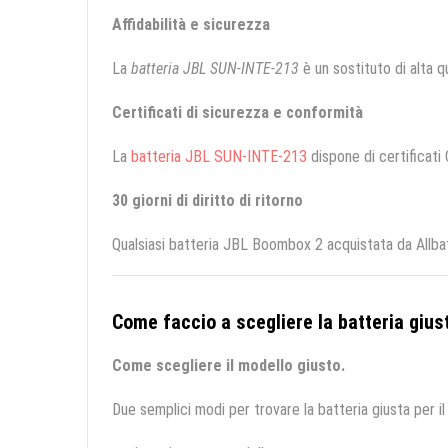
Affidabilità e sicurezza
La
batteria JBL SUN-INTE-213
è un sostituto di alta qu
Certificati di sicurezza e conformità
La
batteria JBL SUN-INTE-213
dispone di certificati 
30 giorni di diritto di ritorno
Qualsiasi batteria JBL Boombox 2 acquistata da Allbat
Come faccio a scegliere la batteria giust
Come scegliere il modello giusto.
Due semplici modi per trovare la batteria giusta per il