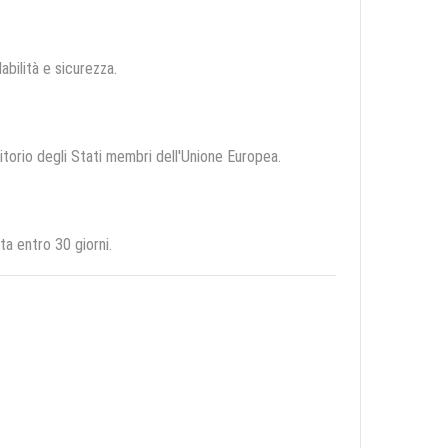
dabilità e sicurezza.
ritorio degli Stati membri dell'Unione Europea.
a entro 30 giorni.