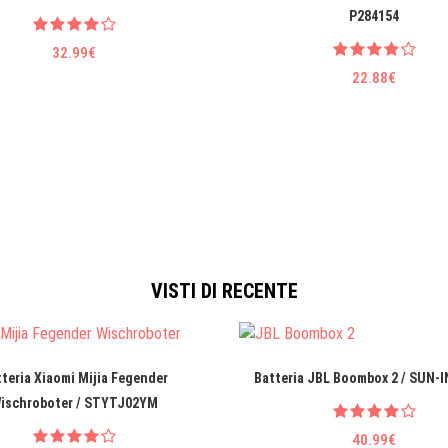
P284154
32.99€
22.88€
VISTI DI RECENTE
teria Xiaomi Mijia Fegender
Batteria JBL Boombox 2 / SUN-
ischroboter / STYTJ02YM
40.99€