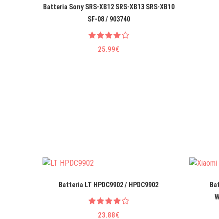
Batteria Sony SRS-XB12 SRS-XB13 SRS-XB10
SF-08 / 903740
25.99€
Batteria LT HPDC9902 / HPDC9902
Bat
W
23.88€