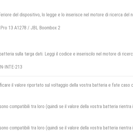
feriore del dispositivo, lo legge e lo inserisce nel motore di ricerca del 
 Pro 13 A1278 / JBL Boombox 2
 batteria sulla targa dati. Leggi il codice e inseriscilo nel motore di ricer
UN-INTE-213
ficare il valore riportato sul voltaggio della vostra batteria e fate caso
no compatibili tra loro (quindi se il valore della vostra batteria rientra
no compatibili tra loro (quindi se il valore della vostra batteria rientra