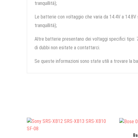
tranquillità);
Le batterie con voltaggio che varia da 14.4V a 14.8V so
tranquillità);
Altre batterie presentano dei voltaggi specifici tipo: 7
di dubbi non esitate a contattarci.
Se queste informazioni sono state utili a trovare la ba
Ba