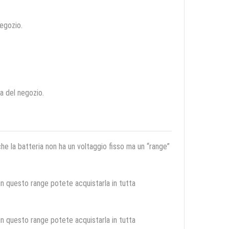
negozio.
ca del negozio.
 che la batteria non ha un voltaggio fisso ma un “range”
 in questo range potete acquistarla in tutta
 in questo range potete acquistarla in tutta