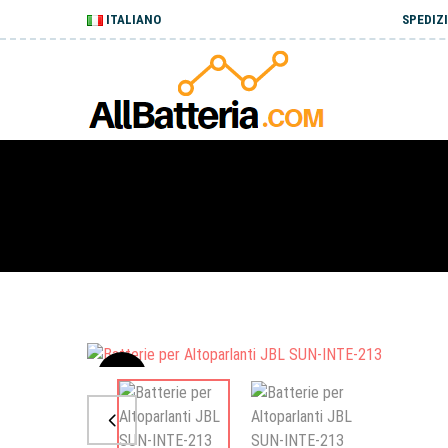
ITALIANO
SPEDIZI
Sale