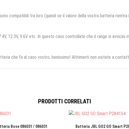
no compatibili tra loro (quindi se il valore della vostra batteria rientra
.4V, 12.3V, 9.6V etc. In questo caso controllate che il range si avvicini m
tteria che fa al caso vostro, benissimo! Altrimenti non esitate a contatt
PRODOTTI CORRELATI
tteria Bose 086031 / 086031
Batteria JBL GO2 GO Smart P28