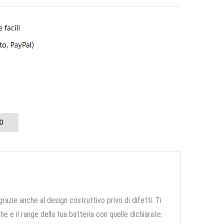
O
grazie anche al design costruttivo privo di difetti. Ti
e e il range della tua batteria con quelle dichiarate.