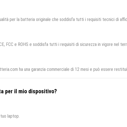
alità per la batteria originale che soddisfa tutti i requisiti tecnici di affi
CE, FCC e ROHS e soddisfa tutti i requisiti di sicurezza in vigore nel ter
teria.com ha una garanzia commerciale di 12 mesi e può essere restituit
a per il mio dispositivo?
 tuo laptop.