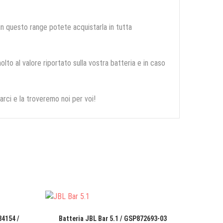
 in questo range potete acquistarla in tutta
olto al valore riportato sulla vostra batteria e in caso
arci e la troveremo noi per voi!
4154 /
Batteria JBL Bar 5.1 / GSP872693-03
B