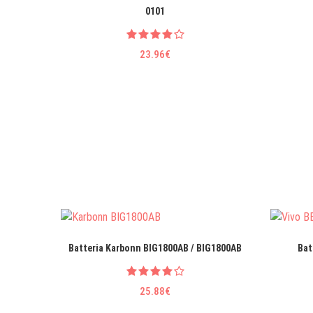
0101
23.96€
Batteria Karbonn BIG1800AB / BIG1800AB
Bat
25.88€