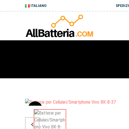
ITALIANO
SPEDIZI
Sale