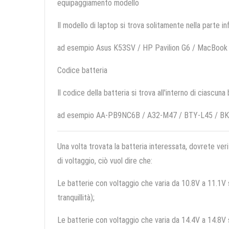
equipaggiamento modello
Il modello di laptop si trova solitamente nella parte in
ad esempio Asus K53SV / HP Pavilion G6 / MacBook
Codice batteria
Il codice della batteria si trova all'interno di ciascuna
ad esempio AA-PB9NC6B / A32-M47 / BTY-L45 / BK
Una volta trovata la batteria interessata, dovrete veri
di voltaggio, ciò vuol dire che:
Le batterie con voltaggio che varia da 10.8V a 11.1V so
tranquillità);
Le batterie con voltaggio che varia da 14.4V a 14.8V so