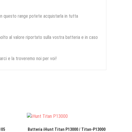
 in questo range potete acquistarla in tutta
olto al valore riportato sulla vostra batteria e in caso
arci e la troveremo noi per voi!
105
Batteria iHunt Titan P13000 / Titan-P13000