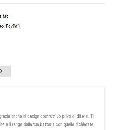
O
grazie anche al design costruttivo privo di difetti. Ti
e e il range della tua batteria con quelle dichiarate.