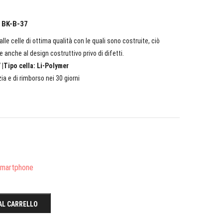
o BK-B-37
lle celle di ottima qualità con le quali sono costruite, ciò
e anche al design costruttivo privo di difetti.
 |Tipo cella: Li-Polymer
ia e di rimborso nei 30 giorni
/Smartphone
AL CARRELLO