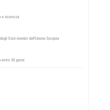
tà e sicurezza.
o degli Stati membri dell'Unione Europea.
 entro 30 giorni.