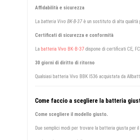
Affidabilità e sicurezza
La
batteria Vivo BK-B-37
è un sostituto di alta qualità p
Certificati di sicurezza e conformità
La
batteria Vivo BK-B-37
dispone di certificati CE, FC
30 giorni di diritto di ritorno
Qualsiasi batteria Vivo BBK I536 acquistata da Allbat
Come faccio a scegliere la batteria giust
Come scegliere il modello giusto.
Due semplici modi per trovare la batteria giusta per il