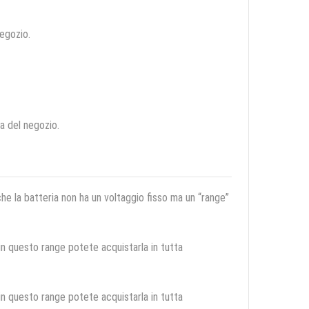
negozio.
ca del negozio.
 che la batteria non ha un voltaggio fisso ma un “range”
 in questo range potete acquistarla in tutta
 in questo range potete acquistarla in tutta