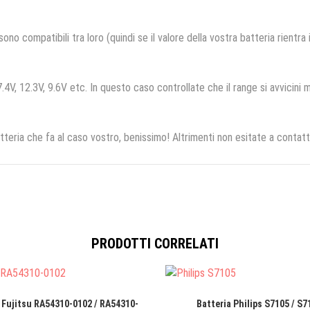
no compatibili tra loro (quindi se il valore della vostra batteria rientra
.4V, 12.3V, 9.6V etc. In questo caso controllate che il range si avvicini m
tteria che fa al caso vostro, benissimo! Altrimenti non esitate a contatt
PRODOTTI CORRELATI
 Fujitsu RA54310-0102 / RA54310-
Batteria Philips S7105 / S7