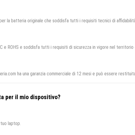
er la batteria originale che soddisfa tutti i requisiti tecnici di affidabili
C e ROHS e soddisfa tutti i requisiti di sicurezza in vigore nel territori
teria.com ha una garanzia commerciale di 12 mesi e può essere restituita
a per il mio dispositivo?
 tuo laptop.