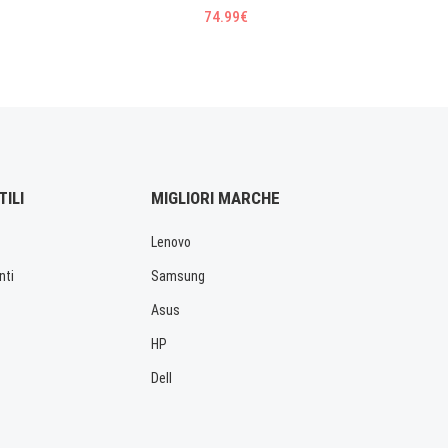
74.99€
TILI
MIGLIORI MARCHE
Lenovo
nti
Samsung
Asus
HP
Dell