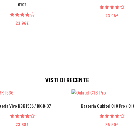
0102
23.96€
23.96€
VISTI DI RECENTE
teria Vivo BBK I536 / BK-B-37
Batteria Oukitel C18 Pro / C1
23.88€
35.50€