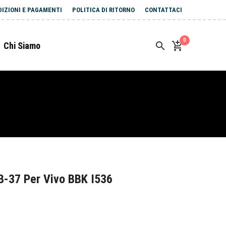
DIZIONI E PAGAMENTI
POLITICA DI RITORNO
CONTATTACI
0
Chi Siamo
B-37 Per Vivo BBK I536