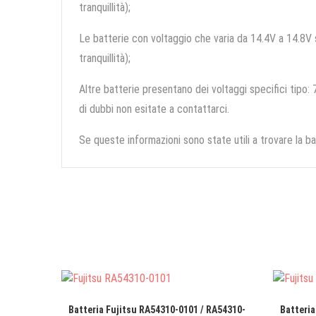
tranquillità);
Le batterie con voltaggio che varia da 14.4V a 14.8V so
tranquillità);
Altre batterie presentano dei voltaggi specifici tipo: 7
di dubbi non esitate a contattarci.
Se queste informazioni sono state utili a trovare la ba
Batteria Fujitsu RA54310-0101 / RA54310-
Batteria