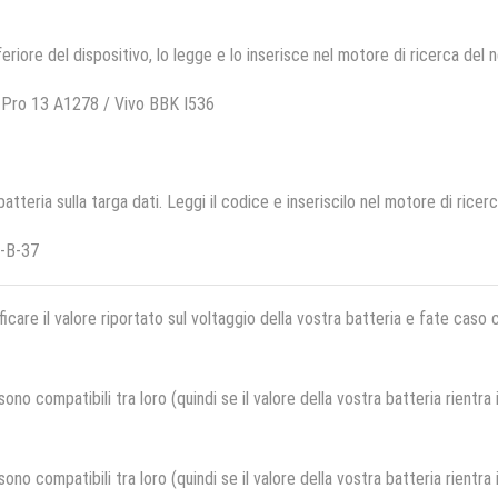
feriore del dispositivo, lo legge e lo inserisce nel motore di ricerca del 
 Pro 13 A1278 / Vivo BBK I536
 batteria sulla targa dati. Leggi il codice e inseriscilo nel motore di ricer
-B-37
ficare il valore riportato sul voltaggio della vostra batteria e fate caso
no compatibili tra loro (quindi se il valore della vostra batteria rientra
no compatibili tra loro (quindi se il valore della vostra batteria rientra