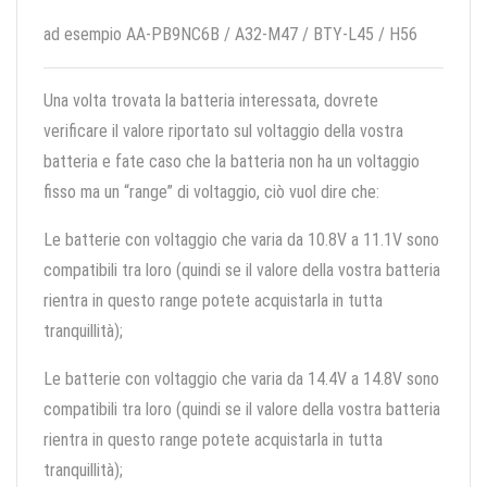
ad esempio AA-PB9NC6B / A32-M47 / BTY-L45 / H56
Una volta trovata la batteria interessata, dovrete
verificare il valore riportato sul voltaggio della vostra
batteria e fate caso che la batteria non ha un voltaggio
fisso ma un “range” di voltaggio, ciò vuol dire che:
Le batterie con voltaggio che varia da 10.8V a 11.1V sono
compatibili tra loro (quindi se il valore della vostra batteria
rientra in questo range potete acquistarla in tutta
tranquillità);
Le batterie con voltaggio che varia da 14.4V a 14.8V sono
compatibili tra loro (quindi se il valore della vostra batteria
rientra in questo range potete acquistarla in tutta
tranquillità);