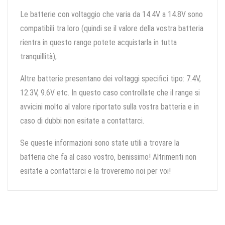
Le batterie con voltaggio che varia da 14.4V a 14.8V sono
compatibili tra loro (quindi se il valore della vostra batteria
rientra in questo range potete acquistarla in tutta
tranquillità);
Altre batterie presentano dei voltaggi specifici tipo: 7.4V,
12.3V, 9.6V etc. In questo caso controllate che il range si
avvicini molto al valore riportato sulla vostra batteria e in
caso di dubbi non esitate a contattarci.
Se queste informazioni sono state utili a trovare la
batteria che fa al caso vostro, benissimo! Altrimenti non
esitate a contattarci e la troveremo noi per voi!