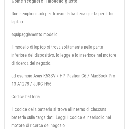
Come scegliere il modello giusto.
Due semplici modi per trovare la batteria giusta per il tuo
laptop.
equipaggiamento modello
Il modello di laptop si trova solitamente nella parte
inferiore del dispositivo, lo legge e lo inserisce nel motore
di ricerca del negozio.
ad esempio Asus K53SV / HP Pavilion G6 / MacBook Pro
13 A1278 / JJRC H56
Codice batteria
Il codice della batteria si trova all'interno di ciascuna
batteria sulla targa dati. Leggi il codice e inseriscilo nel
motore di ricerca del negozio.