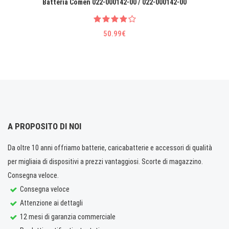
Batteria Comen 022-000142-00 / 022-000142-00
50.99€
A PROPOSITO DI NOI
Da oltre 10 anni offriamo batterie, caricabatterie e accessori di qualità
per migliaia di dispositivi a prezzi vantaggiosi. Scorte di magazzino.
Consegna veloce.
Consegna veloce
Attenzione ai dettagli
12 mesi di garanzia commerciale