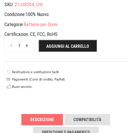
SKU:
21JJR204_Oth
Condizione:100% Nuovo
Categorie:
Batterie per Droni
Certificazion:
CE, FCC, RoHS
-
+
AGGIUNGI AL CARRELLO
DESCRIZIONE
COMPATIBILITÀ
SPEDIZIONE E PAGAMENTO