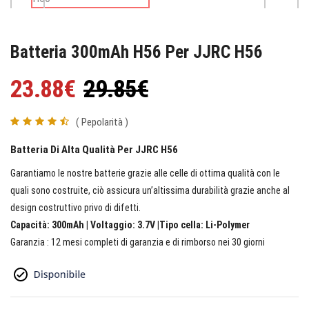
Batteria 300mAh H56 Per JJRC H56
23.88€
29.85€
( Pepolarità )
Batteria Di Alta Qualità Per JJRC H56
Garantiamo le nostre batterie grazie alle celle di ottima qualità con le
quali sono costruite, ciò assicura un’altissima durabilità grazie anche al
design costruttivo privo di difetti.
Capacità: 300mAh | Voltaggio: 3.7V |Tipo cella: Li-Polymer
Garanzia : 12 mesi completi di garanzia e di rimborso nei 30 giorni