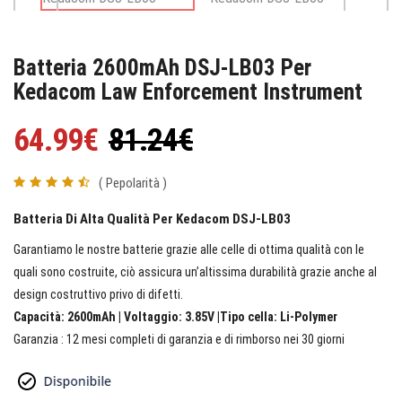
Batteria 2600mAh DSJ-LB03 Per
Kedacom Law Enforcement Instrument
64.99€
81.24€
( Pepolarità )
Batteria Di Alta Qualità Per Kedacom DSJ-LB03
Garantiamo le nostre batterie grazie alle celle di ottima qualità con le
quali sono costruite, ciò assicura un’altissima durabilità grazie anche al
design costruttivo privo di difetti.
Capacità: 2600mAh | Voltaggio: 3.85V |Tipo cella: Li-Polymer
Garanzia : 12 mesi completi di garanzia e di rimborso nei 30 giorni