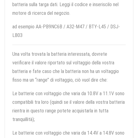
batteria sulla targa dati. Leggi il codice e inseriscilo nel
motore di ricerca del negozio.
ad esempio AA-PB9NC6B / A32-M47 / BTY-L45 / DSJ-
LB03
Una volta trovata la batteria interessata, dovrete
verificare il valore riportato sul voltaggio della vostra
batteria e fate caso che la batteria non ha un voltaggio
fisso ma un “range” di voltaggio, ciò vuol dire che:
Le batterie con voltaggio che varia da 10.8V a 11.1V sono
compatibili tra loro (quindi se il valore della vostra batteria
rientra in questo range potete acquistarla in tutta
tranquillità);
Le batterie con voltaggio che varia da 14.4V a 14.8V sono