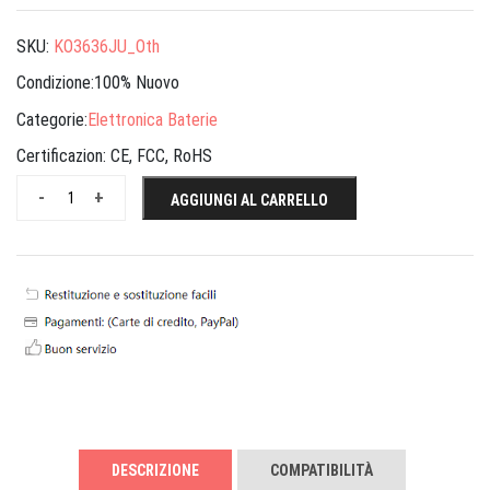
SKU:
KO3636JU_Oth
Condizione:100% Nuovo
Categorie:
Elettronica Baterie
Certificazion:
CE, FCC, RoHS
-
+
AGGIUNGI AL CARRELLO
DESCRIZIONE
COMPATIBILITÀ