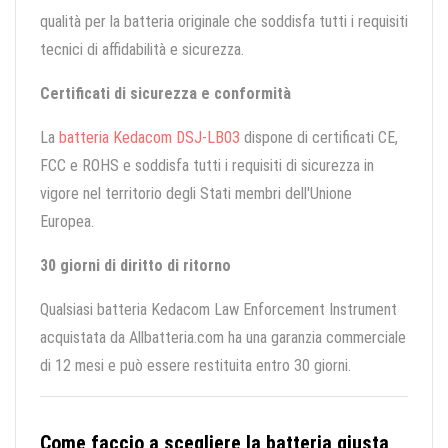
qualità per la batteria originale che soddisfa tutti i requisiti
tecnici di affidabilità e sicurezza.
Certificati di sicurezza e conformità
La
batteria Kedacom DSJ-LB03
dispone di certificati CE,
FCC e ROHS e soddisfa tutti i requisiti di sicurezza in
vigore nel territorio degli Stati membri dell'Unione
Europea.
30 giorni di diritto di ritorno
Qualsiasi batteria Kedacom Law Enforcement Instrument
acquistata da Allbatteria.com ha una garanzia commerciale
di 12 mesi e può essere restituita entro 30 giorni.
Come faccio a scegliere la batteria giusta