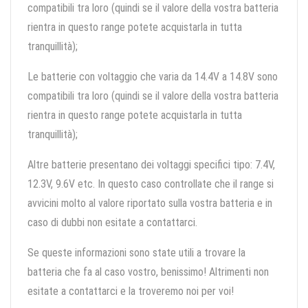
compatibili tra loro (quindi se il valore della vostra batteria
rientra in questo range potete acquistarla in tutta
tranquillità);
Le batterie con voltaggio che varia da 14.4V a 14.8V sono
compatibili tra loro (quindi se il valore della vostra batteria
rientra in questo range potete acquistarla in tutta
tranquillità);
Altre batterie presentano dei voltaggi specifici tipo: 7.4V,
12.3V, 9.6V etc. In questo caso controllate che il range si
avvicini molto al valore riportato sulla vostra batteria e in
caso di dubbi non esitate a contattarci.
Se queste informazioni sono state utili a trovare la
batteria che fa al caso vostro, benissimo! Altrimenti non
esitate a contattarci e la troveremo noi per voi!