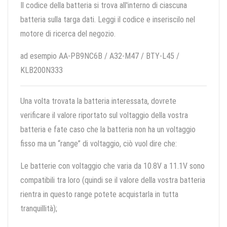
Il codice della batteria si trova all'interno di ciascuna
batteria sulla targa dati. Leggi il codice e inseriscilo nel
motore di ricerca del negozio.
ad esempio AA-PB9NC6B / A32-M47 / BTY-L45 /
KLB200N333
Una volta trovata la batteria interessata, dovrete
verificare il valore riportato sul voltaggio della vostra
batteria e fate caso che la batteria non ha un voltaggio
fisso ma un “range” di voltaggio, ciò vuol dire che:
Le batterie con voltaggio che varia da 10.8V a 11.1V sono
compatibili tra loro (quindi se il valore della vostra batteria
rientra in questo range potete acquistarla in tutta
tranquillità);