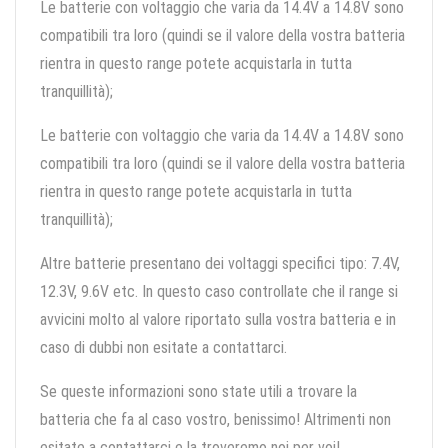
Le batterie con voltaggio che varia da 14.4V a 14.8V sono
compatibili tra loro (quindi se il valore della vostra batteria
rientra in questo range potete acquistarla in tutta
tranquillità);
Le batterie con voltaggio che varia da 14.4V a 14.8V sono
compatibili tra loro (quindi se il valore della vostra batteria
rientra in questo range potete acquistarla in tutta
tranquillità);
Altre batterie presentano dei voltaggi specifici tipo: 7.4V,
12.3V, 9.6V etc. In questo caso controllate che il range si
avvicini molto al valore riportato sulla vostra batteria e in
caso di dubbi non esitate a contattarci.
Se queste informazioni sono state utili a trovare la
batteria che fa al caso vostro, benissimo! Altrimenti non
esitate a contattarci e la troveremo noi per voi!