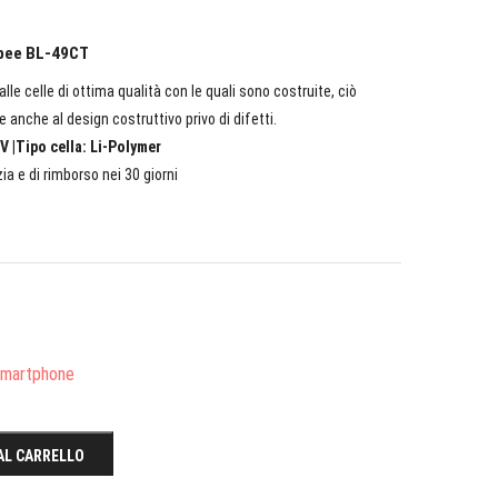
obee BL-49CT
lle celle di ottima qualità con le quali sono costruite, ciò
e anche al design costruttivo privo di difetti.
V |Tipo cella: Li-Polymer
ia e di rimborso nei 30 giorni
/Smartphone
AL CARRELLO