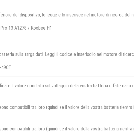
feriore del dispositivo, lo legge e lo inserisce nel motore di ricerca del 
 Pro 13 A1278 / Koobee H1
 batteria sulla targa dati. Leggi il codice e inseriscilo nel motore di ricer
L-49CT
ficare il valore riportato sul voltaggio della vostra batteria e fate caso
no compatibili tra loro (quindi se il valore della vostra batteria rientra
no compatibili tra loro (quindi se il valore della vostra batteria rientra