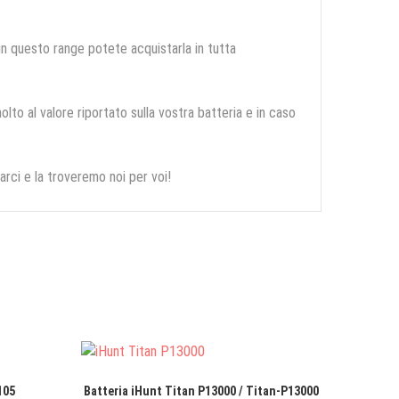
 in questo range potete acquistarla in tutta
olto al valore riportato sulla vostra batteria e in caso
arci e la troveremo noi per voi!
105
Batteria iHunt Titan P13000 / Titan-P13000