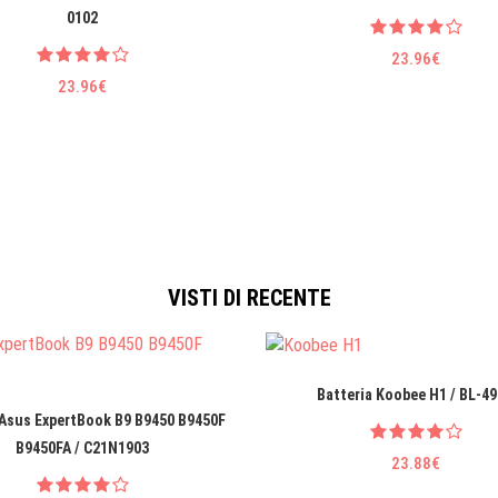
0102
23.96€
23.96€
VISTI DI RECENTE
Batteria Koobee H1 / BL-4
 Asus ExpertBook B9 B9450 B9450F
B9450FA / C21N1903
23.88€