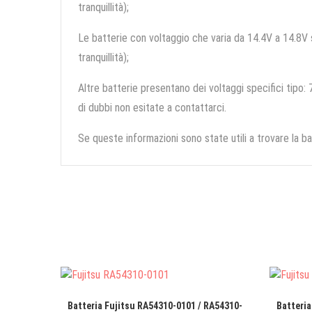
tranquillità);
Le batterie con voltaggio che varia da 14.4V a 14.8V so
tranquillità);
Altre batterie presentano dei voltaggi specifici tipo: 7
di dubbi non esitate a contattarci.
Se queste informazioni sono state utili a trovare la ba
Batteria Fujitsu RA54310-0101 / RA54310-
Batteria