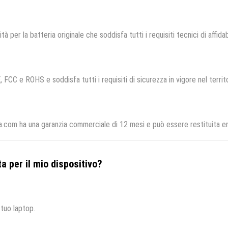
tà per la batteria originale che soddisfa tutti i requisiti tecnici di affidab
, FCC e ROHS e soddisfa tutti i requisiti di sicurezza in vigore nel terri
a.com ha una garanzia commerciale di 12 mesi e può essere restituita en
a per il mio dispositivo?
 tuo laptop.