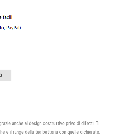
O
grazie anche al design costruttivo privo di difetti. Ti
e e il range della tua batteria con quelle dichiarate.