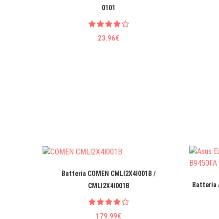
0101
23.96€
Batteria COMEN CMLI2X4I001B /
Batteria
CMLI2X4I001B
179.99€