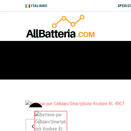
ITALIANO
SPEDIZI
Sale