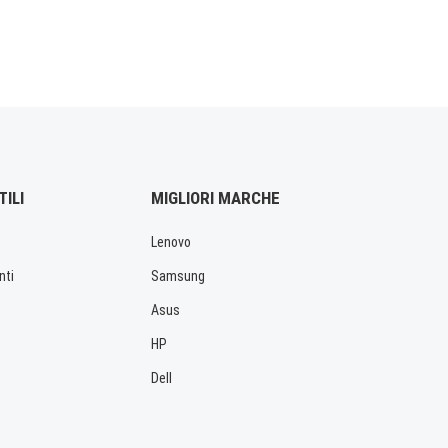
TILI
MIGLIORI MARCHE
Lenovo
nti
Samsung
Asus
HP
Dell