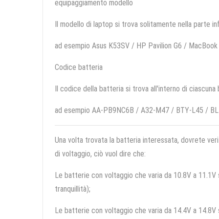
equipaggiamento modello
Il modello di laptop si trova solitamente nella parte in
ad esempio Asus K53SV / HP Pavilion G6 / MacBook
Codice batteria
Il codice della batteria si trova all'interno di ciascuna
ad esempio AA-PB9NC6B / A32-M47 / BTY-L45 / B
Una volta trovata la batteria interessata, dovrete veri
di voltaggio, ciò vuol dire che:
Le batterie con voltaggio che varia da 10.8V a 11.1V so
tranquillità);
Le batterie con voltaggio che varia da 14.4V a 14.8V so