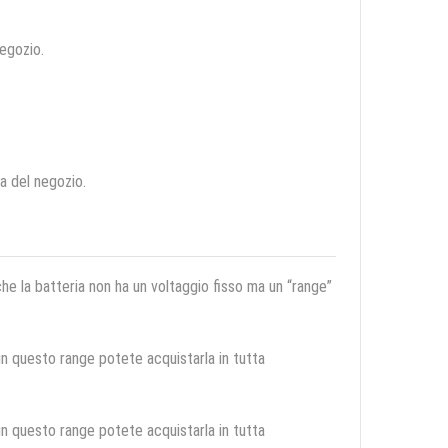
negozio.
ca del negozio.
 che la batteria non ha un voltaggio fisso ma un “range”
 in questo range potete acquistarla in tutta
 in questo range potete acquistarla in tutta