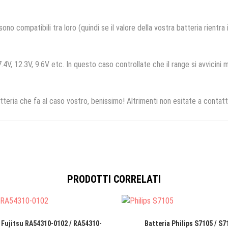
no compatibili tra loro (quindi se il valore della vostra batteria rientra
.4V, 12.3V, 9.6V etc. In questo caso controllate che il range si avvicini m
tteria che fa al caso vostro, benissimo! Altrimenti non esitate a contatt
PRODOTTI CORRELATI
 Fujitsu RA54310-0102 / RA54310-
Batteria Philips S7105 / S7