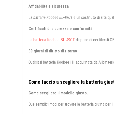
Affidabilità e sicurezza
La
batteria Koobee BL-49CT
è un sostituto di alta quali
Certificati di sicurezza e conformità
La
batteria Koobee BL-49CT
dispone di certificati CE
30 giorni di diritto di ritorno
Qualsiasi batteria Koobee H1 acquistata da Allbatteri
Come faccio a scegliere la batteria giust
Come scegliere il modello giusto.
Due semplici modi per trovare la batteria giusta per il