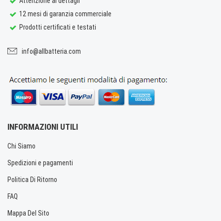
Attenzione ai dettagli
12 mesi di garanzia commerciale
Prodotti certificati e testati
info@allbatteria.com
INFORMAZIONI UTILI
Chi Siamo
Spedizioni e pagamenti
Politica Di Ritorno
FAQ
Mappa Del Sito