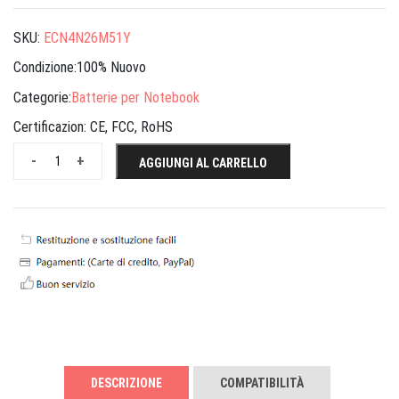
SKU:
ECN4N26M51Y
Condizione:100% Nuovo
Categorie:
Batterie per Notebook
Certificazion:
CE, FCC, RoHS
-
+
AGGIUNGI AL CARRELLO
DESCRIZIONE
COMPATIBILITÀ