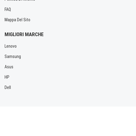
FAQ
Mappa Del Sito
MIGLIORI MARCHE
Lenovo
Samsung
Asus
HP
Dell
Copyright © 2026 Allbatteria.com. Tutti i diritti riservati.