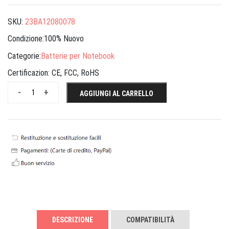
SKU:
23BA12080078
Condizione:100% Nuovo
Categorie:
Batterie per Notebook
Certificazion:
CE, FCC, RoHS
-
+
AGGIUNGI AL CARRELLO
DESCRIZIONE
COMPATIBILITÀ