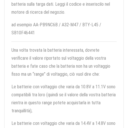
batteria sulla targa dati. Leggi il codice e inseriscilo nel
motore di ricerca del negozio.
ad esempio AA-PB9NC6B / A32-M47 / BTY-L45 /
SB10F46441
Una volta trovata la batteria interessata, dovrete
verificare il valore riportato sul voltaggio della vostra
batteria e fate caso che la batteria non ha un voltaggio
fisso ma un “range” di voltaggio, ciò vuol dire che:
Le batterie con voltaggio che varia da 10.8V a 11.1V sono
compatibili tra loro (quindi se il valore della vostra batteria
rientra in questo range potete acquistarla in tutta
tranquillità);
Le batterie con voltaggio che varia da 14.4V a 14.8V sono