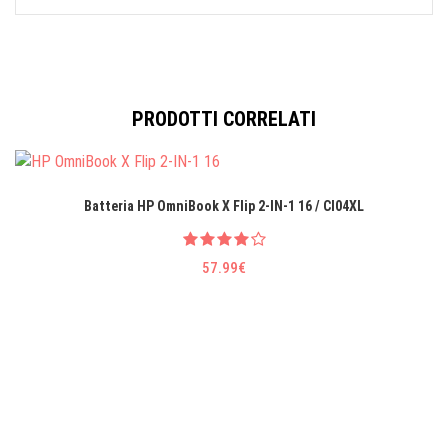
PRODOTTI CORRELATI
Batteria HP OmniBook X Flip 2-IN-1 16 / CI04XL
57.99€