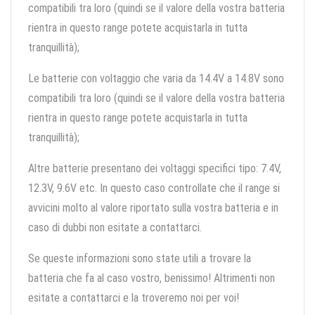
compatibili tra loro (quindi se il valore della vostra batteria
rientra in questo range potete acquistarla in tutta
tranquillità);
Le batterie con voltaggio che varia da 14.4V a 14.8V sono
compatibili tra loro (quindi se il valore della vostra batteria
rientra in questo range potete acquistarla in tutta
tranquillità);
Altre batterie presentano dei voltaggi specifici tipo: 7.4V,
12.3V, 9.6V etc. In questo caso controllate che il range si
avvicini molto al valore riportato sulla vostra batteria e in
caso di dubbi non esitate a contattarci.
Se queste informazioni sono state utili a trovare la
batteria che fa al caso vostro, benissimo! Altrimenti non
esitate a contattarci e la troveremo noi per voi!