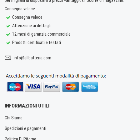
per migliaia di dispositivi a prezzi vantaggiosi. Scorte di magazzino.
Consegna veloce.
Consegna veloce
Attenzione ai dettagli
12 mesi di garanzia commerciale
Prodotti certificati e testati
info@allbatteria.com
INFORMAZIONI UTILI
Chi Siamo
Spedizioni e pagamenti
Politica Di Ritorno