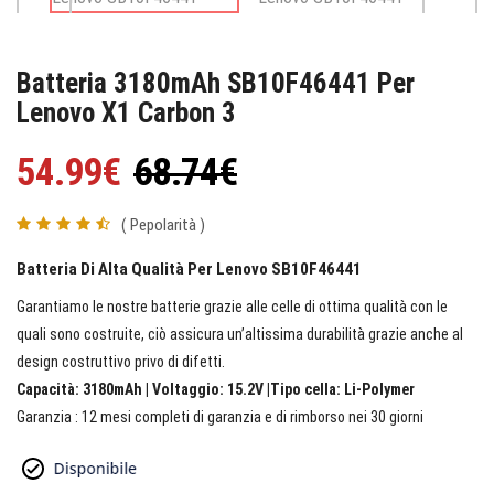
Batteria 3180mAh SB10F46441 Per
Lenovo X1 Carbon 3
54.99€
68.74€
( Pepolarità )
Batteria Di Alta Qualità Per Lenovo SB10F46441
Garantiamo le nostre batterie grazie alle celle di ottima qualità con le
quali sono costruite, ciò assicura un’altissima durabilità grazie anche al
design costruttivo privo di difetti.
Capacità: 3180mAh | Voltaggio: 15.2V |Tipo cella: Li-Polymer
Garanzia : 12 mesi completi di garanzia e di rimborso nei 30 giorni