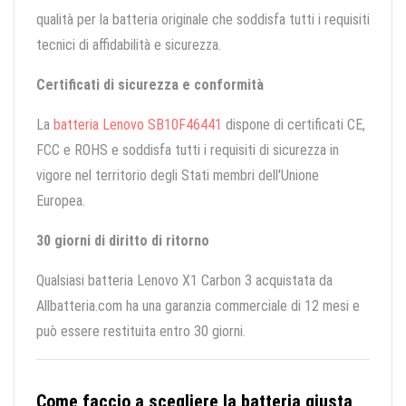
qualità per la batteria originale che soddisfa tutti i requisiti
tecnici di affidabilità e sicurezza.
Certificati di sicurezza e conformità
La
batteria Lenovo SB10F46441
dispone di certificati CE,
FCC e ROHS e soddisfa tutti i requisiti di sicurezza in
vigore nel territorio degli Stati membri dell'Unione
Europea.
30 giorni di diritto di ritorno
Qualsiasi batteria Lenovo X1 Carbon 3 acquistata da
Allbatteria.com ha una garanzia commerciale di 12 mesi e
può essere restituita entro 30 giorni.
Come faccio a scegliere la batteria giusta