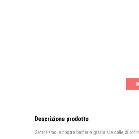
D
Descrizione prodotto
Garantiamo le nostre batterie grazie alle celle di ottim