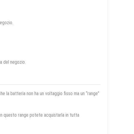
negozio.
ca del negozio.
 che la batteria non ha un voltaggio fisso ma un “range”
 in questo range potete acquistarla in tutta