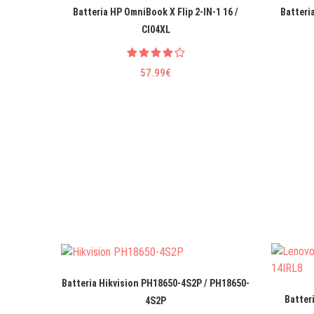
Batteria HP OmniBook X Flip 2-IN-1 16 /
Batteri
CI04XL
57.99€
Batteria Hikvision PH18650-4S2P / PH18650-
Batter
4S2P