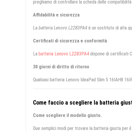
preghiamo di controllare la scheda delle compatibilità 
Affidabilità e sicurezza
La
batteria Lenovo L22B3PA4
è un sostituto di alta qua
Certificati di sicurezza e conformità
La
batteria Lenovo L22B3PA4
dispone di certificati C
30 giorni di diritto di ritorno
Qualsiasi batteria Lenovo IdeaPad Slim 5 16IAH8 16IR
Come faccio a scegliere la batteria giust
Come scegliere il modello giusto.
Due semplici modi per trovare la batteria giusta per il