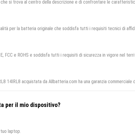
che si trova al centro della descrizione e di confrontare le caratteristich
lità per la batteria originale che soddisfa tutti i requisiti tecnici di affid
E, FCC e ROHS e soddisfa tutti i requisiti di sicurezza in vigore nel terr
L8 14IRL8 acquistata da Allbatteria.com ha una garanzia commerciale di 
a per il mio dispositivo?
 tuo laptop.