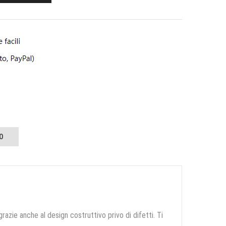
O
grazie anche al design costruttivo privo di difetti. Ti