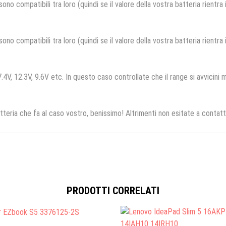
no compatibili tra loro (quindi se il valore della vostra batteria rientra
no compatibili tra loro (quindi se il valore della vostra batteria rientra
.4V, 12.3V, 9.6V etc. In questo caso controllate che il range si avvicini m
tteria che fa al caso vostro, benissimo! Altrimenti non esitate a contatt
PRODOTTI CORRELATI