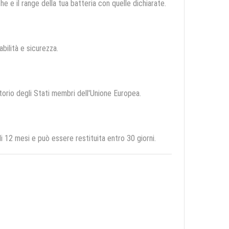
e e il range della tua batteria con quelle dichiarate.
abilità e sicurezza.
itorio degli Stati membri dell'Unione Europea.
12 mesi e può essere restituita entro 30 giorni.