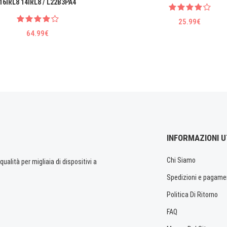
16IRL8 14IRL8 / L22B3PA4
25.99€
64.99€
INFORMAZIONI U
Chi Siamo
ualità per migliaia di dispositivi a
Spedizioni e pagame
Politica Di Ritorno
FAQ