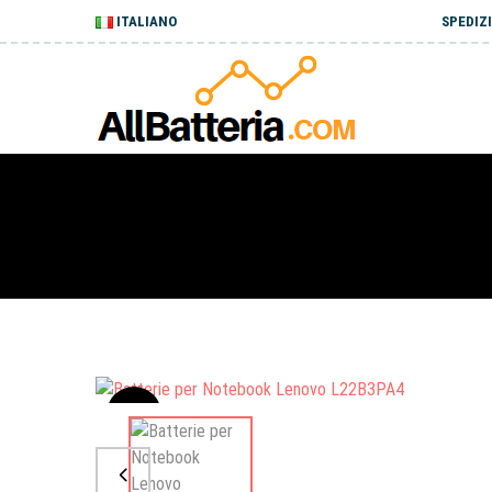
ITALIANO
SPEDIZI
Sale