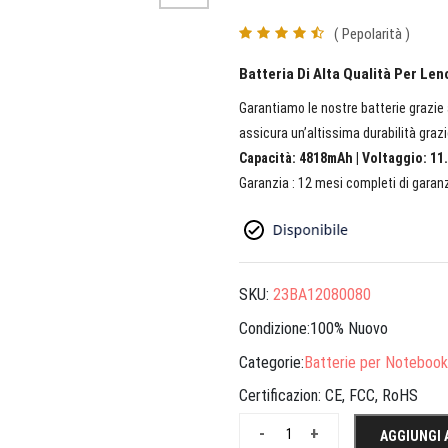
( Pepolarità )
Batteria Di Alta Qualità Per L
Garantiamo le nostre batterie grazie a
assicura un’altissima durabilità grazi
Capacità: 4818mAh | Voltaggio: 11.
Garanzia : 12 mesi completi di garanz
SKU:
23BA12080080
Condizione:100% Nuovo
Categorie:
Batterie per Notebook
Certificazion:
CE, FCC, RoHS
-
+
AGGIUNGI 