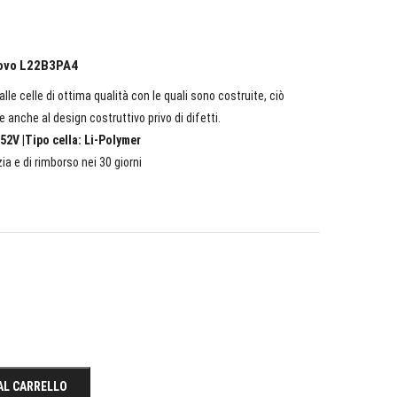
enovo L22B3PA4
lle celle di ottima qualità con le quali sono costruite, ciò
e anche al design costruttivo privo di difetti.
52V |Tipo cella: Li-Polymer
ia e di rimborso nei 30 giorni
AL CARRELLO