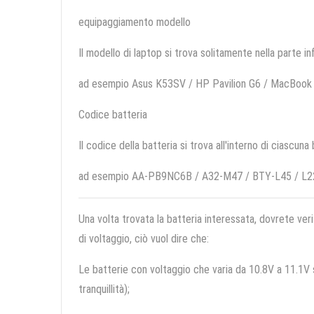
equipaggiamento modello
Il modello di laptop si trova solitamente nella parte in
ad esempio Asus K53SV / HP Pavilion G6 / MacBook
Codice batteria
Il codice della batteria si trova all'interno di ciascuna
ad esempio AA-PB9NC6B / A32-M47 / BTY-L45 / L
Una volta trovata la batteria interessata, dovrete veri
di voltaggio, ciò vuol dire che:
Le batterie con voltaggio che varia da 10.8V a 11.1V so
tranquillità);