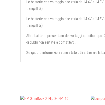
Le batterie con voltaggio che varia da 14.4V a 14.8V so
tranquillità);
Le batterie con voltaggio che varia da 14.4V a 14.8V so
tranquillità);
Altre batterie presentano dei voltaggi specifici tipo: 7
di dubbi non esitate a contattarci.
Se queste informazioni sono state utili a trovare la ba