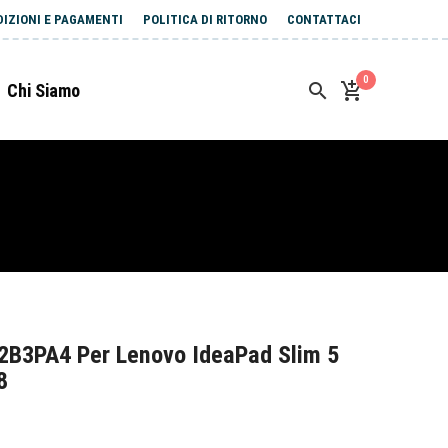
DIZIONI E PAGAMENTI
POLITICA DI RITORNO
CONTATTACI
0
Chi Siamo
2B3PA4 Per Lenovo IdeaPad Slim 5
8