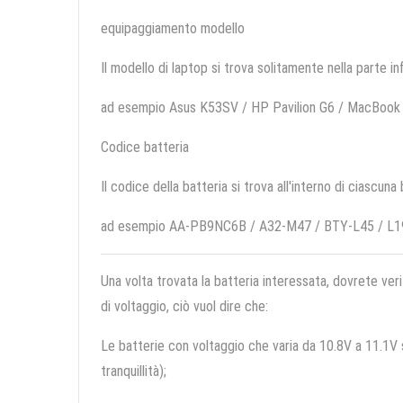
equipaggiamento modello
Il modello di laptop si trova solitamente nella parte in
ad esempio Asus K53SV / HP Pavilion G6 / MacBook 
Codice batteria
Il codice della batteria si trova all'interno di ciascuna
ad esempio AA-PB9NC6B / A32-M47 / BTY-L45 / L
Una volta trovata la batteria interessata, dovrete veri
di voltaggio, ciò vuol dire che:
Le batterie con voltaggio che varia da 10.8V a 11.1V so
tranquillità);