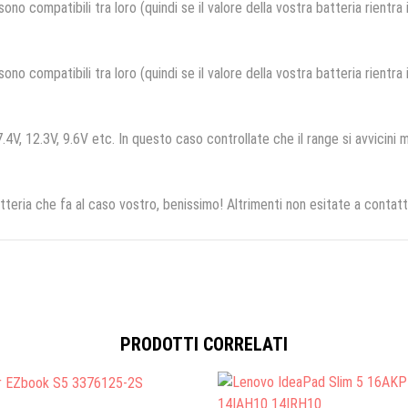
no compatibili tra loro (quindi se il valore della vostra batteria rientra
no compatibili tra loro (quindi se il valore della vostra batteria rientra
.4V, 12.3V, 9.6V etc. In questo caso controllate che il range si avvicini m
tteria che fa al caso vostro, benissimo! Altrimenti non esitate a contatt
PRODOTTI CORRELATI