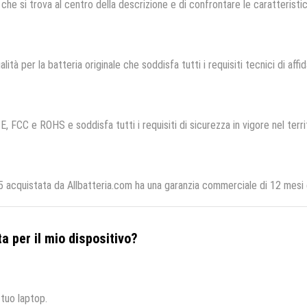
che si trova al centro della descrizione e di confrontare le caratteristich
lità per la batteria originale che soddisfa tutti i requisiti tecnici di affid
E, FCC e ROHS e soddisfa tutti i requisiti di sicurezza in vigore nel terr
 acquistata da Allbatteria.com ha una garanzia commerciale di 12 mesi e
a per il mio dispositivo?
 tuo laptop.