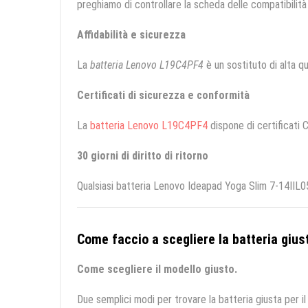
preghiamo di controllare la scheda delle compatibilità 
Affidabilità e sicurezza
La
batteria Lenovo L19C4PF4
è un sostituto di alta qua
Certificati di sicurezza e conformità
La
batteria Lenovo L19C4PF4
dispone di certificati C
30 giorni di diritto di ritorno
Qualsiasi batteria Lenovo Ideapad Yoga Slim 7-14IIL05
Come faccio a scegliere la batteria giust
Come scegliere il modello giusto.
Due semplici modi per trovare la batteria giusta per il