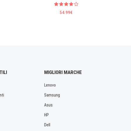
54.99€
TILI
MIGLIORI MARCHE
Lenovo
nti
Samsung
Asus
HP
Dell