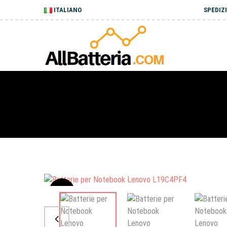
ITALIANO
SPEDIZI
Sale