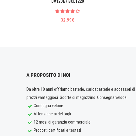
DV12DE / BCL1220
32.99€
A PROPOSITO DI NOI
Da oltre 10 anni offriamo batterie, caricabatterie e accessori di q
prezzi vantaggiosi. Scorte di magazzino. Consegna veloce.
Consegna veloce
Attenzione ai dettagli
12 mesi di garanzia commerciale
Prodotti certificati e testati