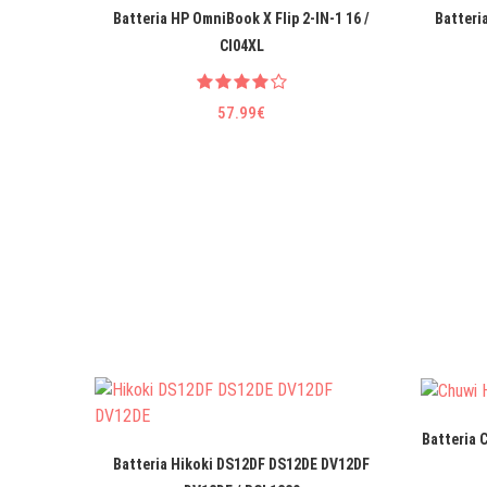
Batteria HP OmniBook X Flip 2-IN-1 16 /
Batteri
CI04XL
57.99€
Batteria 
Batteria Hikoki DS12DF DS12DE DV12DF