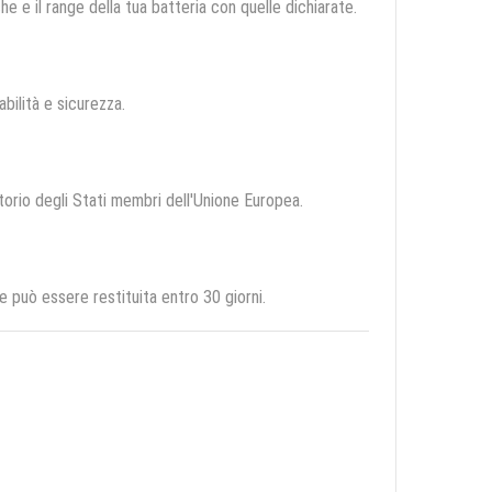
e e il range della tua batteria con quelle dichiarate.
abilità e sicurezza.
itorio degli Stati membri dell'Unione Europea.
 può essere restituita entro 30 giorni.