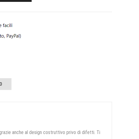
O
grazie anche al design costruttivo privo di difetti. Ti