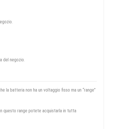
negozio.
ca del negozio.
 che la batteria non ha un voltaggio fisso ma un “range”
 in questo range potete acquistarla in tutta