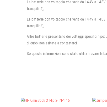
Le batterie con voltaggio che varia da 14.4V a 14.8V so
tranquillità);
Le batterie con voltaggio che varia da 14.4V a 14.8V so
tranquillità);
Altre batterie presentano dei voltaggi specifici tipo: 7
di dubbi non esitate a contattarci.
Se queste informazioni sono state utili a trovare la ba