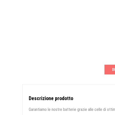
D
Descrizione prodotto
Garantiamo le nostre batterie grazie alle celle di ottim