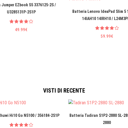
a Jumper EZbook S5 3376125-2S /
Batteria Lenovo IdeaPad Slim 5
U3285131P-2S1P
14IAH10 14IRH10 / L24M3P
49.99€
59.99€
VISTI DI RECENTE
Chuwi Hi10 Go N5100 / 356184-2S1P
Batteria Tadiran S1P2-2880 SL-28
2880