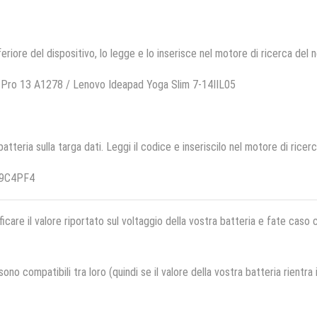
feriore del dispositivo, lo legge e lo inserisce nel motore di ricerca del 
Pro 13 A1278 / Lenovo Ideapad Yoga Slim 7-14IIL05
 batteria sulla targa dati. Leggi il codice e inseriscilo nel motore di ricer
19C4PF4
ficare il valore riportato sul voltaggio della vostra batteria e fate caso
no compatibili tra loro (quindi se il valore della vostra batteria rientra