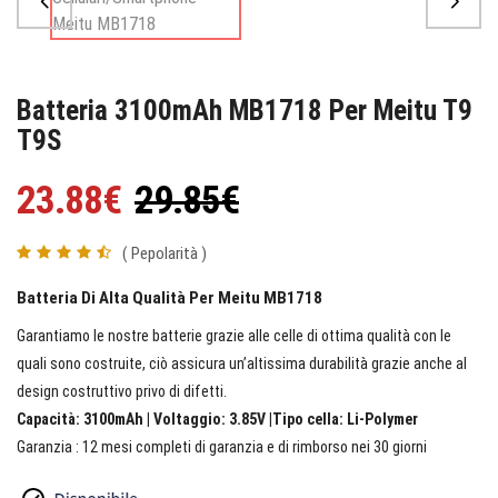
Batteria 3100mAh MB1718 Per Meitu T9
T9S
23.88€
29.85€
( Pepolarità )
Batteria Di Alta Qualità Per Meitu MB1718
Garantiamo le nostre batterie grazie alle celle di ottima qualità con le
quali sono costruite, ciò assicura un’altissima durabilità grazie anche al
design costruttivo privo di difetti.
Capacità: 3100mAh | Voltaggio: 3.85V |Tipo cella: Li-Polymer
Garanzia : 12 mesi completi di garanzia e di rimborso nei 30 giorni