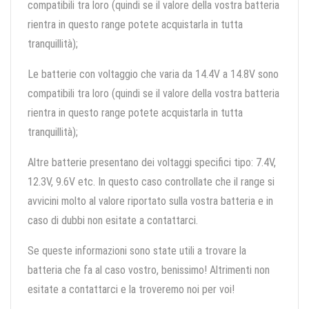
compatibili tra loro (quindi se il valore della vostra batteria
rientra in questo range potete acquistarla in tutta
tranquillità);
Le batterie con voltaggio che varia da 14.4V a 14.8V sono
compatibili tra loro (quindi se il valore della vostra batteria
rientra in questo range potete acquistarla in tutta
tranquillità);
Altre batterie presentano dei voltaggi specifici tipo: 7.4V,
12.3V, 9.6V etc. In questo caso controllate che il range si
avvicini molto al valore riportato sulla vostra batteria e in
caso di dubbi non esitate a contattarci.
Se queste informazioni sono state utili a trovare la
batteria che fa al caso vostro, benissimo! Altrimenti non
esitate a contattarci e la troveremo noi per voi!