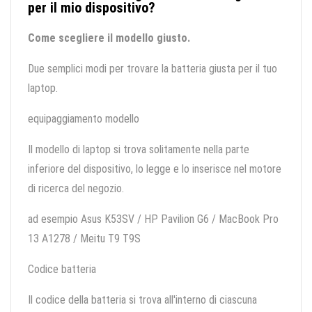
per il mio dispositivo?
Come scegliere il modello giusto.
Due semplici modi per trovare la batteria giusta per il tuo
laptop.
equipaggiamento modello
Il modello di laptop si trova solitamente nella parte
inferiore del dispositivo, lo legge e lo inserisce nel motore
di ricerca del negozio.
ad esempio Asus K53SV / HP Pavilion G6 / MacBook Pro
13 A1278 / Meitu T9 T9S
Codice batteria
Il codice della batteria si trova all'interno di ciascuna