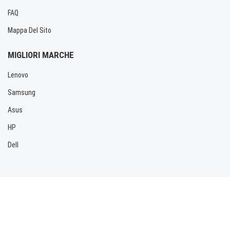
FAQ
Mappa Del Sito
MIGLIORI MARCHE
Lenovo
Samsung
Asus
HP
Dell
Copyright © 2026 Allbatteria.com. Tutti i diritti riservati.