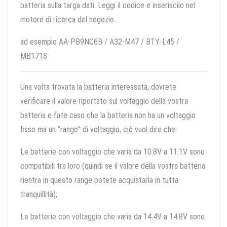
batteria sulla targa dati. Leggi il codice e inseriscilo nel
motore di ricerca del negozio.
ad esempio AA-PB9NC6B / A32-M47 / BTY-L45 /
MB1718
Una volta trovata la batteria interessata, dovrete
verificare il valore riportato sul voltaggio della vostra
batteria e fate caso che la batteria non ha un voltaggio
fisso ma un “range” di voltaggio, ciò vuol dire che:
Le batterie con voltaggio che varia da 10.8V a 11.1V sono
compatibili tra loro (quindi se il valore della vostra batteria
rientra in questo range potete acquistarla in tutta
tranquillità);
Le batterie con voltaggio che varia da 14.4V a 14.8V sono