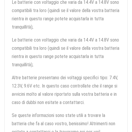
Le batterie con voltaggio che varia da 14.4V a 14.8V sono
compatibili tra loro (quindi se il valore della vostra batteria
rientra in questo range potete acquistarla in tutta
tranquillità);
Le batterie con voltaggio che varia da 14.4V a 14.8V sono
compatibili tra loro (quindi se il valore della vostra batteria
rientra in questo range potete acquistarla in tutta
tranquillità);
Altre batterie presentano dei voltaggi specifici tipo: 7.4V,
12.3V, 9.6V etc. In questo caso controllate che il range si
avvicini molto al valore riportato sulla vostra batteria e in
caso di dubbi non esitate a contattarci.
Se queste informazioni sono state utili a trovare la
batteria che fa al caso vostro, benissimo! Altrimenti non
esitate a contattarci e la troveremo noi per voi!