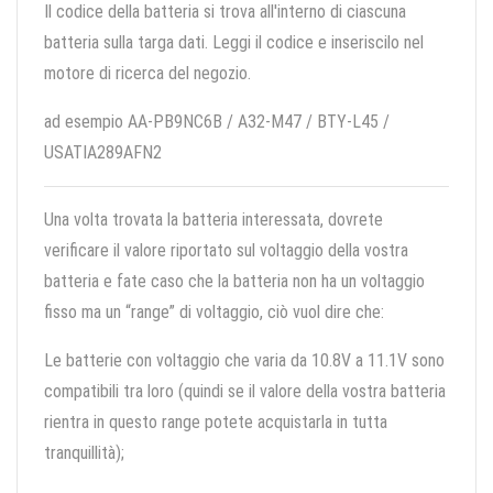
Il codice della batteria si trova all'interno di ciascuna
batteria sulla targa dati. Leggi il codice e inseriscilo nel
motore di ricerca del negozio.
ad esempio AA-PB9NC6B / A32-M47 / BTY-L45 /
USATIA289AFN2
Una volta trovata la batteria interessata, dovrete
verificare il valore riportato sul voltaggio della vostra
batteria e fate caso che la batteria non ha un voltaggio
fisso ma un “range” di voltaggio, ciò vuol dire che:
Le batterie con voltaggio che varia da 10.8V a 11.1V sono
compatibili tra loro (quindi se il valore della vostra batteria
rientra in questo range potete acquistarla in tutta
tranquillità);