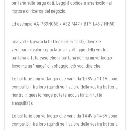
batteria sulla targa dati. Leggi il codice e inseriscilo nel
motore di ricerca del negozio.
ad esempio AA-PB9NC6B / A32-M47 / BTY-L45 / NH50
Una volta trovata la batteria interessata, dovrete
verificare il valore riportato sul voltaggio della vostra
batteria e fate caso che la batteria non ha un voltaggio
fisso ma un “range” di voltaggio, ciò vuol dire che:
Le batterie con voltaggio che varia da 10.8V a 11.1V sono
compatibili tra loro (quindi se il valore della vostra batteria
rientra in questo range potete acquistarla in tutta
tranquillità);
Le batterie con voltaggio che varia da 14.4V a 14.8V sono
compatibili tra loro (quindi se il valore della vostra batteria