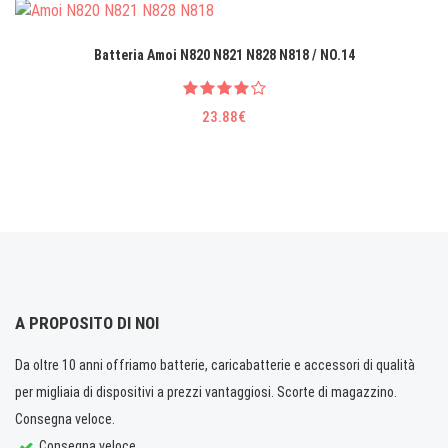
Batteria Amoi N820 N821 N828 N818 / NO.14
23.88€
A PROPOSITO DI NOI
Da oltre 10 anni offriamo batterie, caricabatterie e accessori di qualità
per migliaia di dispositivi a prezzi vantaggiosi. Scorte di magazzino.
Consegna veloce.
Consegna veloce