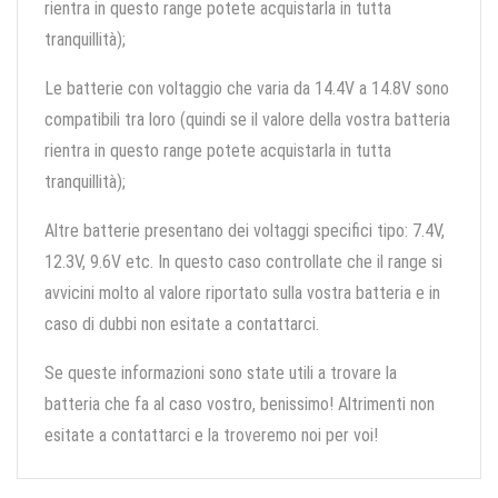
rientra in questo range potete acquistarla in tutta
tranquillità);
Le batterie con voltaggio che varia da 14.4V a 14.8V sono
compatibili tra loro (quindi se il valore della vostra batteria
rientra in questo range potete acquistarla in tutta
tranquillità);
Altre batterie presentano dei voltaggi specifici tipo: 7.4V,
12.3V, 9.6V etc. In questo caso controllate che il range si
avvicini molto al valore riportato sulla vostra batteria e in
caso di dubbi non esitate a contattarci.
Se queste informazioni sono state utili a trovare la
batteria che fa al caso vostro, benissimo! Altrimenti non
esitate a contattarci e la troveremo noi per voi!