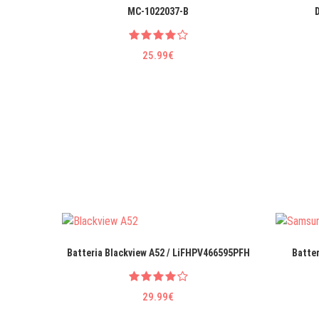
MC-1022037-B
25.99€
Batteria Blackview A52 / LiFHPV466595PFH
Batte
29.99€