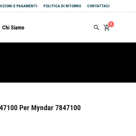
DIZIONI E PAGAMENTI
POLITICA DI RITORNO
CONTATTACI
0
Chi Siamo
847100 Per Myndar 7847100