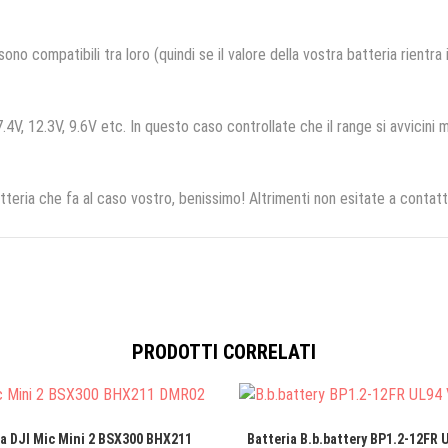
no compatibili tra loro (quindi se il valore della vostra batteria rientra
.4V, 12.3V, 9.6V etc. In questo caso controllate che il range si avvicini m
tteria che fa al caso vostro, benissimo! Altrimenti non esitate a contatt
PRODOTTI CORRELATI
ia DJI Mic Mini 2 BSX300 BHX211
Batteria B.b.battery BP1.2-12FR U