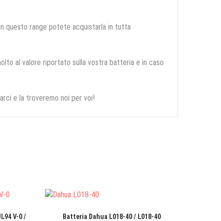
 in questo range potete acquistarla in tutta
olto al valore riportato sulla vostra batteria e in caso
arci e la troveremo noi per voi!
L94 V-0 /
Batteria Dahua L018-40 / L018-40
Batte