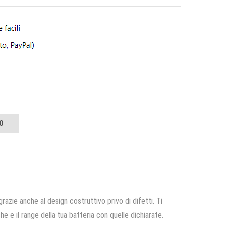
O
grazie anche al design costruttivo privo di difetti. Ti
e e il range della tua batteria con quelle dichiarate.