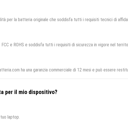
ità per la batteria originale che soddisfa tutti i requisiti tecnici di affida
, FCC e ROHS e soddisfa tutti i requisiti di sicurezza in vigore nel territ
tteria.com ha una garanzia commerciale di 12 mesi e può essere restitui
a per il mio dispositivo?
 tuo laptop.