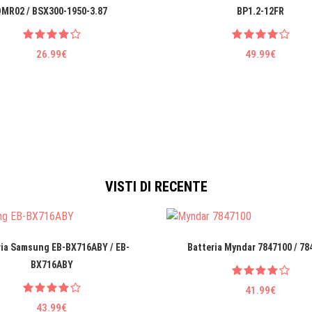
DMR02 / BSX300-1950-3.87
BP1.2-12FR
26.99€
49.99€
VISTI DI RECENTE
ria Samsung EB-BX716ABY / EB-
Batteria Myndar 7847100 / 78
BX716ABY
41.99€
43.99€