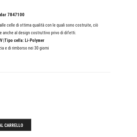
ndar 7847100
lle celle di ottima qualità con le quali sono costruite, ciò
e anche al design costruttivo privo di difetti.
V |Tipo cella: Li-Polymer
ia e di rimborso nei 30 giorni
AL CARRELLO