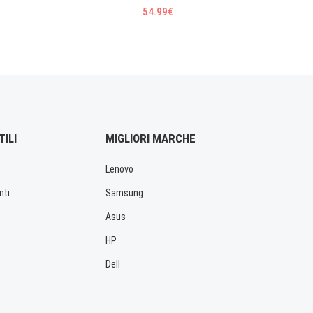
54.99€
TILI
MIGLIORI MARCHE
Lenovo
nti
Samsung
Asus
HP
Dell