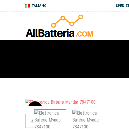
ITALIANO
SPEDIZI
Sale