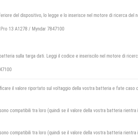
feriore del dispositivo, lo legge e lo inserisce nel motore di ricerca del 
 Pro 13 A1278 / Myndar 7847100
 batteria sulla targa dati. Leggi il codice e inseriscilo nel motore di ricer
847100
ficare il valore riportato sul voltaggio della vostra batteria e fate caso
no compatibili tra loro (quindi se il valore della vostra batteria rientra
no compatibili tra loro (quindi se il valore della vostra batteria rientra