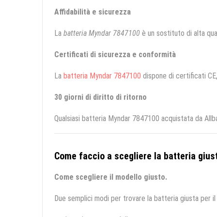
Affidabilità e sicurezza
La
batteria Myndar 7847100
è un sostituto di alta qual
Certificati di sicurezza e conformità
La
batteria Myndar 7847100
dispone di certificati CE
30 giorni di diritto di ritorno
Qualsiasi batteria Myndar 7847100 acquistata da Allba
Come faccio a scegliere la batteria giust
Come scegliere il modello giusto.
Due semplici modi per trovare la batteria giusta per il