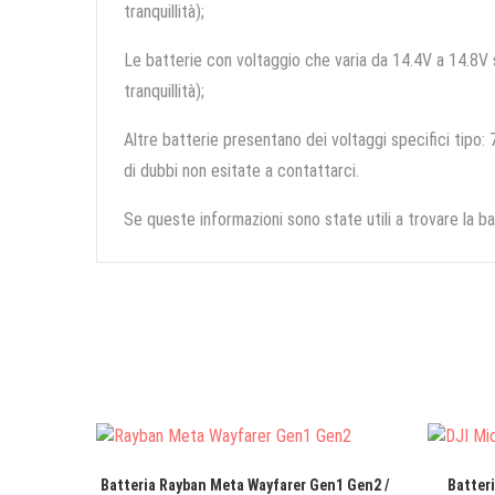
tranquillità);
Le batterie con voltaggio che varia da 14.4V a 14.8V so
tranquillità);
Altre batterie presentano dei voltaggi specifici tipo: 7
di dubbi non esitate a contattarci.
Se queste informazioni sono state utili a trovare la ba
Batteria Rayban Meta Wayfarer Gen1 Gen2 /
Batter