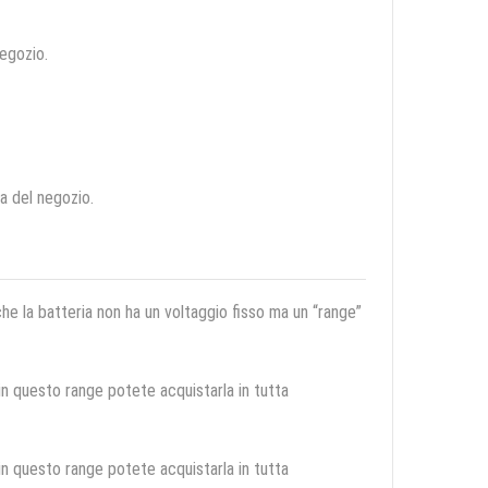
negozio.
ca del negozio.
 che la batteria non ha un voltaggio fisso ma un “range”
 in questo range potete acquistarla in tutta
 in questo range potete acquistarla in tutta