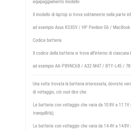
equipaggiamento modello
Il modello di laptop si trova solitamente nella parte in
ad esempio Asus K53SV / HP Pavilion G6 / MacBook
Codice batteria
Il codice della batteria si trova all'interno di ciascuna
ad esempio AA-PB9NC6B / A32-M47 / BTY-L45 / 7
Una volta trovata la batteria interessata, dovrete veri
di voltaggio, ciò vuol dire che:
Le batterie con voltaggio che varia da 10.8V a 11.1V so
tranquillità);
Le batterie con voltaggio che varia da 14.4V a 14.8V so