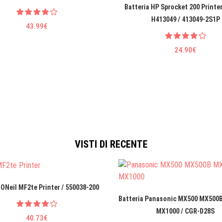
Batteria HP Sprocket 200 Printe
H413049 / 413049-2S1P
43.99€
24.90€
VISTI DI RECENTE
 ONeil MF2te Printer / 550038-200
Batteria Panasonic MX500 MX500
MX1000 / CGR-D28S
40.73€