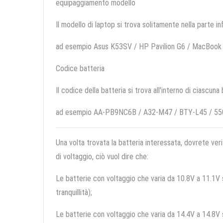
equipaggiamento modello
Il modello di laptop si trova solitamente nella parte in
ad esempio Asus K53SV / HP Pavilion G6 / MacBook 
Codice batteria
Il codice della batteria si trova all'interno di ciascuna
ad esempio AA-PB9NC6B / A32-M47 / BTY-L45 / 5
Una volta trovata la batteria interessata, dovrete veri
di voltaggio, ciò vuol dire che:
Le batterie con voltaggio che varia da 10.8V a 11.1V so
tranquillità);
Le batterie con voltaggio che varia da 14.4V a 14.8V so