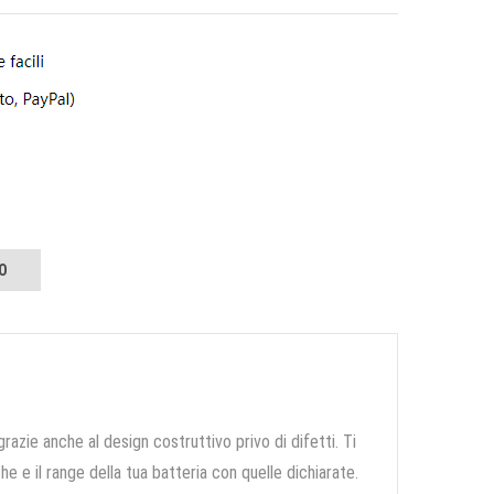
O
grazie anche al design costruttivo privo di difetti. Ti
e e il range della tua batteria con quelle dichiarate.