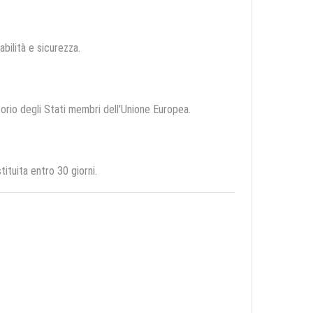
abilità e sicurezza.
itorio degli Stati membri dell'Unione Europea.
ituita entro 30 giorni.