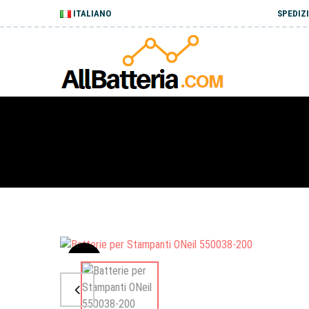
ITALIANO
SPEDIZI
Sale