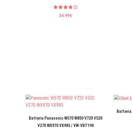
34.99€
Batteria
Batteria Panasonic W570 W850 V720 V520
V270 WX970 VX985 / VW-VBT190