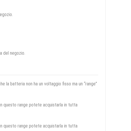
negozio.
ca del negozio.
 che la batteria non ha un voltaggio fisso ma un “range”
 in questo range potete acquistarla in tutta
 in questo range potete acquistarla in tutta