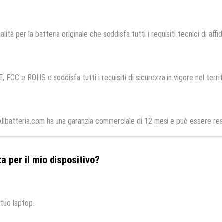
lità per la batteria originale che soddisfa tutti i requisiti tecnici di affid
E, FCC e ROHS e soddisfa tutti i requisiti di sicurezza in vigore nel terr
Allbatteria.com ha una garanzia commerciale di 12 mesi e può essere rest
a per il mio dispositivo?
 tuo laptop.