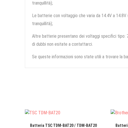
tranquillità);
Le batterie con voltaggio che varia da 14.4V a 14.8V so
tranquillità);
Altre batterie presentano dei voltaggi specifici tipo: 7
di dubbi non esitate a contattarci.
Se queste informazioni sono state utili a trovare la ba
Batteria TSC TDM-BAT20 / TDM-BAT20
Batteri