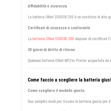
Affidabilità e sicurezza
La
batteria ONeil 550038-200
è un sostituto di alta qua
Certificati di sicurezza e conformità
La
batteria ONeil 550038-200
dispone di certificati C
30 giorni di diritto di ritorno
Qualsiasi batteria ONeil MF2te Printer acquistata da 
Come faccio a scegliere la batteria giust
Come scegliere il modello giusto.
Due semplici modi per trovare la batteria giusta per il