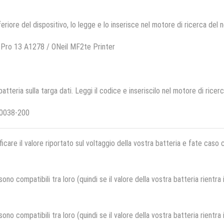
feriore del dispositivo, lo legge e lo inserisce nel motore di ricerca del 
Pro 13 A1278 / ONeil MF2te Printer
 batteria sulla targa dati. Leggi il codice e inseriscilo nel motore di ricer
50038-200
ficare il valore riportato sul voltaggio della vostra batteria e fate caso
no compatibili tra loro (quindi se il valore della vostra batteria rientra
no compatibili tra loro (quindi se il valore della vostra batteria rientra