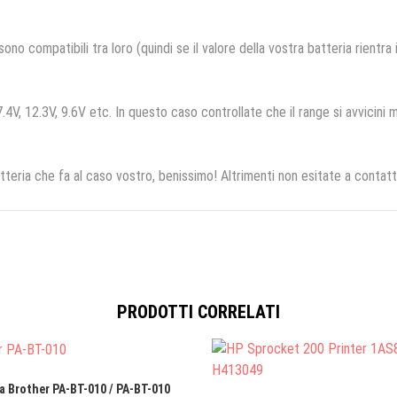
no compatibili tra loro (quindi se il valore della vostra batteria rientra
.4V, 12.3V, 9.6V etc. In questo caso controllate che il range si avvicini m
tteria che fa al caso vostro, benissimo! Altrimenti non esitate a contatt
PRODOTTI CORRELATI
a Brother PA-BT-010 / PA-BT-010