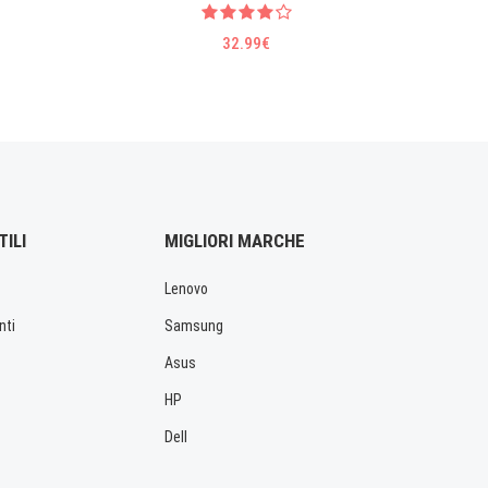
32.99€
TILI
MIGLIORI MARCHE
Lenovo
nti
Samsung
Asus
HP
Dell