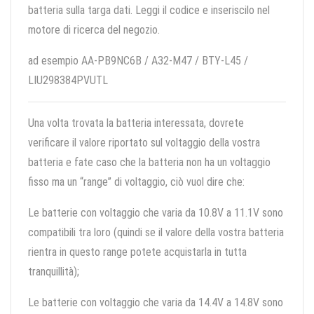
batteria sulla targa dati. Leggi il codice e inseriscilo nel
motore di ricerca del negozio.
ad esempio AA-PB9NC6B / A32-M47 / BTY-L45 /
LIU298384PVUTL
Una volta trovata la batteria interessata, dovrete
verificare il valore riportato sul voltaggio della vostra
batteria e fate caso che la batteria non ha un voltaggio
fisso ma un “range” di voltaggio, ciò vuol dire che:
Le batterie con voltaggio che varia da 10.8V a 11.1V sono
compatibili tra loro (quindi se il valore della vostra batteria
rientra in questo range potete acquistarla in tutta
tranquillità);
Le batterie con voltaggio che varia da 14.4V a 14.8V sono