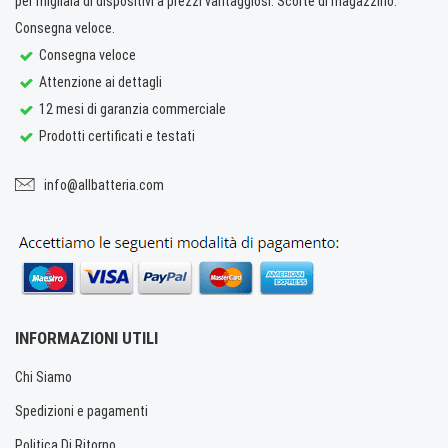
per migliaia di dispositivi a prezzi vantaggiosi. Scorte di magazzino.
Consegna veloce.
Consegna veloce
Attenzione ai dettagli
12 mesi di garanzia commerciale
Prodotti certificati e testati
info@allbatteria.com
INFORMAZIONI UTILI
Chi Siamo
Spedizioni e pagamenti
Politica Di Ritorno