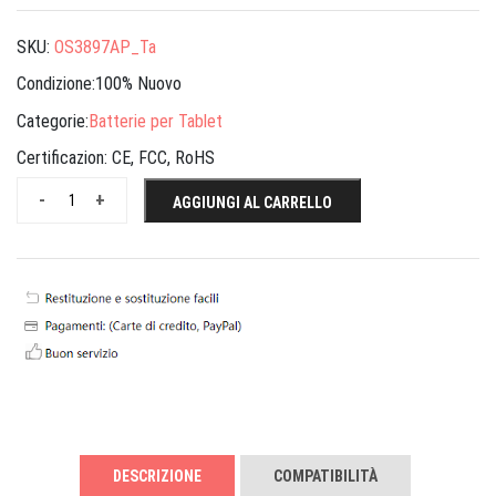
SKU:
OS3897AP_Ta
Condizione:100% Nuovo
Categorie:
Batterie per Tablet
Certificazion:
CE, FCC, RoHS
-
+
AGGIUNGI AL CARRELLO
DESCRIZIONE
COMPATIBILITÀ