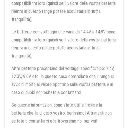
compatibili tra loro (quindi se il valore della vostra batteria
rientra in questo range potete acquistarla in tutta
tranquillità);
Le batterie con voltaggio che varia da 14.4V a 14.8V sono
compatibili tra loro (quindi se il valore della vostra batteria
rientra in questo range potete acquistarla in tutta
tranquillità);
Altre batterie presentano dei voltaggi specifici tipo: 7.4V,
12.3V, 9.6V etc. In questo caso controllate che il range si
avvicini molto al valore riportato sulla vostra batteria e in
caso di dubbi non esitate a contattarci.
Se queste informazioni sono state utili a trovare la
batteria che fa al caso vostro, benissimo! Altrimenti non
esitate a contattarci e la troveremo noi per voi!