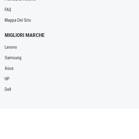
FAQ
Mappa Del Sito
MIGLIORI MARCHE
Lenovo
Samsung
Asus
HP
Dell
Copyright © 2026 Allbatteria.com. Tutti i diritti riservati.