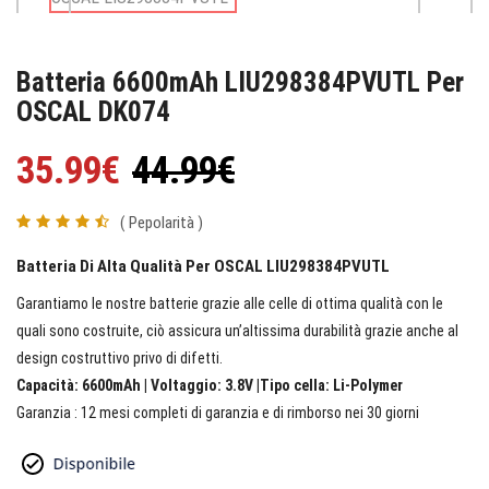
Batteria 6600mAh LIU298384PVUTL Per
OSCAL DK074
35.99€
44.99€
( Pepolarità )
Batteria Di Alta Qualità Per OSCAL LIU298384PVUTL
Garantiamo le nostre batterie grazie alle celle di ottima qualità con le
quali sono costruite, ciò assicura un’altissima durabilità grazie anche al
design costruttivo privo di difetti.
Capacità: 6600mAh | Voltaggio: 3.8V |Tipo cella: Li-Polymer
Garanzia : 12 mesi completi di garanzia e di rimborso nei 30 giorni