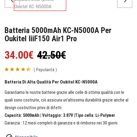
Batteria 5000mAh KC-N5000A Per
Oukitel IiiF150 Air1 Pro
34.00€
42.50€
( Pepolarità )
Batteria Di Alta Qualità Per Oukitel KC-N5000A
Garantiamo le nostre batterie grazie alle celle di ottima qualità con le
quali sono costruite, ciò assicura un’altissima durabilità grazie anche al
design costruttivo privo di difetti.
Capacità: 5000mAh | Voltaggio: 3.87V |Tipo cella: Li-Polymer
Garanzia : 12 mesi completi di garanzia e di rimborso nei 30 giorni