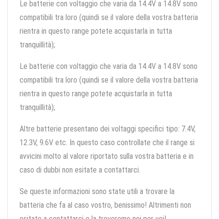
Le batterie con voltaggio che varia da 14.4V a 14.8V sono
compatibili tra loro (quindi se il valore della vostra batteria
rientra in questo range potete acquistarla in tutta
tranquillità);
Le batterie con voltaggio che varia da 14.4V a 14.8V sono
compatibili tra loro (quindi se il valore della vostra batteria
rientra in questo range potete acquistarla in tutta
tranquillità);
Altre batterie presentano dei voltaggi specifici tipo: 7.4V,
12.3V, 9.6V etc. In questo caso controllate che il range si
avvicini molto al valore riportato sulla vostra batteria e in
caso di dubbi non esitate a contattarci.
Se queste informazioni sono state utili a trovare la
batteria che fa al caso vostro, benissimo! Altrimenti non
esitate a contattarci e la troveremo noi per voi!