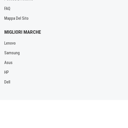
FAQ
Mappa Del Sito
MIGLIORI MARCHE
Lenovo
Samsung
Asus
HP
Dell
Copyright © 2026 Allbatteria.com. Tutti i diritti riservati.