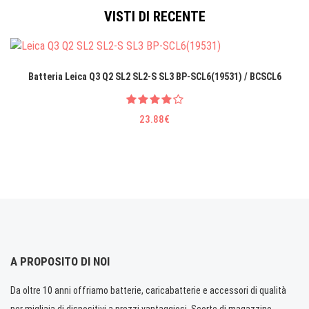
VISTI DI RECENTE
Batteria Leica Q3 Q2 SL2 SL2-S SL3 BP-SCL6(19531) / BCSCL6
23.88€
A PROPOSITO DI NOI
Da oltre 10 anni offriamo batterie, caricabatterie e accessori di qualità
per migliaia di dispositivi a prezzi vantaggiosi. Scorte di magazzino.