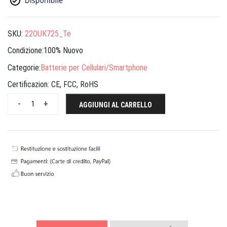
SKU:
22OUK725_Te
Condizione:100% Nuovo
Categorie:
Batterie per Cellulari/Smartphone
Certificazion:
CE, FCC, RoHS
-
+
AGGIUNGI AL CARRELLO