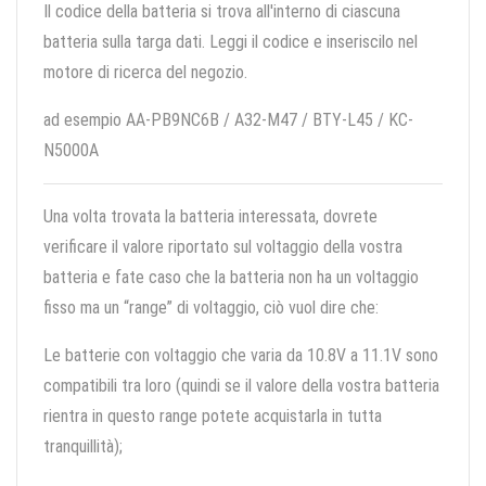
Il codice della batteria si trova all'interno di ciascuna
batteria sulla targa dati. Leggi il codice e inseriscilo nel
motore di ricerca del negozio.
ad esempio AA-PB9NC6B / A32-M47 / BTY-L45 / KC-
N5000A
Una volta trovata la batteria interessata, dovrete
verificare il valore riportato sul voltaggio della vostra
batteria e fate caso che la batteria non ha un voltaggio
fisso ma un “range” di voltaggio, ciò vuol dire che:
Le batterie con voltaggio che varia da 10.8V a 11.1V sono
compatibili tra loro (quindi se il valore della vostra batteria
rientra in questo range potete acquistarla in tutta
tranquillità);