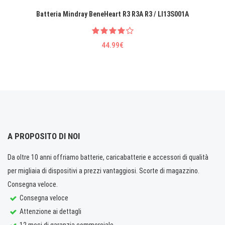
Batteria Mindray BeneHeart R3 R3A R3 / LI13S001A
44.99€
A PROPOSITO DI NOI
Da oltre 10 anni offriamo batterie, caricabatterie e accessori di qualità
per migliaia di dispositivi a prezzi vantaggiosi. Scorte di magazzino.
Consegna veloce.
Consegna veloce
Attenzione ai dettagli
12 mesi di garanzia commerciale