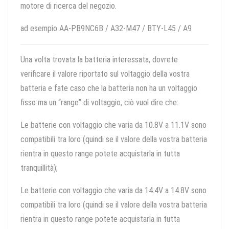
motore di ricerca del negozio.
ad esempio AA-PB9NC6B / A32-M47 / BTY-L45 / A9
Una volta trovata la batteria interessata, dovrete
verificare il valore riportato sul voltaggio della vostra
batteria e fate caso che la batteria non ha un voltaggio
fisso ma un “range” di voltaggio, ciò vuol dire che:
Le batterie con voltaggio che varia da 10.8V a 11.1V sono
compatibili tra loro (quindi se il valore della vostra batteria
rientra in questo range potete acquistarla in tutta
tranquillità);
Le batterie con voltaggio che varia da 14.4V a 14.8V sono
compatibili tra loro (quindi se il valore della vostra batteria
rientra in questo range potete acquistarla in tutta