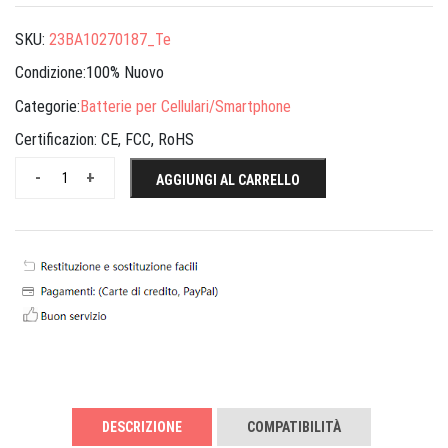
SKU:
23BA10270187_Te
Condizione:100% Nuovo
Categorie:
Batterie per Cellulari/Smartphone
Certificazion:
CE, FCC, RoHS
-
+
AGGIUNGI AL CARRELLO
DESCRIZIONE
COMPATIBILITÀ