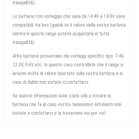
tranquillità);
Le batterie con voltaggio che varia da 14.4V a 14.8V sono
compatibili tra loro (quindi se il valore della vostra batteria
rientra in questo range potete acquistarla in tutta
tranquillità);
Altre batterie presentano dei voltaggi specifici tipo: 7.4V,
12.3V, 9.6V etc. In questo caso controllate che il range si
avvicini molto al valore riportato sulla vostra batteria e in
caso di dubbi non esitate a contattarci.
Se queste informazioni sono state utili a trovare la
batteria che fa al caso vostro, benissimo! Altrimenti non
esitate a contattarci e la troveremo noi per voi!