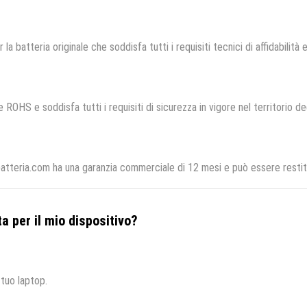
 la batteria originale che soddisfa tutti i requisiti tecnici di affidabilità 
 ROHS e soddisfa tutti i requisiti di sicurezza in vigore nel territorio d
tteria.com ha una garanzia commerciale di 12 mesi e può essere restitu
a per il mio dispositivo?
 tuo laptop.