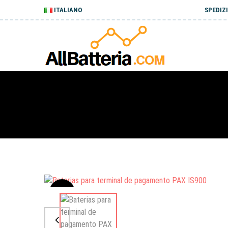
ITALIANO
SPEDIZI
Sale