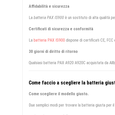
Affidabilità e sicurezza
La
batteria PAX IS900
è un sostituto di alta qualità per
Certificati di sicurezza e conformità
La
batteria PAX IS900
dispone di certificati CE, FCC e
30 giorni di diritto di ritorno
Qualsiasi batteria PAX A920 A920C acquistata da Allba
Come faccio a scegliere la batteria giust
Come scegliere il modello giusto.
Due semplici modi per trovare la batteria giusta per il