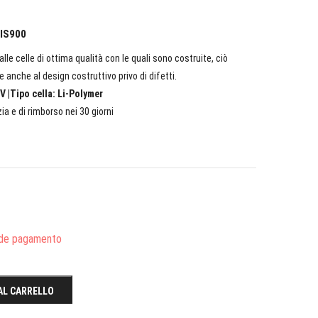
 IS900
lle celle di ottima qualità con le quali sono costruite, ciò
e anche al design costruttivo privo di difetti.
V |Tipo cella: Li-Polymer
ia e di rimborso nei 30 giorni
l de pagamento
AL CARRELLO