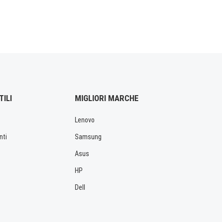
TILI
MIGLIORI MARCHE
Lenovo
nti
Samsung
Asus
HP
Dell