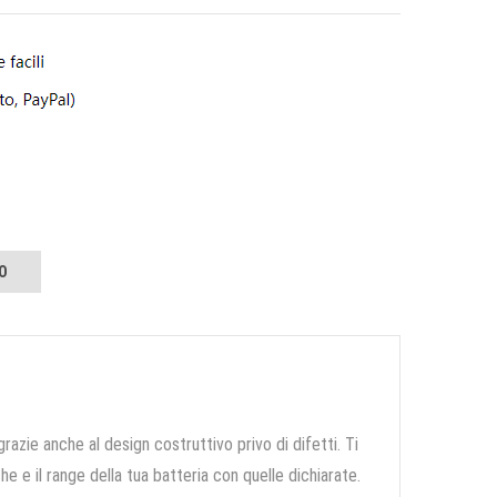
O
grazie anche al design costruttivo privo di difetti. Ti
e e il range della tua batteria con quelle dichiarate.