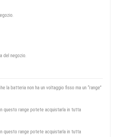
negozio.
ca del negozio.
 che la batteria non ha un voltaggio fisso ma un “range”
 in questo range potete acquistarla in tutta
 in questo range potete acquistarla in tutta