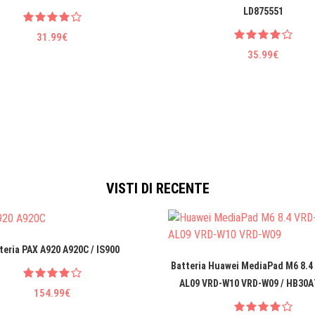
LD875551
31.99€
35.99€
VISTI DI RECENTE
teria PAX A920 A920C / IS900
Batteria Huawei MediaPad M6 8.4
AL09 VRD-W10 VRD-W09 / HB30
154.99€