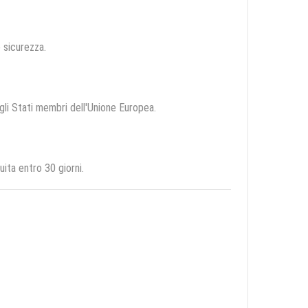
e sicurezza.
egli Stati membri dell'Unione Europea.
ita entro 30 giorni.