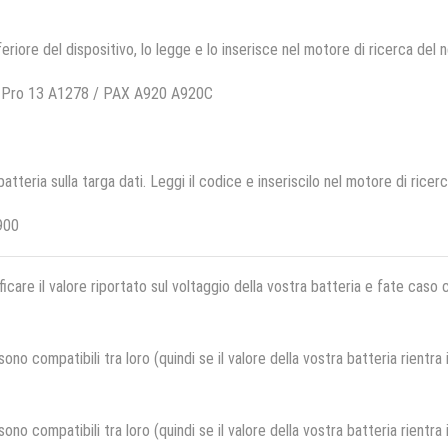
feriore del dispositivo, lo legge e lo inserisce nel motore di ricerca del 
k Pro 13 A1278 / PAX A920 A920C
 batteria sulla targa dati. Leggi il codice e inseriscilo nel motore di ricer
900
ficare il valore riportato sul voltaggio della vostra batteria e fate caso
no compatibili tra loro (quindi se il valore della vostra batteria rientra
no compatibili tra loro (quindi se il valore della vostra batteria rientra