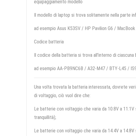
equipaggiamento modello
Il modello di laptop si trova solitamente nella parte in
ad esempio Asus K53SV / HP Pavilion G6 / MacBoo
Codice batteria
Il codice della batteria si trova all'interno di ciascuna
ad esempio AA-PB9NC6B / A32-M47 / BTY-L45 / IS
Una volta trovata la batteria interessata, dovrete veri
di voltaggio, ciò vuol dire che:
Le batterie con voltaggio che varia da 10.8V a 11.1V so
tranquillità);
Le batterie con voltaggio che varia da 14.4V a 14.8V so