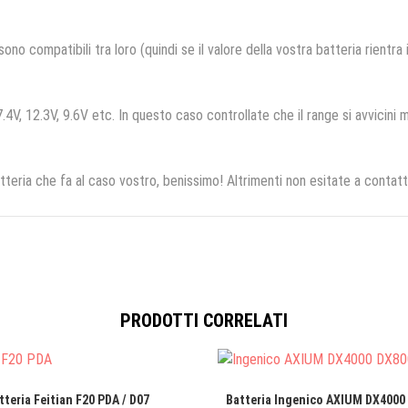
no compatibili tra loro (quindi se il valore della vostra batteria rientra
.4V, 12.3V, 9.6V etc. In questo caso controllate che il range si avvicini m
tteria che fa al caso vostro, benissimo! Altrimenti non esitate a contatt
PRODOTTI CORRELATI
tteria Feitian F20 PDA / D07
Batteria Ingenico AXIUM DX4000