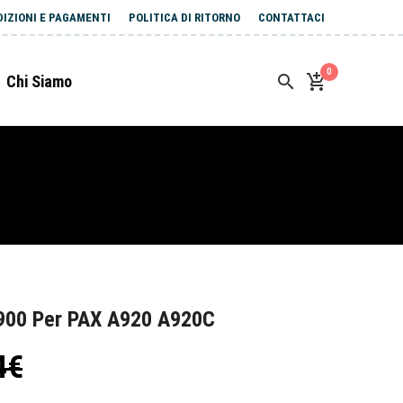
DIZIONI E PAGAMENTI
POLITICA DI RITORNO
CONTATTACI
0
Chi Siamo
900 Per PAX A920 A920C
4€