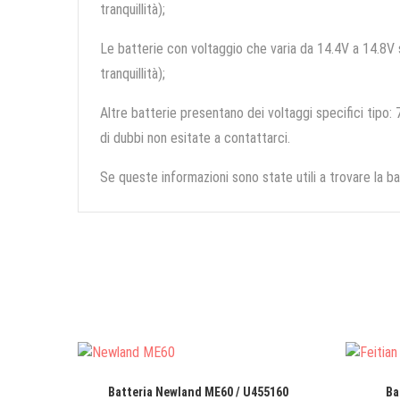
tranquillità);
Le batterie con voltaggio che varia da 14.4V a 14.8V so
tranquillità);
Altre batterie presentano dei voltaggi specifici tipo: 7
di dubbi non esitate a contattarci.
Se queste informazioni sono state utili a trovare la ba
Batteria Newland ME60 / U455160
Ba