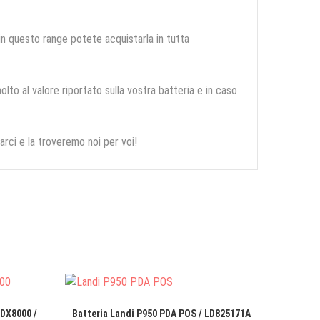
 in questo range potete acquistarla in tutta
olto al valore riportato sulla vostra batteria e in caso
arci e la troveremo noi per voi!
 DX8000 /
Batteria Landi P950 PDA POS / LD825171A
Batt