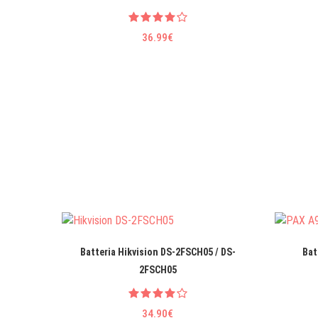
36.99€
Batteria Hikvision DS-2FSCH05 / DS-
Bat
2FSCH05
34.90€