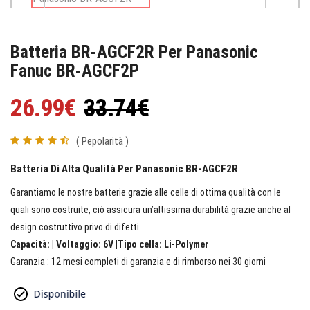
Batteria BR-AGCF2R Per Panasonic
Fanuc BR-AGCF2P
26.99€
33.74€
( Pepolarità )
Batteria Di Alta Qualità Per Panasonic BR-AGCF2R
Garantiamo le nostre batterie grazie alle celle di ottima qualità con le
quali sono costruite, ciò assicura un’altissima durabilità grazie anche al
design costruttivo privo di difetti.
Capacità: | Voltaggio: 6V |Tipo cella: Li-Polymer
Garanzia : 12 mesi completi di garanzia e di rimborso nei 30 giorni