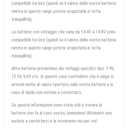
compatibili tra loro (quindi se il valore della vostra batteria
rientra in questo range potete acquistarla in tutta
tranquillità);
Le batterie con voltaggio che varia da 14.4V a 14.8V sono
compatibili tra loro (quindi se il valore della vostra batteria
rientra in questo range potete acquistarla in tutta
tranquillità);
Altre batterie presentano dei voltaggi specifici tipo: 7.4V,
12.3V, 9.6V etc. In questo caso controllate che il range si
avvicini molto al valore riportato sulla vostra batteria e in
caso di dubbi non esitate a contattarci.
Se queste informazioni sono state utili a trovare la
batteria che fa al caso vostro, benissimo! Altrimenti non
esitate a contattarci e la troveremo noi per voi!