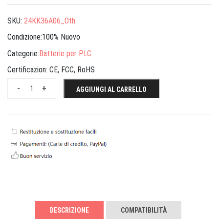
SKU:
24KK36A06_Oth
Condizione:100% Nuovo
Categorie:
Batterie per PLC
Certificazion:
CE, FCC, RoHS
-
+
AGGIUNGI AL CARRELLO
DESCRIZIONE
COMPATIBILITÀ