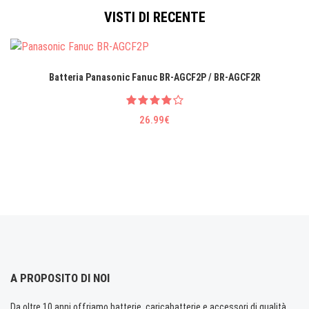
VISTI DI RECENTE
Batteria Panasonic Fanuc BR-AGCF2P / BR-AGCF2R
26.99€
A PROPOSITO DI NOI
Da oltre 10 anni offriamo batterie, caricabatterie e accessori di qualità