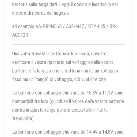
batteria sulla targa dati. Leggi il codice e inseriscilo nel
motore di ricerca del negozio.
ad esempio AA-PB9NC6B / A32-M47 / BTY-L45 / BR-
AGCF2R
Una volta trovata la batteria interessata, dovrete
verificare il valore riportato sul voltaggio della vostra
batteria e fate caso che la batteria non ha un voltaggio
fisso ma un “range” di voltaggio, ciò vuol dire che:
Le batterie con voltaggio che varia da 10.8V a 11.1V sono
compatibili tra loro (quindi se il valore della vostra batteria
rientra in questo range potete acquistarla in tutta
tranquillità);
Le batterie con voltaggio che varia da 14.4V a 14.8V sono