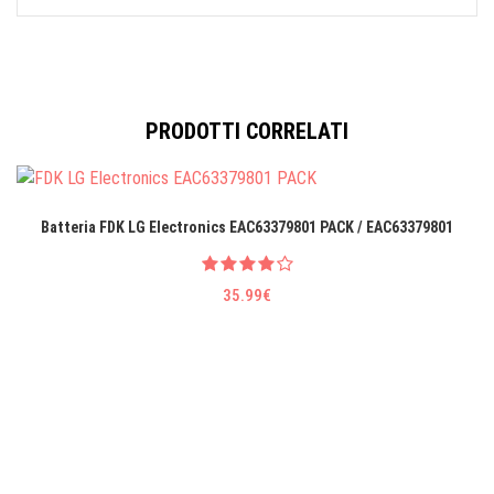
PRODOTTI CORRELATI
Batteria FDK LG EIectronics EAC63379801 PACK / EAC63379801
35.99€